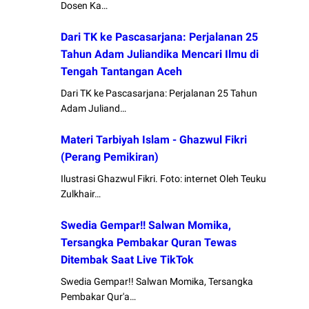
Dosen Ka…
Dari TK ke Pascasarjana: Perjalanan 25
Tahun Adam Juliandika Mencari Ilmu di
Tengah Tantangan Aceh
Dari TK ke Pascasarjana: Perjalanan 25 Tahun
Adam Juliand…
Materi Tarbiyah Islam - Ghazwul Fikri
(Perang Pemikiran)
Ilustrasi Ghazwul Fikri. Foto: internet Oleh Teuku
Zulkhair…
Swedia Gempar!! Salwan Momika,
Tersangka Pembakar Quran Tewas
Ditembak Saat Live TikTok
Swedia Gempar!! Salwan Momika, Tersangka
Pembakar Qur'a…