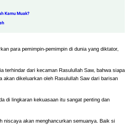
akah Kamu Muak?
eh
rkan para pemimpin-pemimpin di dunia yang diktator,
ia terhindar dari kecaman Rasulullah Saw, bahwa siapa
akan dikeluarkan oleh Rasulullah Saw dari barisan
da di lingkaran kekuasaan itu sangat penting dan
h niscaya akan menghancurkan semuanya. Baik si