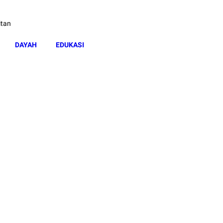
itan
DAYAH
EDUKASI