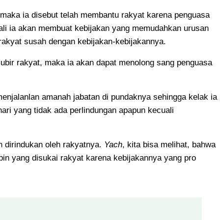
, maka ia disebut telah membantu rakyat karena penguasa
kali ia akan membuat kebijakan yang memudahkan urusan
rakyat susah dengan kebijakan-kebijakannya.
jubir rakyat, maka ia akan dapat menolong sang penguasa
menjalanlan amanah jabatan di pundaknya sehingga kelak ia
ari yang tidak ada perlindungan apapun kecuali
 dirindukan oleh rakyatnya.
Yach
, kita bisa melihat, bahwa
pin yang disukai rakyat karena kebijakannya yang pro