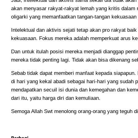
Jadi, intelektual dan aktivis sama sekali dia tidak akan
akan menyasar rakyat-rakyat lemah yang kritis dala
oligarki yang memanfaatkan tangan-tangan kekuasaan 
Intelektual dan aktivis sejati tetap akan pro rakyat ba
kekuasaan. Fokus mereka adalah memperkuat arus ke
Dan untuk itulah posisi mereka menjadi dianggap penti
mereka tidak penting lagi. Tidak akan bisa dikenang s
Sebab tidak dapat memberi manfaat kepada siapapun. 
di hari yang kekal abadi sebagai hari-hari yang sudah p
mendapatkan secuil isi dunia dan kemegahan dan keme
dari itu, yaitu harga diri dan kemuliaan.
Semoga Allah Swt menolong orang-orang yang teguh di