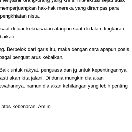
 menyasar orang-orang yang kritis. Intelektual sejati tidak
m memperjuangkan hak-hak mereka yang dirampas para
pengkhiatan nista.
ik saat di luar kekuasaaan ataupun saat di dalam lingkaran
baikan.
ng. Berbelok dari garis itu, maka dengan cara apapun posisi
ebagai penguat arus kebaikan.
Baik untuk rakyat, penguasa dan jg untuk kepentingannya
asti akan kita jalani. Di dunia mungkin dia akan
wahannya, namun dia akan kehilangan yang lebih penting
 atas kebenaran. Amiin