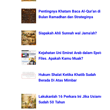
Pentingnya Khatam Baca Al-Qur’an di
Bulan Ramadhan dan Strateginya
Siapakah Ahli Sunnah wal Jama'ah?
Kejahatan Uni Emirat Arab dalam Epstein
Files. Apakah Kamu Muak?
Hukum Shalat Ketika Khatib Sudah
Berada Di Atas Mimbar
Lakukanlah 16 Perkara Ini Jika Usiamu
Sudah 50 Tahun