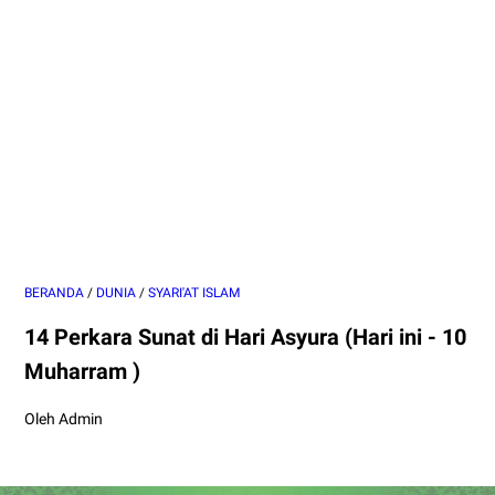
BERANDA
/
DUNIA
/
SYARI'AT ISLAM
14 Perkara Sunat di Hari Asyura (Hari ini - 10
Muharram )
Oleh Admin