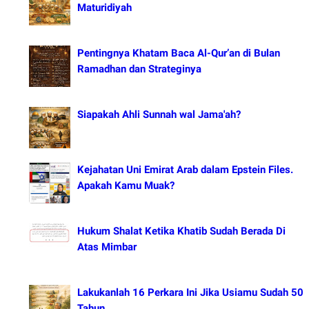
Maturidiyah
Pentingnya Khatam Baca Al-Qur’an di Bulan
Ramadhan dan Strateginya
Siapakah Ahli Sunnah wal Jama'ah?
Kejahatan Uni Emirat Arab dalam Epstein Files.
Apakah Kamu Muak?
Hukum Shalat Ketika Khatib Sudah Berada Di
Atas Mimbar
Lakukanlah 16 Perkara Ini Jika Usiamu Sudah 50
Tahun