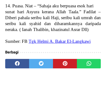
14. Puasa. Niat – “Sahaja aku berpuasa esok hari
sunat hari Asyura kerana Allah Taala.” Fadilat –
Diberi pahala seribu kali Haji, seribu kali umrah dan
seribu kali syahid dan diharamkannya daripada
neraka. ( Ianah Thalibin, khazinatul Asrar Dll)
Sumber: FB
Tgk Helmi A. Bakar El-Langkawi
Berbagi