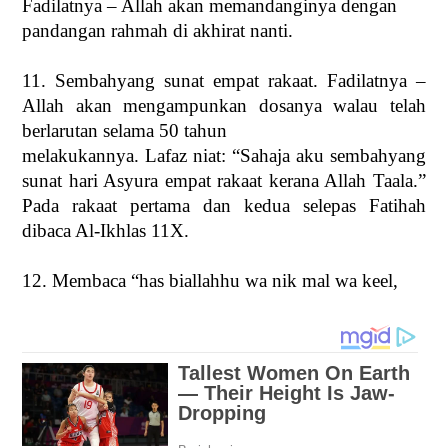
Fadilatnya – Allah akan memandanginya dengan
pandangan rahmah di akhirat nanti.
11. Sembahyang sunat empat rakaat. Fadilatnya –
Allah akan mengampunkan dosanya walau telah
berlarutan selama 50 tahun
melakukannya. Lafaz niat: “Sahaja aku sembahyang
sunat hari Asyura empat rakaat kerana Allah Taala.”
Pada rakaat pertama dan kedua selepas Fatihah
dibaca Al-Ikhlas 11X.
12. Membaca “has biallahhu wa nik mal wa keel,