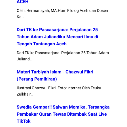
ACEH
Oleh: Hermansyah, MA.Hum Filolog Aceh dan Dosen
Ka…
Dari TK ke Pascasarjana: Perjalanan 25
Tahun Adam Juliandika Mencari Ilmu di
Tengah Tantangan Aceh
Dari TK ke Pascasarjana: Perjalanan 25 Tahun Adam
Juliand…
Materi Tarbiyah Islam - Ghazwul Fikri
(Perang Pemikiran)
Ilustrasi Ghazwul Fikri. Foto: internet Oleh Teuku
Zulkhair…
Swedia Gempar!! Salwan Momika, Tersangka
Pembakar Quran Tewas Ditembak Saat Live
TikTok