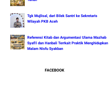
Tgk Mujlisal, dari Bilek Santri ke Sekretaris
Wilayah PKB Aceh
Referensi Kitab dan Argumentasi Ulama Mazhab
Syafi'i dan Hanbali Terrkait Praktik Menghidupkan
Malam Nisfu Syakban
FACEBOOK