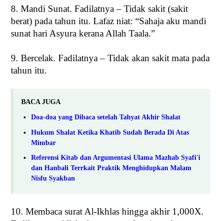
8. Mandi Sunat. Fadilatnya – Tidak sakit (sakit
berat) pada tahun itu. Lafaz niat: “Sahaja aku mandi
sunat hari Asyura kerana Allah Taala.”
9. Bercelak. Fadilatnya – Tidak akan sakit mata pada
tahun itu.
BACA JUGA
Doa-doa yang Dibaca setelah Tahyat Akhir Shalat
Hukum Shalat Ketika Khatib Sudah Berada Di Atas
Mimbar
Referensi Kitab dan Argumentasi Ulama Mazhab Syafi'i
dan Hanbali Terrkait Praktik Menghidupkan Malam
Nisfu Syakban
10. Membaca surat Al-Ikhlas hingga akhir 1,000X.