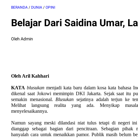
BERANDA
/
DUNIA
/
OPINI
Belajar Dari Saidina Umar, 
Oleh Admin
Oleh Aril Kahhari
KATA
blusukan
menjadi kata baru dalam kosa kata bahasa Ind
dikenal saat Jokowi memimpin DKI Jakarta. Sejak saat itu p
semakin menasional.
Blusukan
sejatinya adalah terjun ke te
Melihat langsung realita yang ada. Menyikap masal
menyelesaikannya.
Namun sayang meski dilandasi niat tulus tetapi di negeri in
dianggap sebagai bagian dari pencitraan. Sebagian pihak 
hanyalah cara untuk menaikkan pamor. Publik masih belum begi