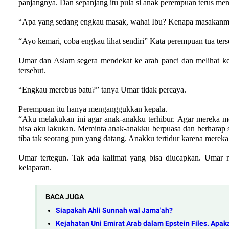
panjangnya. Dan sepanjang itu pula si anak perempuan terus men
“Apa yang sedang engkau masak, wahai Ibu? Kenapa masakanmu
“Ayo kemari, coba engkau lihat sendiri” Kata perempuan tua te
Umar dan Aslam segera mendekat ke arah panci dan melihat ke
tersebut.
“Engkau merebus batu?” tanya Umar tidak percaya.
Perempuan itu hanya menganggukkan kepala.
“Aku melakukan ini agar anak-anakku terhibur. Agar mereka m
bisa aku lakukan. Meminta anak-anakku berpuasa dan berharap
tiba tak seorang pun yang datang. Anakku tertidur karena mereka
Umar tertegun. Tak ada kalimat yang bisa diucapkan. Umar 
kelaparan.
BACA JUGA
Siapakah Ahli Sunnah wal Jama'ah?
Kejahatan Uni Emirat Arab dalam Epstein Files. Ap