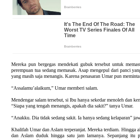
Mereka pun bergegas mendekati gubuk tersebut untuk memasti
perempuan tua sedang memasak. Asap mengepul dari panci yan
yang masih saja menangis. Karena penasaran Umar pun meminta 
“Assalamu’alaikum,” Umar memberi salam.
Mendengar salam tersebut, si Ibu hanya sekedar menoleh dan kem
“Siapa yang tengah menangis, apakah dia sakit?” tanya Umar.
“Anakku. Dia tidak sedang sakit. Ia hanya sedang kelaparan” j
Khalifah Umar dan Aslam terperanjat. Mereka terdiam. Hingga a
dan Aslam duduk hingga satu jam lamanya. Sepanjang itu 