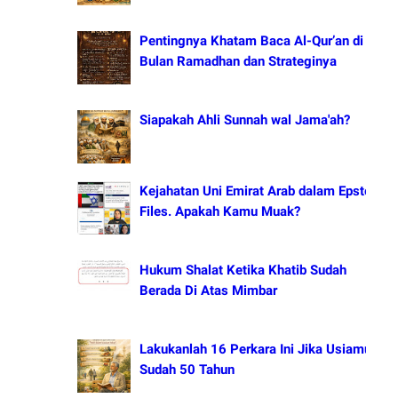
Pentingnya Khatam Baca Al-Qur’an di
Bulan Ramadhan dan Strateginya
Siapakah Ahli Sunnah wal Jama'ah?
Kejahatan Uni Emirat Arab dalam Epstein
Files. Apakah Kamu Muak?
Hukum Shalat Ketika Khatib Sudah
Berada Di Atas Mimbar
Lakukanlah 16 Perkara Ini Jika Usiamu
Sudah 50 Tahun