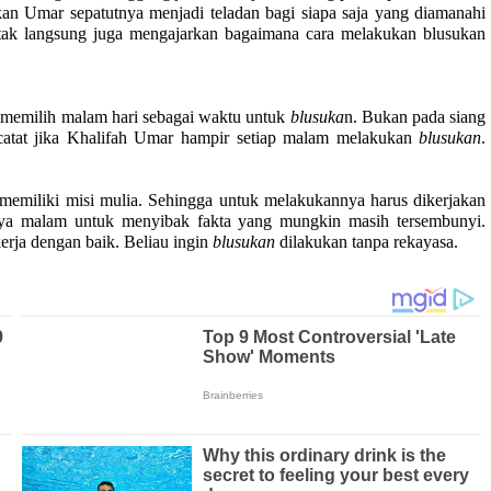
kan Umar sepatutnya menjadi teladan bagi siapa saja yang diamanahi
tak langsung juga mengajarkan bagaimana cara melakukan blusukan
ar memilih malam hari sebagai waktu untuk
blusuka
n. Bukan pada siang
ncatat jika Khalifah Umar hampir setiap malam melakukan
blusukan
.
 memiliki misi mulia. Sehingga untuk melakukannya harus dikerjakan
ya malam untuk menyibak fakta yang mungkin masih tersembunyi.
rja dengan baik. Beliau ingin
blusukan
dilakukan tanpa rekayasa.