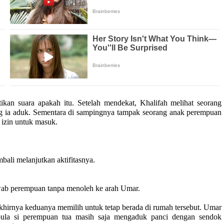
kan suara apakah itu. Setelah mendekat, Khalifah melihat seorang
g ia aduk. Sementara di sampingnya tampak seorang anak perempuan
izin untuk masuk.
bali melanjutkan aktifitasnya.
awab perempuan tanpa menoleh ke arah Umar.
khirnya keduanya memilih untuk tetap berada di rumah tersebut. Umar
pula si perempuan tua masih saja mengaduk panci dengan sendok