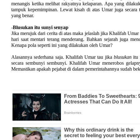
menangis ketika melihat rakyatnya kelaparan. Apa yang dilaku
tampuk kepemimpinan. Lewat kisah di atas Umar juga secara 
yang benar.
-
Blusukan itu sunyi senyap
Jika merujuk dari cerita di atas maka jelaslah jika Khalifah Um
hari saat mentari terang menderang. Bahkan sejarah juga me
Kenapa pola seperti ini yang dilakukan oleh Umar?
Alasannya sederhana saja. Khalifah Umar tau jika
blusukan
itu
secara sembunyi sembunyi. Khalifah Umar menerobos gelapn
Memastikan apakah pejabat di dalam pemerintahannya sudah beke