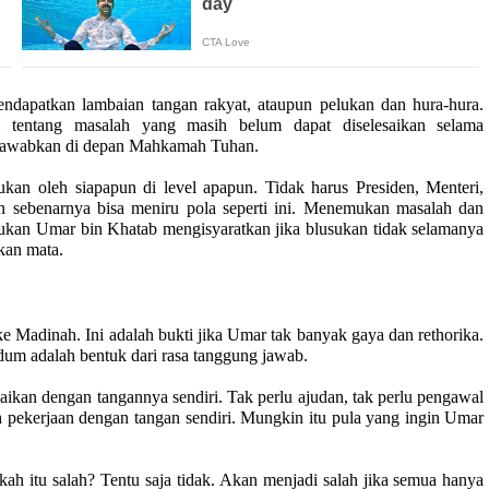
dapatkan lambaian tangan rakyat, ataupun pelukan dan hura-hura.
 tentang masalah yang masih belum dapat diselesaikan selama
gjawabkan di depan Mahkamah Tuhan.
kan oleh siapapun di level apapun. Tidak harus Presiden, Menteri,
 sebenarnya bisa meniru pola seperti ini. Menemukan masalah dan
ukan Umar bin Khatab mengisyaratkan jika blusukan tidak selamanya
kan mata.
Madinah. Ini adalah bukti jika Umar tak banyak gaya dan rethorika.
dum adalah bentuk dari rasa tanggung jawab.
ikan dengan tangannya sendiri. Tak perlu ajudan, tak perlu pengawal
 pekerjaan dengan tangan sendiri. Mungkin itu pula yang ingin Umar
ah itu salah? Tentu saja tidak. Akan menjadi salah jika semua hanya