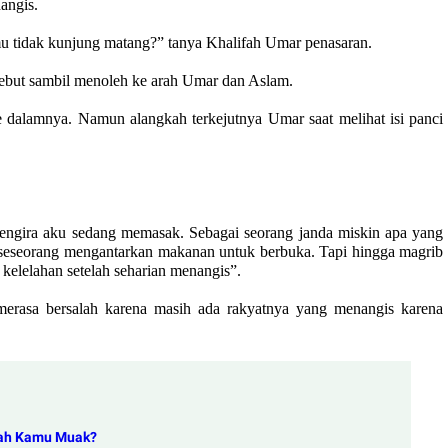
angis.
 tidak kunjung matang?” tanya Khalifah Umar penasaran.
rsebut sambil menoleh ke arah Umar dan Aslam.
 dalamnya. Namun alangkah terkejutnya Umar saat melihat isi panci
engira aku sedang memasak. Sebagai seorang janda miskin apa yang
 seseorang mengantarkan makanan untuk berbuka. Tapi hingga magrib
 kelelahan setelah seharian menangis”.
merasa bersalah karena masih ada rakyatnya yang menangis karena
akah Kamu Muak?