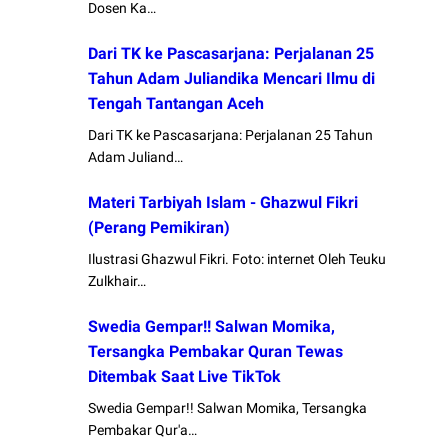
Dosen Ka…
Dari TK ke Pascasarjana: Perjalanan 25
Tahun Adam Juliandika Mencari Ilmu di
Tengah Tantangan Aceh
Dari TK ke Pascasarjana: Perjalanan 25 Tahun
Adam Juliand…
Materi Tarbiyah Islam - Ghazwul Fikri
(Perang Pemikiran)
Ilustrasi Ghazwul Fikri. Foto: internet Oleh Teuku
Zulkhair…
Swedia Gempar!! Salwan Momika,
Tersangka Pembakar Quran Tewas
Ditembak Saat Live TikTok
Swedia Gempar!! Salwan Momika, Tersangka
Pembakar Qur'a…