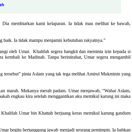
eh
u. Dia membiarkan kami kelaparan. Ia tidak mau melihat ke bawah,
ng baik. Ia tidak mampu menjamin kebutuhan rakyatnya.”
ngi oleh Umar. Khalifah segera bangkit dan meminta izin kepada si
ra kembali ke Madinah. Tanpa beristirahat, Umar segera mengambil
g tersebut” pinta Aslam yang tak tega melihat Amirul Mukminin yang
nkan marah. Mukanya merah padam. Umar menjawab, “Wahai Aslam,
akah engkau kira setelah menggantikan aku memikul karung ini maka
at Khalifah Umar bin Khattab berjuang keras memikul karung gandum
 Umar begitu bertanggung jawab menjadi seorang pemimpin. Ia bahkan