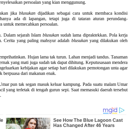
menyelesaikan persoalan yang kian menggunung.
akan jika
blusukan
dijadikan sebagai cara untuk membaca kondisi
hanya ada di lapangan, tetapi juga di tataran aturan perundang-
ra untuk memecahkan persoalan.
. Dalam sejarah Islam
blusukan
sudah lama dipraktekkan. Pola kerja
lu. Cerita yang paling mahsyur adalah
blusukan
yang dilakukan oleh
mprihatinkan. Hujan lama tak turun. Lahan menjadi tandus. Tanaman
ernak yang mati juga sudah tak dapat dihitung. Keputusasaan mendera
eluarkan kebijakan agar setiap hari dilakukan pemotongan unta agar
uk berpuasa dari makanan enak.
 Umar pun tak segan masuk keluar kampung. Pada suatu malam Umar
 yang terletak di tengah gurun sepi. Saat memasuki daerah tersebut
a.