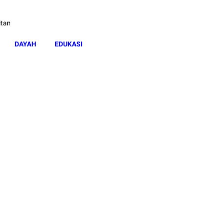
itan
DAYAH
EDUKASI