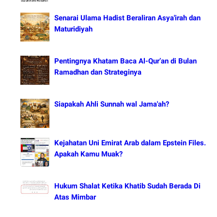
Senarai Ulama Hadist Beraliran Asya'irah dan
Maturidiyah
Pentingnya Khatam Baca Al-Qur’an di Bulan
Ramadhan dan Strateginya
Siapakah Ahli Sunnah wal Jama'ah?
Kejahatan Uni Emirat Arab dalam Epstein Files.
Apakah Kamu Muak?
Hukum Shalat Ketika Khatib Sudah Berada Di
Atas Mimbar