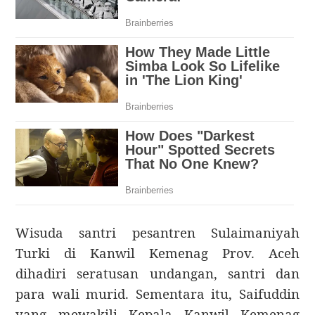
Wisuda santri pesantren Sulaimaniyah
Turki di Kanwil Kemenag Prov. Aceh
dihadiri seratusan undangan, santri dan
para wali murid. Sementara itu, Saifuddin
yang mewakili Kepala Kanwil Kemenag