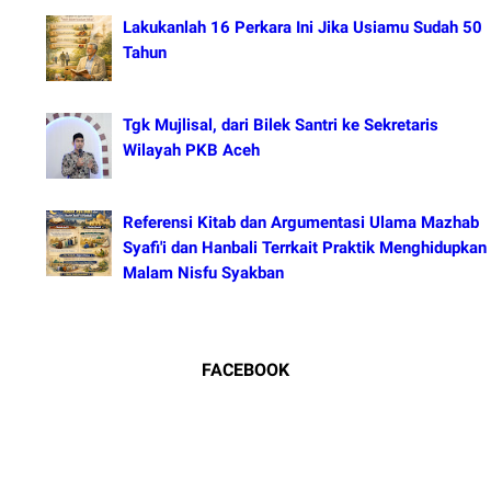
Lakukanlah 16 Perkara Ini Jika Usiamu Sudah 50
Tahun
Tgk Mujlisal, dari Bilek Santri ke Sekretaris
Wilayah PKB Aceh
Referensi Kitab dan Argumentasi Ulama Mazhab
Syafi'i dan Hanbali Terrkait Praktik Menghidupkan
Malam Nisfu Syakban
FACEBOOK