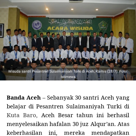
Wisuda santri Pesantren Sulaimaniyah Turki di Aceh, Kamis (28/7). Foto:
Istimewa
Banda Aceh
– Sebanyak 30 santri Aceh yang
belajar di Pesantren Sulaimaniyah Turki di
Kuta Baro,
Aceh Besar tahun ini berhasil
menyelesaikan hafalan 30 juz Alqur’an. Atas
keberhasilan ini, mereka mendapatkan