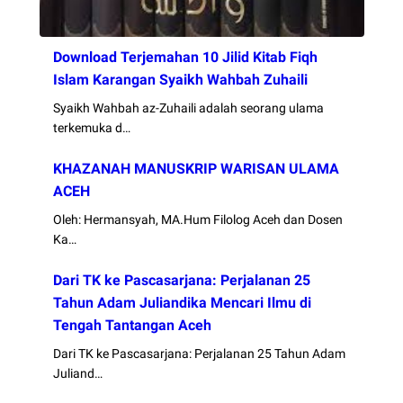
Download Terjemahan 10 Jilid Kitab Fiqh
Islam Karangan Syaikh Wahbah Zuhaili
Syaikh Wahbah az-Zuhaili adalah seorang ulama
terkemuka d…
KHAZANAH MANUSKRIP WARISAN ULAMA
ACEH
Oleh: Hermansyah, MA.Hum Filolog Aceh dan Dosen
Ka…
Dari TK ke Pascasarjana: Perjalanan 25
Tahun Adam Juliandika Mencari Ilmu di
Tengah Tantangan Aceh
Dari TK ke Pascasarjana: Perjalanan 25 Tahun Adam
Juliand…