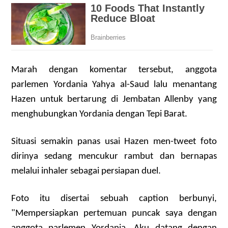
Marah dengan komentar tersebut, anggota
parlemen Yordania Yahya al-Saud lalu menantang
Hazen untuk bertarung di Jembatan Allenby yang
menghubungkan Yordania dengan Tepi Barat.
Situasi semakin panas usai Hazen men-tweet foto
dirinya sedang mencukur rambut dan bernapas
melalui inhaler sebagai persiapan duel.
Foto itu disertai sebuah caption berbunyi,
"Mempersiapkan pertemuan puncak saya dengan