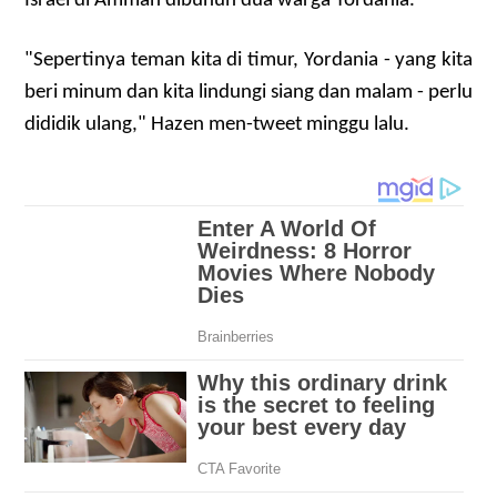
Israel di Amman dibunuh dua warga Yordania.
"Sepertinya teman kita di timur, Yordania - yang kita
beri minum dan kita lindungi siang dan malam - perlu
dididik ulang," Hazen men-tweet minggu lalu.