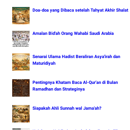
Doa-doa yang Dibaca setelah Tahyat Akhir Shalat
Amalan Bid'ah Orang Wahabi Saudi Arabia
Senarai Ulama Hadist Beraliran Asya'irah dan
Maturidiyah
Pentingnya Khatam Baca Al-Qur’an di Bulan
Ramadhan dan Strateginya
Siapakah Ahli Sunnah wal Jama'ah?