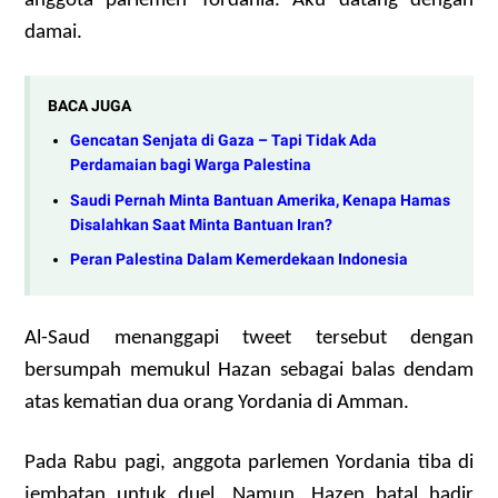
anggota parlemen Yordania. Aku datang dengan
damai.
BACA JUGA
Gencatan Senjata di Gaza – Tapi Tidak Ada
Perdamaian bagi Warga Palestina
Saudi Pernah Minta Bantuan Amerika, Kenapa Hamas
Disalahkan Saat Minta Bantuan Iran?
Peran Palestina Dalam Kemerdekaan Indonesia
Al-Saud menanggapi tweet tersebut dengan
bersumpah memukul Hazan sebagai balas dendam
atas kematian dua orang Yordania di Amman.
Pada Rabu pagi, anggota parlemen Yordania tiba di
jembatan untuk duel. Namun, Hazen batal hadir