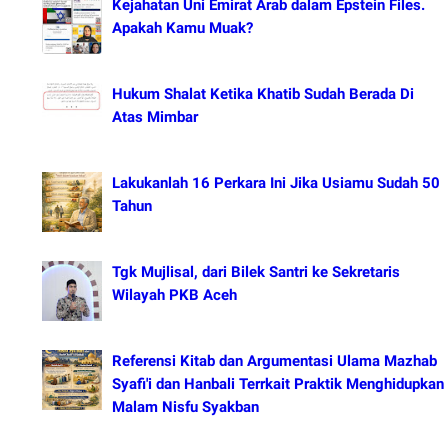
Kejahatan Uni Emirat Arab dalam Epstein Files.
Apakah Kamu Muak?
Hukum Shalat Ketika Khatib Sudah Berada Di
Atas Mimbar
Lakukanlah 16 Perkara Ini Jika Usiamu Sudah 50
Tahun
Tgk Mujlisal, dari Bilek Santri ke Sekretaris
Wilayah PKB Aceh
Referensi Kitab dan Argumentasi Ulama Mazhab
Syafi'i dan Hanbali Terrkait Praktik Menghidupkan
Malam Nisfu Syakban