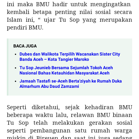
ini maka BMU hadir untuk mengingatkan
kembali betapa penting nilai sosial secara
Islam ini, “ ujar Tu Sop yang merupakan
pendiri BMU.
BACA JUGA
Dubes dan Walikota Terpilih Wacanakan Sister City
Banda Aceh – Kota Tangier Maroko
Tu Sop Jeunieb Bersama Sejumlah Tokoh Aceh
Nasional Bahas Ketauhidan Masyarakat Aceh
Jamaah Tastafi se-Aceh Berta'ziyah ke Rumah Duka
Almarhum Abu Daud Zamzami
Seperti diketahui, sejak kehadiran BMU
beberapa waktu lalu, relawan BMU binaan
Tu Sop telah melakukan gerakan sosial
seperti pembangunan satu rumah warga
miskin di Bireuen dan saat ini juga sedang