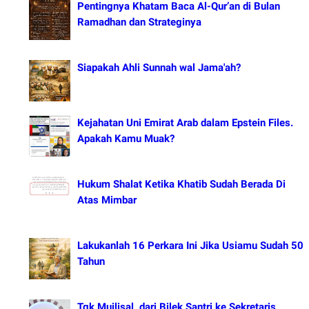
Pentingnya Khatam Baca Al-Qur’an di Bulan
Ramadhan dan Strateginya
Siapakah Ahli Sunnah wal Jama'ah?
Kejahatan Uni Emirat Arab dalam Epstein Files.
Apakah Kamu Muak?
Hukum Shalat Ketika Khatib Sudah Berada Di
Atas Mimbar
Lakukanlah 16 Perkara Ini Jika Usiamu Sudah 50
Tahun
Tgk Mujlisal, dari Bilek Santri ke Sekretaris