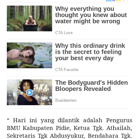
“ Hari ini yang dilantik adalah Pengurus
BMU Kabupaten Pidie, Ketua Tgk. Athailah,
Sekretaris Tgk Abdusyukur, Bendahara Tgk.