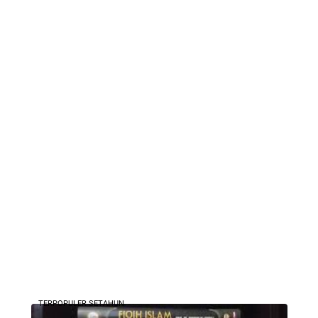
TERPOPULER SETAHUN