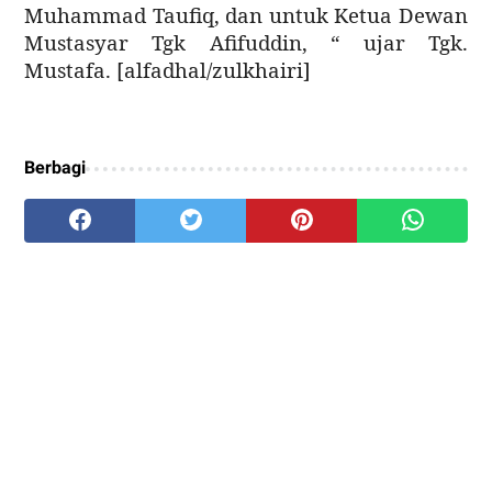
Muhammad Taufiq, dan untuk Ketua Dewan
Mustasyar Tgk Afifuddin, “ ujar Tgk.
Mustafa. [alfadhal/zulkhairi]
Berbagi