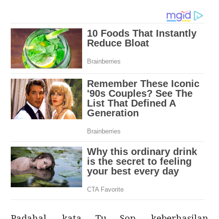
Padahal, kata Tu Sop, keberhasilan