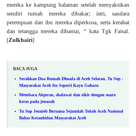
mereka ke kampung halaman setelah menyaksikan
sendiri rumah mereka dibakar; istri, saudara
perempuan dan ibu mereka diperkosa, serta kerabat
dan tetangga mereka dibantai
, “ kata Tgk Faisal.
[
Zulkhairi
]
BACA JUGA
Serahkan Dua Rumah Dhuafa di Aceh Selatan, Tu Sop :
Masyarakat Aceh Itu Seperti Kayu Gaharu
Membaca Alquran, shalawat dan zikir dengan suara
keras pada jenazah
Tu Sop Jeunieb Bersama Sejumlah Tokoh Aceh Nasional
Bahas Ketauhidan Masyarakat Aceh