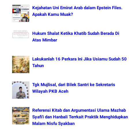
Kejahatan Uni Emirat Arab dalam Epstein Files.
Apakah Kamu Muak?
Hukum Shalat Ketika Khatib Sudah Berada Di
Atas Mimbar
Lakukanlah 16 Perkara Ini Jika Usiamu Sudah 50
Tahun
Tgk Mujlisal, dari Bilek Santri ke Sekretaris
Wilayah PKB Aceh
Referensi Kitab dan Argumentasi Ulama Mazhab
Syafi'i dan Hanbali Terrkait Praktik Menghidupkan
Malam Nisfu Syakban