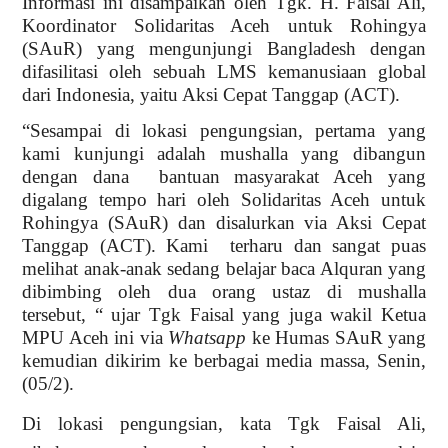
Informasi ini disampaikan oleh Tgk. H. Faisal Ali,
Koordinator Solidaritas Aceh untuk Rohingya
(SAuR) yang mengunjungi Bangladesh dengan
difasilitasi oleh sebuah LMS kemanusiaan global
dari Indonesia, yaitu Aksi Cepat Tanggap (ACT).
“Sesampai di lokasi pengungsian, pertama yang
kami kunjungi adalah mushalla yang dibangun
dengan dana bantuan masyarakat Aceh yang
digalang tempo hari oleh Solidaritas Aceh untuk
Rohingya (SAuR) dan disalurkan via Aksi Cepat
Tanggap (ACT). Kami terharu dan sangat puas
melihat anak-anak sedang belajar baca Alquran yang
dibimbing oleh dua orang ustaz di mushalla
tersebut, “ ujar Tgk Faisal yang juga wakil Ketua
MPU Aceh ini via
Whatsapp
ke Humas SAuR yang
kemudian dikirim ke berbagai media massa, Senin,
(05/2).
Di lokasi pengungsian, kata Tgk Faisal Ali,