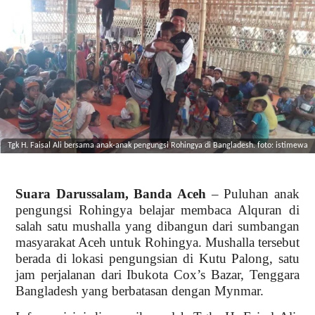
Tgk H. Faisal Ali bersama anak-anak pengungsi Rohingya di Bangladesh. foto: istimewa
Suara Darussalam, Banda Aceh
– Puluhan anak
pengungsi Rohingya belajar membaca Alquran di
salah satu mushalla yang dibangun dari sumbangan
masyarakat Aceh untuk Rohingya. Mushalla tersebut
berada di lokasi pengungsian di Kutu Palong, satu
jam perjalanan dari Ibukota Cox’s Bazar, Tenggara
Bangladesh yang berbatasan dengan Mynmar.