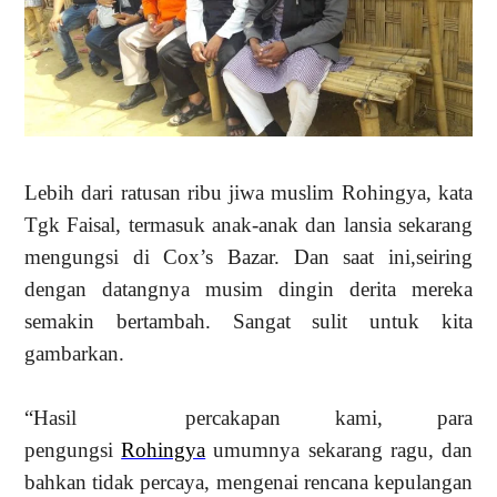
Lebih dari ratusan ribu jiwa muslim Rohingya,
kata
Tgk Faisal,
termasuk anak-anak dan lansia sekarang
mengungsi di Cox’s Bazar.
Dan saat ini,
seiring
dengan datangnya musim dingin derita mereka
semakin bertambah
.
Sangat sulit untuk kita
gambarkan.
“
Hasil percakapan kami, para
pengungsi
Rohingya
umumnya sekarang ragu, dan
bahkan tidak percaya, mengenai rencana kepulangan