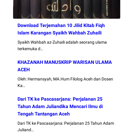
Download Terjemahan 10 Jilid Kitab Fiqh
Islam Karangan Syaikh Wahbah Zuhaili
Syaikh Wahbah az-Zuhaili adalah seorang ulama
terkemuka d…
KHAZANAH MANUSKRIP WARISAN ULAMA
ACEH
Oleh: Hermansyah, MA.Hum Filolog Aceh dan Dosen
Ka…
Dari TK ke Pascasarjana: Perjalanan 25
Tahun Adam Juliandika Mencari Ilmu di
Tengah Tantangan Aceh
Dari TK ke Pascasarjana: Perjalanan 25 Tahun Adam
Juliand…