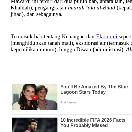
Mawardi ini terdiri dari dua puluh bab, antara lain,
Khalifah), pengangkatan
Imarah ‘ala al-Bilad
(kepala
jihad), dan sebagainya.
Termasuk bab tentang Keuangan dan
Ekonomi
seper
(menghidupkan tanah mati), eksplorasi air (termasuk
kepemilikan umum), hingga Diwan (administrasi),
Ah