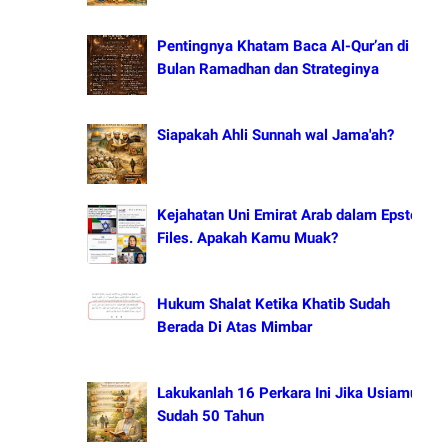
Pentingnya Khatam Baca Al-Qur’an di
Bulan Ramadhan dan Strateginya
Siapakah Ahli Sunnah wal Jama'ah?
Kejahatan Uni Emirat Arab dalam Epstein
Files. Apakah Kamu Muak?
Hukum Shalat Ketika Khatib Sudah
Berada Di Atas Mimbar
Lakukanlah 16 Perkara Ini Jika Usiamu
Sudah 50 Tahun