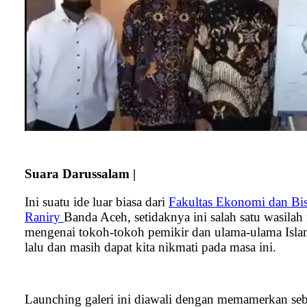
Suara Darussalam |
Ini suatu ide luar biasa dari
Fakultas Ekonomi dan Bisn
Raniry
Banda Aceh, setidaknya ini salah satu wasil
mengenai tokoh-tokoh pemikir dan ulama-ulama Islam
lalu dan masih dapat kita nikmati pada masa ini.
Launching galeri ini diawali dengan memamerkan sebu