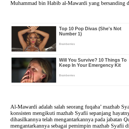
Muhammad bin Habib al-Mawardi yang bersanding 
Al-Mawardi adalah salah seorang fuqaha’ mazhab Syaf
konsisten mengikuti mazhab Syafii sepanjang hayatny
dihasilkannya telah mengantarkannya pada jabatan
Qa
mengantarkannya sebagai pemimpin mazhab Syafii d