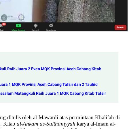
uli Raih Juara 2 Even MQK Provinsi Aceh Cabang Kitab
ara 1 MQK Provinsi Aceh Cabang Tafsir dan 2 Tauhid
ssalam Matangkuli Raih Juara 1 MQK Cabang Kitab Tafsir
g ditulis oleh al-Mawardi atas permintaan Khalifah di
. Kitab
al-Ahkam as-Sulthaniyyah
karya al-Imam al-