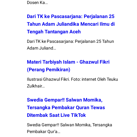
Dosen Ka…
Dari TK ke Pascasarjana: Perjalanan 25
Tahun Adam Juliandika Mencari Ilmu di
Tengah Tantangan Aceh
Dari TK ke Pascasarjana: Perjalanan 25 Tahun
Adam Juliand…
Materi Tarbiyah Islam - Ghazwul Fikri
(Perang Pemikiran)
Ilustrasi Ghazwul Fikri. Foto: internet Oleh Teuku
Zulkhair…
Swedia Gempar!! Salwan Momika,
Tersangka Pembakar Quran Tewas
Ditembak Saat Live TikTok
Swedia Gempar!! Salwan Momika, Tersangka
Pembakar Qur'a…