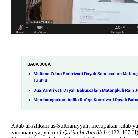
BACA JUGA
Muliana Zuhra Santriwati Dayah Babussalam Matangk
Tauhid
Dua Santriwati Dayah Babussalam Matangkuli Raih Ju
Membanggakan! Adilla Rafiqa Santriwati Dayah Babu
Kitab al-Ahkam as-Sulthaniyyah, merupakan kitab yan
zamanannya, yaitu
al-Qa’im bi Amrillah
(422-467 H)