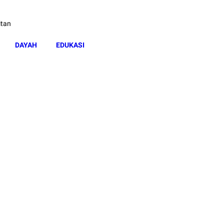
itan
DAYAH
EDUKASI