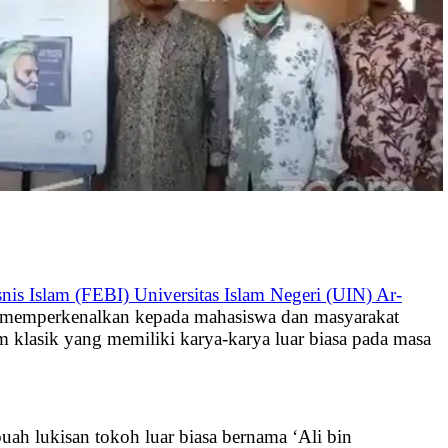
is Islam (FEBI) Universitas Islam Negeri (UIN) Ar-
ah memperkenalkan kepada mahasiswa dan masyarakat
 klasik yang memiliki karya-karya luar biasa pada masa
ah lukisan tokoh luar biasa bernama ‘Ali bin