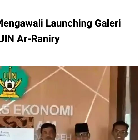
Mengawali Launching Galeri
UIN Ar-Raniry