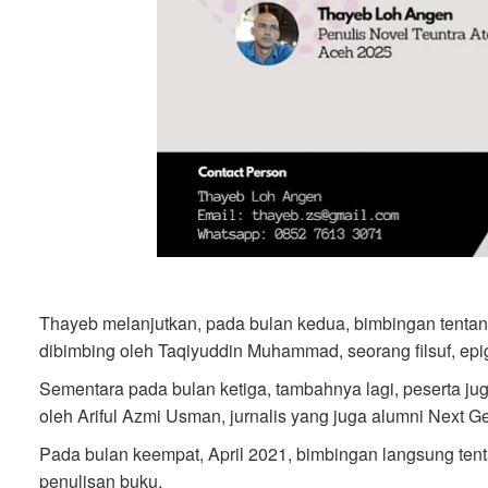
Thayeb melanjutkan, pada bulan kedua, bimbingan tentang 
dibimbing oleh Taqiyuddin Muhammad, seorang filsuf, epig
Sementara pada bulan ketiga, tambahnya lagi, peserta juga
oleh Ariful Azmi Usman, jurnalis yang juga alumni Next 
Pada bulan keempat, April 2021, bimbingan langsung tenta
penulisan buku.