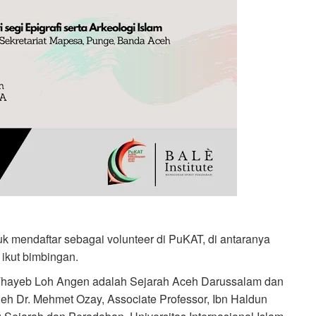
k mendaftar sebagai volunteer di PuKAT, di antaranya
 ikut bimbingan.
Thayeb Loh Angen adalah Sejarah Aceh Darussalam dan
eh Dr. Mehmet Ozay, Associate Professor, Ibn Haldun