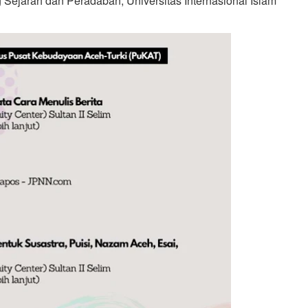
g Sejarah dan Peradaban, Universitas Internasional Islam