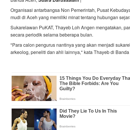
Organisasi antarbangsa Non Pemerintah, Pusat Kebuda
mudi di Aceh yang memiliki minat tentang hubungan seja
Sukarelawan PuKAT, Thayeb Loh Angen mengatakan, para
secara periodik selama beberapa bulan.
"Para calon pengurus nantinya yang akan menjadi sukarel
arkeolog, peneliti dan ahli lainnya," kata Thayeb di Band