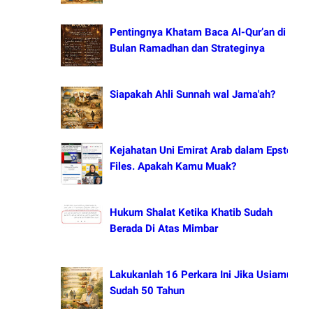
Pentingnya Khatam Baca Al-Qur’an di
Bulan Ramadhan dan Strateginya
Siapakah Ahli Sunnah wal Jama'ah?
Kejahatan Uni Emirat Arab dalam Epstein
Files. Apakah Kamu Muak?
Hukum Shalat Ketika Khatib Sudah
Berada Di Atas Mimbar
Lakukanlah 16 Perkara Ini Jika Usiamu
Sudah 50 Tahun