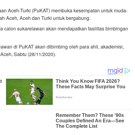
yaan Aceh-Turki (PuKAT) membuka kesempatan untuk muda-
rah Aceh, Aceh dan Turki untuk bergabung.
 calon sukarelawan akan mendapatkan fasilitas bimbingan
awan di PuKAT akan dibimbing oleh para ahli, akademisi,
a Aceh, Sabtu (28/11/2020).