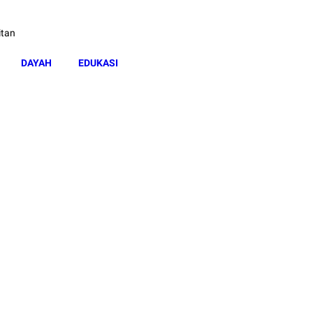
itan
DAYAH
EDUKASI