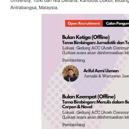
University, Turki dan Nia Deliana, Kandidat Doktor, Bidan
Antrabangsa, Malaysia.