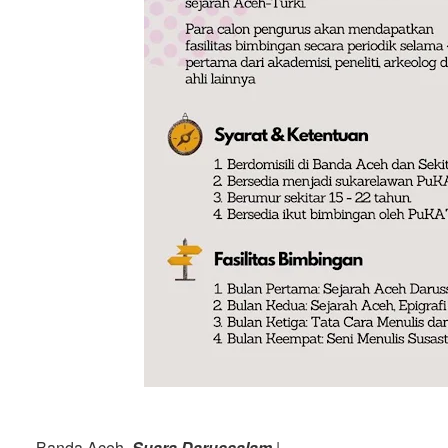
Banda Aceh,
Suara Darussalam
|