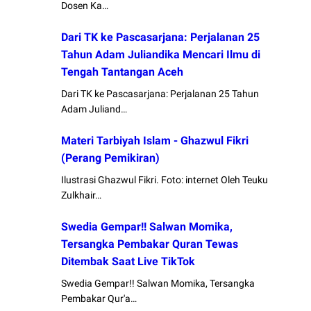
Dosen Ka…
Dari TK ke Pascasarjana: Perjalanan 25
Tahun Adam Juliandika Mencari Ilmu di
Tengah Tantangan Aceh
Dari TK ke Pascasarjana: Perjalanan 25 Tahun
Adam Juliand…
Materi Tarbiyah Islam - Ghazwul Fikri
(Perang Pemikiran)
Ilustrasi Ghazwul Fikri. Foto: internet Oleh Teuku
Zulkhair…
Swedia Gempar!! Salwan Momika,
Tersangka Pembakar Quran Tewas
Ditembak Saat Live TikTok
Swedia Gempar!! Salwan Momika, Tersangka
Pembakar Qur'a…