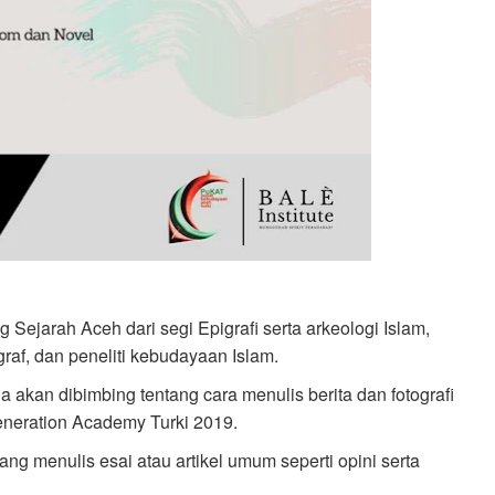
Sejarah Aceh dari segi Epigrafi serta arkeologi Islam,
raf, dan peneliti kebudayaan Islam.
 akan dibimbing tentang cara menulis berita dan fotografi
Generation Academy Turki 2019.
ng menulis esai atau artikel umum seperti opini serta