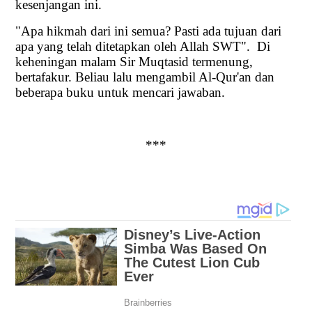
kesenjangan ini.
"Apa hikmah dari ini semua? Pasti ada tujuan dari
apa yang telah ditetapkan oleh Allah SWT".
Di
keheningan malam Sir Muqtasid termenung,
bertafakur. Beliau lalu mengambil Al-Qur'an dan
beberapa buku untuk mencari jawaban.
***