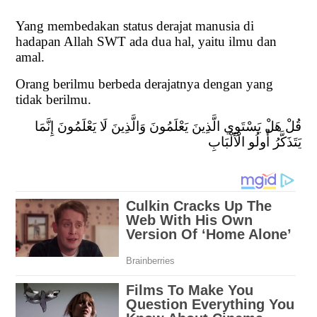
Yang membedakan status derajat manusia di
hadapan Allah SWT ada dua hal, yaitu ilmu dan
amal.
Orang berilmu berbeda derajatnya dengan yang
tidak berilmu.
قُلْ هَلْ يَسْتَوِي الَّذِينَ يَعْلَمُونَ وَالَّذِينَ لَا يَعْلَمُونَ إِنَّمَا
يَتَذَكَّرُ أُولُو الْأَلْبَابِ