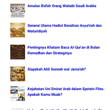
Amalan Bid'ah Orang Wahabi Saudi Arabia
Senarai Ulama Hadist Beraliran Asya'irah dan
Maturidiyah
Pentingnya Khatam Baca Al-Qur’an di Bulan
Ramadhan dan Strateginya
Siapakah Ahli Sunnah wal Jama'ah?
Kejahatan Uni Emirat Arab dalam Epstein Files.
Apakah Kamu Muak?