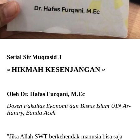
Serial Sir Muqtasid 3
HIKMAH KESENJANGAN
≈
≈
Oleh Dr. Hafas Furqani, M.Ec
Dosen Fakultas Ekonomi dan Bisnis Islam UIN Ar-
Raniry, Banda Aceh
"Jika Allah SWT berkehendak manusia bisa saja