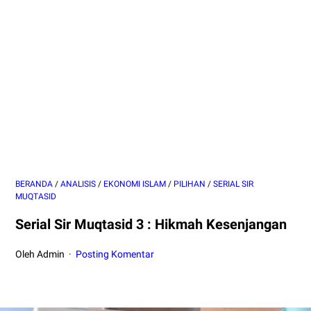
BERANDA
/
ANALISIS
/
EKONOMI ISLAM
/
PILIHAN
/
SERIAL SIR
MUQTASID
Serial Sir Muqtasid 3 : Hikmah Kesenjangan
Oleh Admin
Posting Komentar