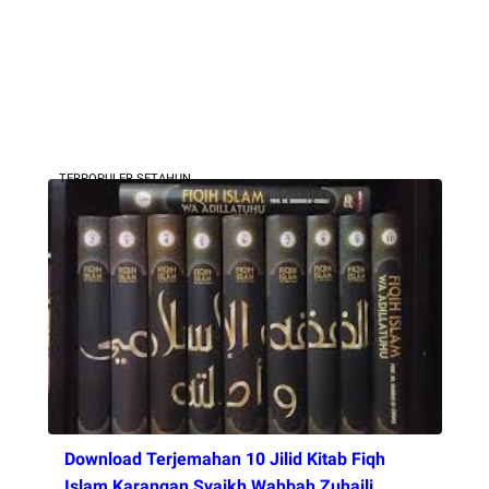
TERPOPULER SETAHUN
Download Terjemahan 10 Jilid Kitab Fiqh
Islam Karangan Syaikh Wahbah Zuhaili