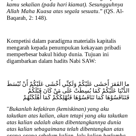
kamu sekalian (pada hari kiamat). Sesungguhnya
Allah Maha Kuasa atas segala sesuatu
.” (QS. Al-
Baqarah, 2: 148).
Kompetisi dalam paradigma materialis kapitalis
mengarah kepada penumpukan kekayaan pribadi
memperbesar bakul hidup dunia. Tujuan ini
digambarkan dalam hadits Nabi SAW:
ما الفَقرَ أَخشَى عَلَيْكُمْ وَلَكِنِّي أَخْشَى عَلَيْكُمْ أَنْ تُبْسَطَ
الدُّنْيَا عَلَيْكُمْ كَمَا بُسِطَتْ عَلَى مَنْ كَانَ قَبْلَكُمْ
فَتَنَافَسُوْهَا كَمَا تَنَافَسُوْهَا فَتُهْلِكَكُمْ كَمَا أَهْلَكَتْهُمْ
"
Bukanlah kefakiran (kemiskinan) yang aku
takutkan atas kalian, akan tetapi yang aku takutkan
atas kalian adalah akan dibentangkannya dunia
atas kalian sebagaimana telah dibentangkan atas
orang-orang sebelum kalian, lalu kalian berlomba-