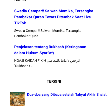
Zulkhair…
Swedia Gempar!! Salwan Momika, Tersangka
Pembakar Quran Tewas Ditembak Saat Live
TikTok
Swedia Gempar!! Salwan Momika, Tersangka
Pembakar Qur'a…
Penjelasan tentang Rukhsah (Keringanan
dalam Hukum Syari'at)
NGAJI KAIDAH FIKIH الرخص لا تناط بالمعاصي
"Rukhsah t…
TERKINI
Doa-doa yang Dibaca setelah Tahyat Akhir Shalat