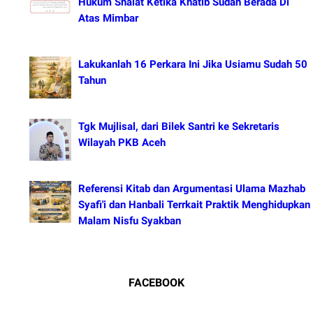
Hukum Shalat Ketika Khatib Sudah Berada Di
Atas Mimbar
Lakukanlah 16 Perkara Ini Jika Usiamu Sudah 50
Tahun
Tgk Mujlisal, dari Bilek Santri ke Sekretaris
Wilayah PKB Aceh
Referensi Kitab dan Argumentasi Ulama Mazhab
Syafi'i dan Hanbali Terrkait Praktik Menghidupkan
Malam Nisfu Syakban
FACEBOOK