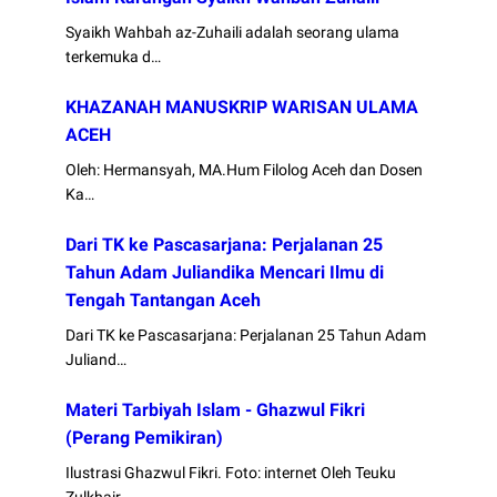
Syaikh Wahbah az-Zuhaili adalah seorang ulama
terkemuka d…
KHAZANAH MANUSKRIP WARISAN ULAMA
ACEH
Oleh: Hermansyah, MA.Hum Filolog Aceh dan Dosen
Ka…
Dari TK ke Pascasarjana: Perjalanan 25
Tahun Adam Juliandika Mencari Ilmu di
Tengah Tantangan Aceh
Dari TK ke Pascasarjana: Perjalanan 25 Tahun Adam
Juliand…
Materi Tarbiyah Islam - Ghazwul Fikri
(Perang Pemikiran)
Ilustrasi Ghazwul Fikri. Foto: internet Oleh Teuku