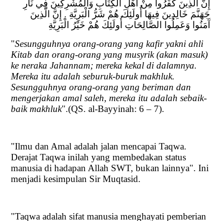
إِنَّ الَّذِينَ كَفَرُوا مِنْ أَهْلِ الْكِتَابِ وَالْمُشْرِكِينَ فِي نَارِ
جَهَنَّمَ خَالِدِينَ فِيهَا أُولَئِكَ هُمْ شَرُّ الْبَرِيَّةِ . إِنَّ الَّذِينَ
آَمَنُوا وَعَمِلُوا الصَّالِحَاتِ أُولَئِكَ هُمْ خَيْرُ الْبَرِيَّةِ
"
Sesungguhnya orang-orang yang kafir yakni ahli
Kitab dan orang-orang yang musyrik (akan masuk)
ke neraka Jahannam; mereka kekal di dalamnya.
Mereka itu adalah seburuk-buruk makhluk.
Sesungguhnya orang-orang yang beriman dan
mengerjakan amal saleh, mereka itu adalah sebaik-
baik makhluk
".(QS. al-Bayyinah: 6 – 7).
"Ilmu dan Amal adalah jalan mencapai Taqwa.
Derajat Taqwa inilah yang membedakan status
manusia di hadapan Allah SWT, bukan lainnya". Ini
menjadi kesimpulan Sir Muqtasid.
"Taqwa adalah sifat manusia menghayati pemberian