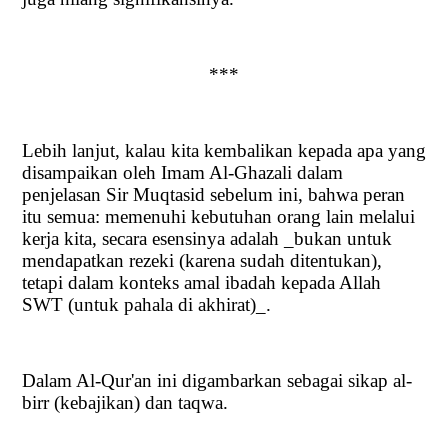
***
Lebih lanjut, kalau kita kembalikan kepada apa yang
disampaikan oleh Imam Al-Ghazali dalam
penjelasan Sir Muqtasid sebelum ini, bahwa peran
itu semua: memenuhi kebutuhan orang lain melalui
kerja kita, secara esensinya adalah _bukan untuk
mendapatkan rezeki (karena sudah ditentukan),
tetapi dalam konteks amal ibadah kepada Allah
SWT (untuk pahala di akhirat)_.
Dalam Al-Qur'an ini digambarkan sebagai sikap al-
birr (kebajikan) dan taqwa.