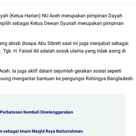
iziyah (Ketua Harian) NU Aceh merupakan pimpinan Dayah
erpilih sebagai Ketua Dewan Syuriah merupakan pimpinan
ang akrab disapa Abu Sibreh saat ini juga menjabat sebagai
.
Tgk. H. Faisal Ali adalah sosok ulama yang tidak asing di
 Aceh. Ia juga aktif dalam sejumlah gerakan sosial seperti
ngsung mengantar bantuan ke pengungsi Rohingya Bangladesh.
h Perbatasan Kembali Diselenggarakan
em sebagai Imam Masjid Raya Baiturrahman