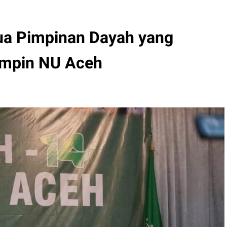
ua Pimpinan Dayah yang
impin NU Aceh