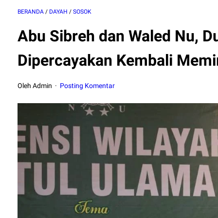
BERANDA
/
DAYAH
/
SOSOK
Abu Sibreh dan Waled Nu, D
Dipercayakan Kembali Mem
Oleh Admin
Posting Komentar