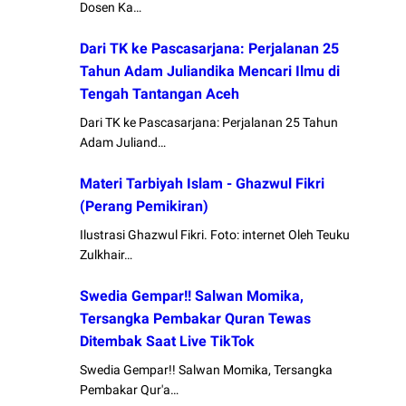
Dosen Ka…
Dari TK ke Pascasarjana: Perjalanan 25
Tahun Adam Juliandika Mencari Ilmu di
Tengah Tantangan Aceh
Dari TK ke Pascasarjana: Perjalanan 25 Tahun
Adam Juliand…
Materi Tarbiyah Islam - Ghazwul Fikri
(Perang Pemikiran)
Ilustrasi Ghazwul Fikri. Foto: internet Oleh Teuku
Zulkhair…
Swedia Gempar!! Salwan Momika,
Tersangka Pembakar Quran Tewas
Ditembak Saat Live TikTok
Swedia Gempar!! Salwan Momika, Tersangka
Pembakar Qur'a…