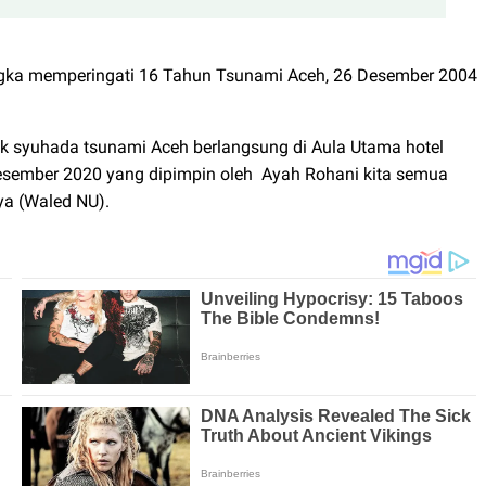
ngka memperingati 16 Tahun Tsunami Aceh, 26 Desember 2004
 syuhada tsunami Aceh berlangsung di Aula Utama hotel
sember 2020 yang dipimpin oleh
Ayah Rohani kita semua
ya (Waled NU).