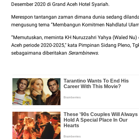
Desember 2020 di Grand Aceh Hotel Syariah.
Merespon tantangan zaman dimana dunia sedang dilanda w
mengusung tema “Membangun Komitmen Nahdlatul Ulama
“Memutuskan, meminta KH Nuruzzahri Yahya (Waled Nu) d
Aceh periode 2020-2025," kata Pimpinan Sidang Pleno, 
sebagaimana diberitakan
Serambinews
.