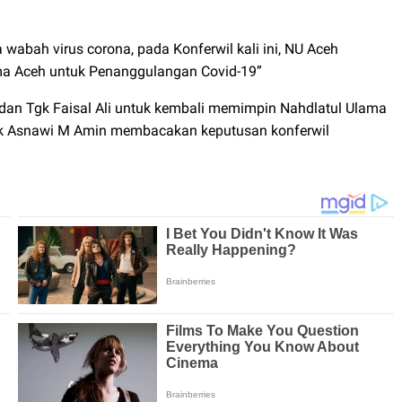
abah virus corona, pada Konferwil kali ini, NU Aceh
 Aceh untuk Penanggulangan Covid-19”
an Tgk Faisal Ali untuk kembali memimpin Nahdlatul Ulama
Tgk Asnawi M Amin membacakan keputusan konferwil