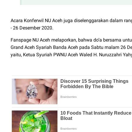
Acara Konferwil NU Aceh juga diselenggarakan dalam ra
- 26 Desember 2020.
Fanspage NU Aceh melaporkan, bahwa do’a bersama untuk
Grand Aceh Syariah Banda Aceh pada Sabtu malam 26 De
yaitu, Ketua Syuriah PWNU Aceh Waled H. Nuruzzahri Yah