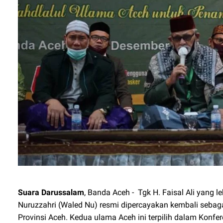
Suara Darussalam
, Banda Aceh -
Tgk H. Faisal Ali yang 
Nuruzzahri (Waled Nu) resmi dipercayakan kembali seba
Provinsi Aceh. Kedua ulama Aceh ini terpilih dalam Konf