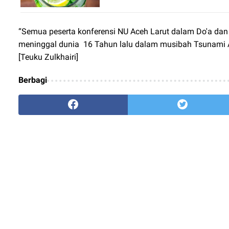
“Semua peserta konferensi NU Aceh Larut dalam Do'a d
meninggal dunia
16 Tahun lalu dalam musibah Tsunami A
[Teuku Zulkhairi]
Berbagi