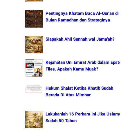
Pentingnya Khatam Baca Al-Qur’an di
Bulan Ramadhan dan Strateginya
Siapakah Ahli Sunnah wal Jama'ah?
Kejahatan Uni Emirat Arab dalam Epstein
Files. Apakah Kamu Muak?
Hukum Shalat Ketika Khatib Sudah
Berada Di Atas Mimbar
Lakukanlah 16 Perkara Ini Jika Usiamu
Sudah 50 Tahun