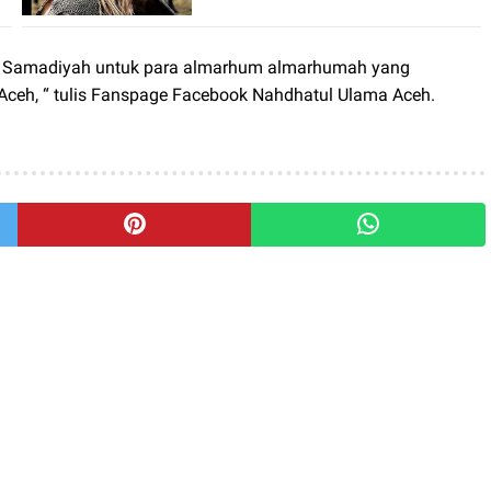
an Samadiyah untuk para almarhum almarhumah yang
ceh, “ tulis Fanspage Facebook Nahdhatul Ulama Aceh.