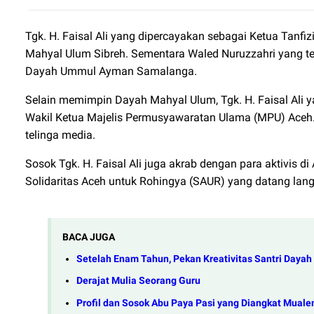
Tgk. H. Faisal Ali yang dipercayakan sebagai Ketua Tanf
Mahyal Ulum Sibreh. Sementara Waled Nuruzzahri yang t
Dayah Ummul Ayman Samalanga.
Selain memimpin Dayah Mahyal Ulum, Tgk. H. Faisal Ali y
Wakil Ketua Majelis Permusyawaratan Ulama (MPU) Aceh
telinga media.
Sosok Tgk. H. Faisal Ali juga akrab dengan para aktivis di
Solidaritas Aceh untuk Rohingya (SAUR) yang datang la
BACA JUGA
Setelah Enam Tahun, Pekan Kreativitas Santri Daya
Derajat Mulia Seorang Guru
Profil dan Sosok Abu Paya Pasi yang Diangkat Mual