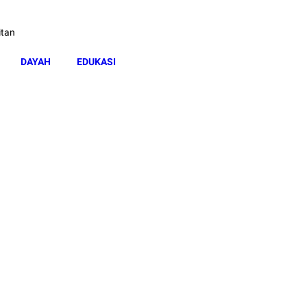
itan
DAYAH
EDUKASI