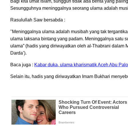
Bagi kita umat Islam, sungguh tidak ada berita yang pali
Sesungguhnya meninggalnya seorang ulama adalah musiba
Rasulullah Saw bersabda :
"Meninggalnya ulama adalah musibah yang tak tergantika
ulama laksana bintang yang padam. Meninggalnya satu s
ulama” (hadis yang diriwayatkan oleh al-Thabrani dalam 
Darda’).
Baca juga :
Kabar duka, ulama kharismatik Aceh Abu Pal
Selain itu, hadis yang diriwayatkan Imam Bukhari menyeb