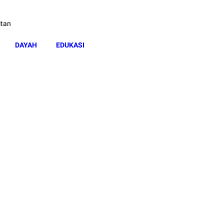
itan
DAYAH
EDUKASI