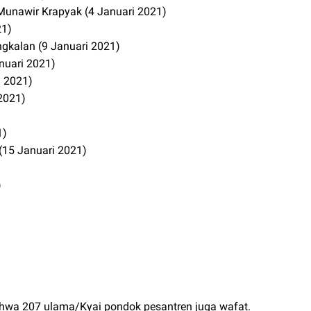
unawir Krapyak (4 Januari 2021)
21)
kalan (9 Januari 2021)
nuari 2021)
i 2021)
 2021)
1)
 (15 Januari 2021)
)
ahwa 207 ulama/Kyai pondok pesantren juga wafat.