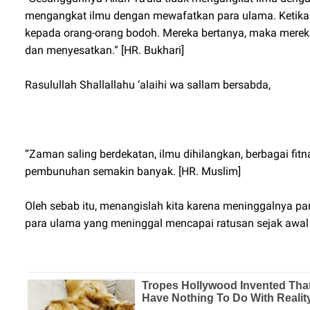
mengangkat ilmu dengan mewafatkan para ulama. Ketika t
kepada orang-orang bodoh. Mereka bertanya, maka mereka
dan menyesatkan.“ [HR. Bukhari]
Rasulullah Shallallahu ‘alaihi wa sallam bersabda,
“Zaman saling berdekatan, ilmu dihilangkan, berbagai fit
pembunuhan semakin banyak. [HR. Muslim]
Oleh sebab itu, menangislah kita karena meninggalnya par
para ulama yang meninggal mencapai ratusan sejak awal