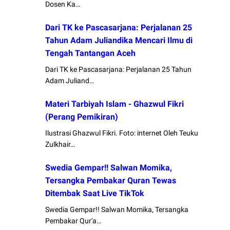
Dosen Ka…
Dari TK ke Pascasarjana: Perjalanan 25
Tahun Adam Juliandika Mencari Ilmu di
Tengah Tantangan Aceh
Dari TK ke Pascasarjana: Perjalanan 25 Tahun
Adam Juliand…
Materi Tarbiyah Islam - Ghazwul Fikri
(Perang Pemikiran)
Ilustrasi Ghazwul Fikri. Foto: internet Oleh Teuku
Zulkhair…
Swedia Gempar!! Salwan Momika,
Tersangka Pembakar Quran Tewas
Ditembak Saat Live TikTok
Swedia Gempar!! Salwan Momika, Tersangka
Pembakar Qur'a…