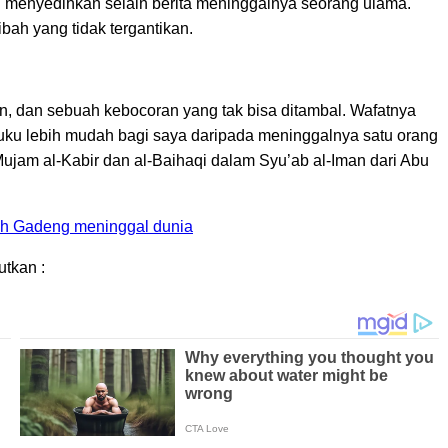
ng menyedihkan selain berita meninggalnya seorang ulama.
h yang tidak tergantikan.
n, dan sebuah kebocoran yang tak bisa ditambal. Wafatnya
uku lebih mudah bagi saya daripada meninggalnya satu orang
Mujam al-Kabir dan al-Baihaqi dalam Syu’ab al-Iman dari Abu
oh Gadeng meninggal dunia
utkan :