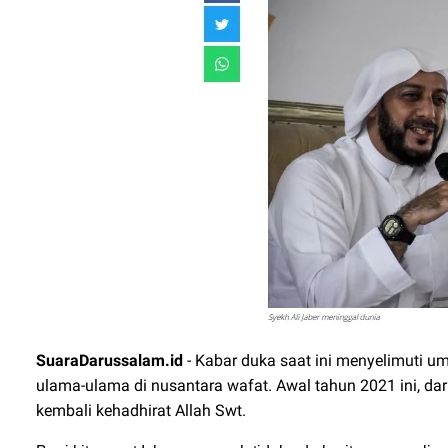
SuaraDarussalam.id
- Kabar duka saat ini menyelimuti um
ulama-ulama di nusantara wafat. Awal tahun 2021 ini, 
kembali kehadhirat Allah Swt.