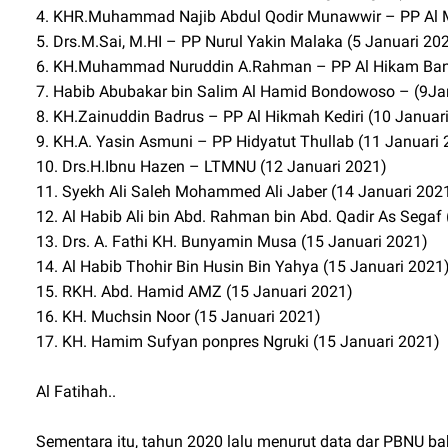
4. KHR.Muhammad Najib Abdul Qodir Munawwir – PP Al M
5. Drs.M.Sai, M.HI – PP Nurul Yakin Malaka (5 Januari 20
6. KH.Muhammad Nuruddin A.Rahman – PP Al Hikam Bang
7. Habib Abubakar bin Salim Al Hamid Bondowoso – (9Ja
8. KH.Zainuddin Badrus – PP Al Hikmah Kediri (10 Januar
9. KH.A. Yasin Asmuni – PP Hidyatut Thullab (11 Januari
10. Drs.H.Ibnu Hazen – LTMNU (12 Januari 2021)
11. Syekh Ali Saleh Mohammed Ali Jaber (14 Januari 202
12. Al Habib Ali bin Abd. Rahman bin Abd. Qadir As Segaf
13. Drs. A. Fathi KH. Bunyamin Musa (15 Januari 2021)
14. Al Habib Thohir Bin Husin Bin Yahya (15 Januari 2021
15. RKH. Abd. Hamid AMZ (15 Januari 2021)
16. KH. Muchsin Noor (15 Januari 2021)
17. KH. Hamim Sufyan ponpres Ngruki (15 Januari 2021)
Al Fatihah..
Sementara itu, tahun 2020 lalu menurut data dar PBNU b