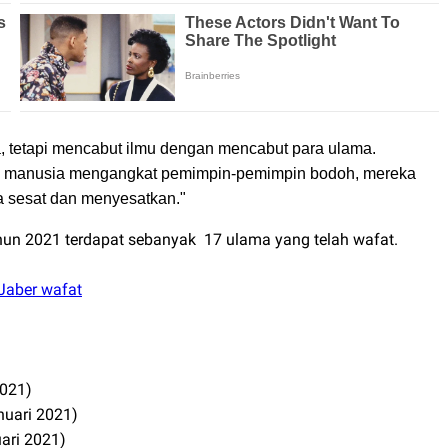
, tetapi mencabut ilmu dengan mencabut para ulama.
aka manusia mengangkat pemimpin-pemimpin bodoh, mereka
a sesat dan menyesatkan."
tahun 2021 terdapat sebanyak 17 ulama yang telah wafat.
 Jaber wafat
2021)
nuari 2021)
ari 2021)