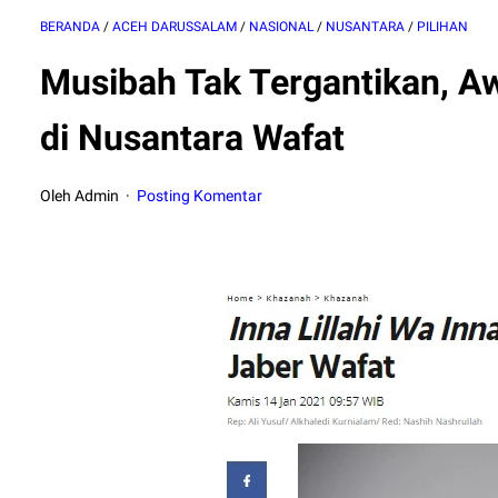
BERANDA
/
ACEH DARUSSALAM
/
NASIONAL
/
NUSANTARA
/
PILIHAN
Musibah Tak Tergantikan, A
di Nusantara Wafat
Oleh Admin
Posting Komentar