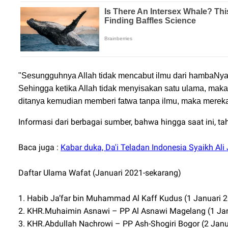
"Sesungguhnya Allah tidak mencabut ilmu dari hambaNya
Sehingga ketika Allah tidak menyisakan satu ulama, m
ditanya kemudian memberi fatwa tanpa ilmu, maka merek
Informasi dari berbagai sumber, bahwa hingga saat ini, 
Baca juga :
Kabar duka, Da'i Teladan Indonesia Syaikh Ali
Daftar Ulama Wafat (Januari 2021-sekarang)
1. Habib Ja’far bin Muhammad Al Kaff Kudus (1 Januari 
2. KHR.Muhaimin Asnawi – PP Al Asnawi Magelang (1 Ja
3. KHR.Abdullah Nachrowi – PP Ash-Shogiri Bogor (2 Janu