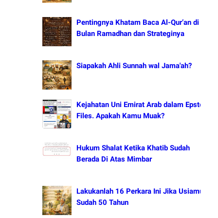
Pentingnya Khatam Baca Al-Qur’an di
Bulan Ramadhan dan Strateginya
Siapakah Ahli Sunnah wal Jama'ah?
Kejahatan Uni Emirat Arab dalam Epstein
Files. Apakah Kamu Muak?
Hukum Shalat Ketika Khatib Sudah
Berada Di Atas Mimbar
Lakukanlah 16 Perkara Ini Jika Usiamu
Sudah 50 Tahun