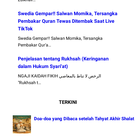
Swedia Gempar!! Salwan Momika, Tersangka
Pembakar Quran Tewas Ditembak Saat Live
TikTok
Swedia Gempar!! Salwan Momika, Tersangka
Pembakar Qur'a…
Penjelasan tentang Rukhsah (Keringanan
dalam Hukum Syari'at)
NGAJI KAIDAH FIKIH الرخص لا تناط بالمعاصي
"Rukhsah t…
TERKINI
Doa-doa yang Dibaca setelah Tahyat Akhir Shalat