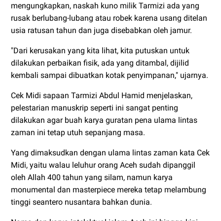
mengungkapkan, naskah kuno milik Tarmizi ada yang
rusak berlubang-lubang atau robek karena usang ditelan
usia ratusan tahun dan juga disebabkan oleh jamur.
"Dari kerusakan yang kita lihat, kita putuskan untuk
dilakukan perbaikan fisik, ada yang ditambal, dijilid
kembali sampai dibuatkan kotak penyimpanan," ujarnya.
Cek Midi sapaan Tarmizi Abdul Hamid menjelaskan,
pelestarian manuskrip seperti ini sangat penting
dilakukan agar buah karya guratan pena ulama lintas
zaman ini tetap utuh sepanjang masa.
Yang dimaksudkan dengan ulama lintas zaman kata Cek
Midi, yaitu walau leluhur orang Aceh sudah dipanggil
oleh Allah 400 tahun yang silam, namun karya
monumental dan masterpiece mereka tetap melambung
tinggi seantero nusantara bahkan dunia.