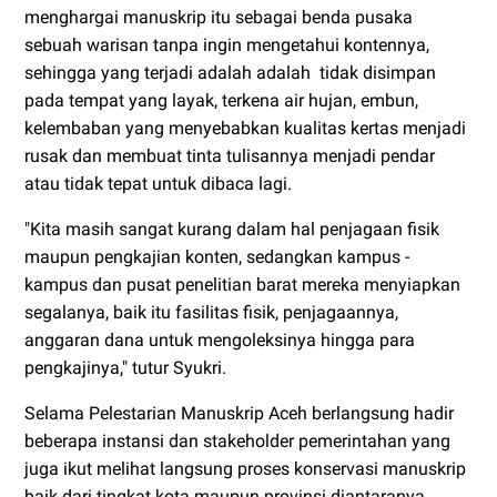
menghargai manuskrip itu sebagai benda pusaka
sebuah warisan tanpa ingin mengetahui kontennya,
sehingga yang terjadi adalah adalah tidak disimpan
pada tempat yang layak, terkena air hujan, embun,
kelembaban yang menyebabkan kualitas kertas menjadi
rusak dan membuat tinta tulisannya menjadi pendar
atau tidak tepat untuk dibaca lagi.
"Kita masih sangat kurang dalam hal penjagaan fisik
maupun pengkajian konten, sedangkan kampus -
kampus dan pusat penelitian barat mereka menyiapkan
segalanya, baik itu fasilitas fisik, penjagaannya,
anggaran dana untuk mengoleksinya hingga para
pengkajinya," tutur Syukri.
Selama Pelestarian Manuskrip Aceh berlangsung hadir
beberapa instansi dan stakeholder pemerintahan yang
juga ikut melihat langsung proses konservasi manuskrip
baik dari tingkat kota maupun provinsi diantaranya,