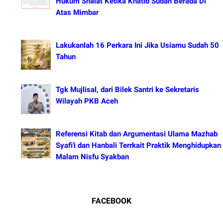
Hukum Shalat Ketika Khatib Sudah Berada Di
Atas Mimbar
Lakukanlah 16 Perkara Ini Jika Usiamu Sudah 50
Tahun
Tgk Mujlisal, dari Bilek Santri ke Sekretaris
Wilayah PKB Aceh
Referensi Kitab dan Argumentasi Ulama Mazhab
Syafi'i dan Hanbali Terrkait Praktik Menghidupkan
Malam Nisfu Syakban
FACEBOOK