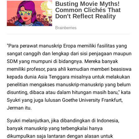
"Para perawat manuskrip Eropa memiliki fasilitas yang
sangat canggih dan lengkap dari sisi penjagaan maupun
SDM yang mumpuni di bidangnya. Mereka banyak
memiliki profesor, para ahli kemudian memberi beasiswa
kepada dunia Asia Tenggara misalnya untuk melakukan
penelitian mengakses manuskrip-manuskrip yang belum
disunting, dibaca atau dalam hitungan masih baru," kata
Syukri yang juga lulusan Goethe University Frankfurt,
Jerman itu.
Syukri melanjutkan, jika dibandingkan di Indonesia,
banyak manuskrip yang terbengkalai hanya
dikumpulkan saja lantaran dengan alasan untuk