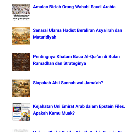
Amalan Bid'ah Orang Wahabi Saudi Arabia
Senarai Ulama Hadist Beraliran Asya'irah dan
Maturidiyah
Pentingnya Khatam Baca Al-Qur’an di Bulan
Ramadhan dan Strateginya
Siapakah Ahli Sunnah wal Jama'ah?
Kejahatan Uni Emirat Arab dalam Epstein Files.
Apakah Kamu Muak?