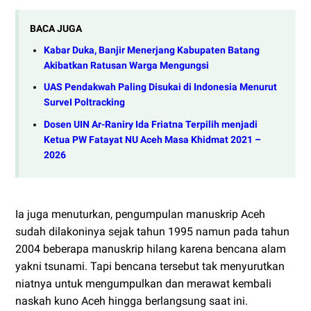
BACA JUGA
Kabar Duka, Banjir Menerjang Kabupaten Batang
Akibatkan Ratusan Warga Mengungsi
UAS Pendakwah Paling Disukai di Indonesia Menurut
SurveI Poltracking
Dosen UIN Ar-Raniry Ida Friatna Terpilih menjadi
Ketua PW Fatayat NU Aceh Masa Khidmat 2021 –
2026
Ia juga menuturkan, pengumpulan manuskrip Aceh
sudah dilakoninya sejak tahun 1995 namun pada tahun
2004 beberapa manuskrip hilang karena bencana alam
yakni tsunami. Tapi bencana tersebut tak menyurutkan
niatnya untuk mengumpulkan dan merawat kembali
naskah kuno Aceh hingga berlangsung saat ini.