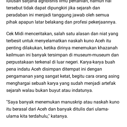
lulusan sarjana agribisnis ilmu pertanian, namun hal
tersebut tidak dapat dipungkiri jika sejarah dan
peradaban ini menjadi tanggung jawab oleh semua
pihak apapun latar belakang dan profesi pekerjaannya.
Cek Midi menceritakan, salah satu alasan dan niat yang
terbesit untuk menyelamatkan naskah kuno Aceh itu
penting dilakukan, ketika dirinya menemukan khazanah
keilmuan ini banyak tersimpan di museum-museum dan
perpustakaan terkenal di luar negeri. Karya-karya buah
pena indatu Aceh disimpan ditempat ini dengan
pengamanan yang sangat ketat, begitu cara orang asing
menghargai sebuah karya yang sudah menjadi artefak
sejarah walau bukan buyut atau indatunya.
"Saya banyak menemukan manuskrip atau naskah kuno
itu berasal dari Aceh dan banyak ditulis dari ulama-
ulama kita terdahulu," katanya.