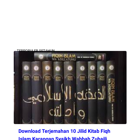
TERPOPULER SETAHUN
Download Terjemahan 10 Jilid Kitab Fiqh
Islam Karangan Syaikh Wahbah Zuhaili