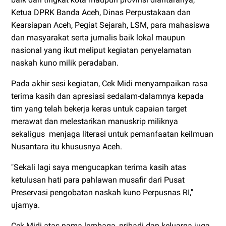
Ketua DPRK Banda Aceh, Dinas Perpustakaan dan
Kearsiapan Aceh, Pegiat Sejarah, LSM, para mahasiswa
dan masyarakat serta jurnalis baik lokal maupun
nasional yang ikut meliput kegiatan penyelamatan
naskah kuno milik peradaban.
Pada akhir sesi kegiatan, Cek Midi menyampaikan rasa
terima kasih dan apresiasi sedalam-dalamnya kepada
tim yang telah bekerja keras untuk capaian target
merawat dan melestarikan manuskrip miliknya
sekaligus menjaga literasi untuk pemanfaatan keilmuan
Nusantara itu khususnya Aceh.
"Sekali lagi saya mengucapkan terima kasih atas
ketulusan hati para pahlawan musafir dari Pusat
Preservasi pengobatan naskah kuno Perpusnas RI,"
ujarnya.
Cek Midi atas nama lembaga, pribadi dan keluarga juga