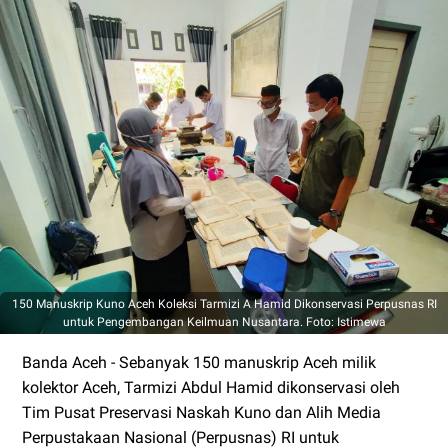
150 Manuskrip Kuno Aceh Koleksi Tarmizi A Hamid Dikonservasi Perpusnas RI
untuk Pengembangan Keilmuan Nusantara. Foto: Istimewa
Banda Aceh - Sebanyak 150 manuskrip Aceh milik
kolektor Aceh, Tarmizi Abdul Hamid dikonservasi oleh
Tim Pusat Preservasi Naskah Kuno dan Alih Media
Perpustakaan Nasional (Perpusnas) RI untuk