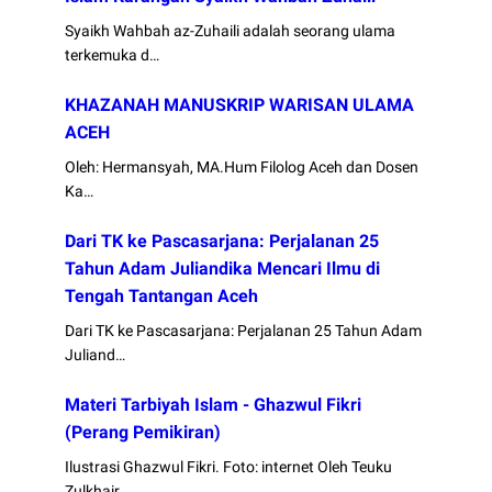
Syaikh Wahbah az-Zuhaili adalah seorang ulama
terkemuka d…
KHAZANAH MANUSKRIP WARISAN ULAMA
ACEH
Oleh: Hermansyah, MA.Hum Filolog Aceh dan Dosen
Ka…
Dari TK ke Pascasarjana: Perjalanan 25
Tahun Adam Juliandika Mencari Ilmu di
Tengah Tantangan Aceh
Dari TK ke Pascasarjana: Perjalanan 25 Tahun Adam
Juliand…
Materi Tarbiyah Islam - Ghazwul Fikri
(Perang Pemikiran)
Ilustrasi Ghazwul Fikri. Foto: internet Oleh Teuku
Zulkhair…