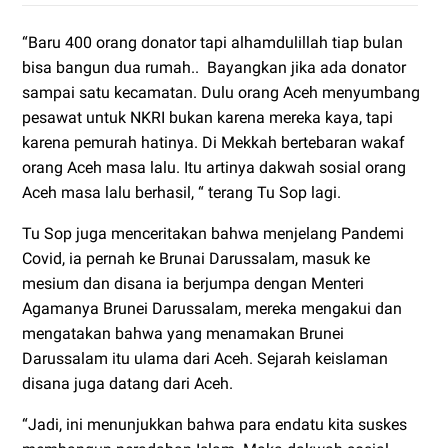
“Baru 400 orang donator tapi alhamdulillah tiap bulan
bisa bangun dua rumah.. Bayangkan jika ada donator
sampai satu kecamatan. Dulu orang Aceh menyumbang
pesawat untuk NKRI bukan karena mereka kaya, tapi
karena pemurah hatinya. Di Mekkah bertebaran wakaf
orang Aceh masa lalu. Itu artinya dakwah sosial orang
Aceh masa lalu berhasil, “ terang Tu Sop lagi.
Tu Sop juga menceritakan bahwa menjelang Pandemi
Covid, ia pernah ke Brunai Darussalam, masuk ke
mesium dan disana ia berjumpa dengan Menteri
Agamanya Brunei Darussalam, mereka mengakui dan
mengatakan bahwa yang menamakan Brunei
Darussalam itu ulama dari Aceh. Sejarah keislaman
disana juga datang dari Aceh.
“Jadi, ini menunjukkan bahwa para endatu kita suskes