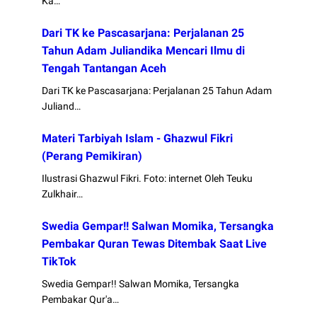
Ka…
Dari TK ke Pascasarjana: Perjalanan 25
Tahun Adam Juliandika Mencari Ilmu di
Tengah Tantangan Aceh
Dari TK ke Pascasarjana: Perjalanan 25 Tahun Adam
Juliand…
Materi Tarbiyah Islam - Ghazwul Fikri
(Perang Pemikiran)
Ilustrasi Ghazwul Fikri. Foto: internet Oleh Teuku
Zulkhair…
Swedia Gempar!! Salwan Momika, Tersangka
Pembakar Quran Tewas Ditembak Saat Live
TikTok
Swedia Gempar!! Salwan Momika, Tersangka
Pembakar Qur'a…