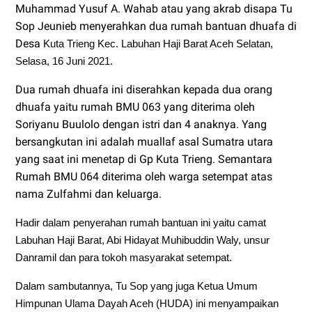
Muhammad Yusuf A. Wahab atau yang akrab disapa Tu
Sop Jeunieb menyerahkan dua rumah bantuan dhuafa di
Desa
Kuta Trieng Kec. Labuhan Haji Barat Aceh Selatan,
Selasa, 16 Juni 2021.
Dua rumah dhuafa ini diserahkan kepada dua orang
dhuafa yaitu rumah BMU 063 yang diterima oleh
Soriyanu Buulolo dengan istri dan 4 anaknya. Yang
bersangkutan ini adalah muallaf asal Sumatra utara
yang saat ini menetap di Gp Kuta Trieng. Semantara
Rumah BMU 064 diterima oleh warga setempat atas
nama Zulfahmi dan keluarga.
Hadir dalam penyerahan rumah bantuan ini yaitu camat
Labuhan Haji Barat, Abi Hidayat Muhibuddin Waly, unsur
Danramil dan para tokoh masyarakat setempat.
Dalam sambutannya, Tu Sop yang juga Ketua Umum
Himpunan Ulama Dayah Aceh (HUDA) ini menyampaikan