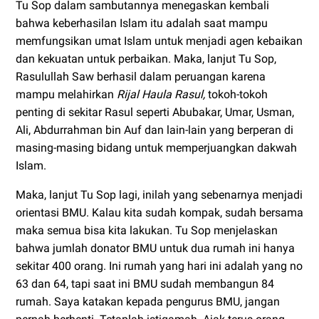
Tu Sop dalam sambutannya menegaskan kembali
bahwa keberhasilan Islam itu adalah saat mampu
memfungsikan umat Islam untuk menjadi agen kebaikan
dan kekuatan untuk perbaikan. Maka, lanjut Tu Sop,
Rasulullah Saw berhasil dalam peruangan karena
mampu melahirkan
Rijal Haula Rasul,
tokoh-tokoh
penting di sekitar Rasul seperti Abubakar, Umar, Usman,
Ali, Abdurrahman bin Auf dan lain-lain yang berperan di
masing-masing bidang untuk memperjuangkan dakwah
Islam.
Maka, lanjut Tu Sop lagi, inilah yang sebenarnya menjadi
orientasi BMU. Kalau kita sudah kompak, sudah bersama
maka semua bisa kita lakukan. Tu Sop menjelaskan
bahwa jumlah donator BMU untuk dua rumah ini hanya
sekitar 400 orang. Ini rumah yang hari ini adalah yang no
63 dan 64, tapi saat ini BMU sudah membangun 84
rumah. Saya katakan kepada pengurus BMU, jangan