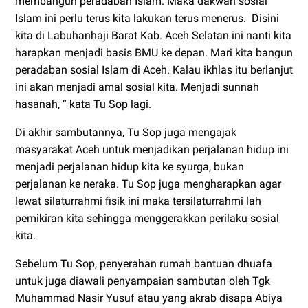
membangun peradaban Islam. Maka dakwah sosial
Islam ini perlu terus kita lakukan terus menerus. Disini
kita di Labuhanhaji Barat Kab. Aceh Selatan ini nanti kita
harapkan menjadi basis BMU ke depan. Mari kita bangun
peradaban sosial Islam di Aceh. Kalau ikhlas itu berlanjut
ini akan menjadi amal sosial kita. Menjadi sunnah
hasanah, “ kata Tu Sop lagi.
Di akhir sambutannya, Tu Sop juga mengajak
masyarakat Aceh untuk menjadikan perjalanan hidup ini
menjadi perjalanan hidup kita ke syurga, bukan
perjalanan ke neraka. Tu Sop juga mengharapkan agar
lewat silaturrahmi fisik ini maka tersilaturrahmi lah
pemikiran kita sehingga menggerakkan perilaku sosial
kita.
Sebelum Tu Sop, penyerahan rumah bantuan dhuafa
untuk juga diawali penyampaian sambutan oleh Tgk
Muhammad Nasir Yusuf atau yang akrab disapa Abiya