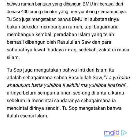
bahwa rumah bantuan yang dibangun BMU ini berasal dari
donasi 400 orang donator yang menyumbang semampunya.
BMU ini substansinya
Tu Sop juga mengatakan bahwa
bukan sekedar membangun rumah, tapi bagaimana
membangun kembali peradaban Islam yang telah
berhasil dibangun oleh Rasulullah Saw dan para
sahabatnya lewat budaya infaq, sedekah, zakat di masa
silam.
Tu Sop juga mengatakan bahwa inti dari Islam itu
adalah sebagaimana sabda Rasulullah Saw, “
La yu’minu
ahadukum hatta yuhibba li akhihi ma yuhibba linafsihi
”,
artinya belum sempurna iman seorang di antara kamu
sebelum ia mencintai saudaranya sebagaimana ia
mencintai dirinya sendiri. Tu Sop mengatakan bahwa
itulah esensi Islam.