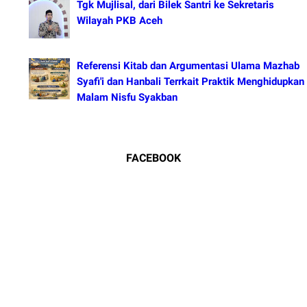
Tgk Mujlisal, dari Bilek Santri ke Sekretaris
Wilayah PKB Aceh
Referensi Kitab dan Argumentasi Ulama Mazhab
Syafi'i dan Hanbali Terrkait Praktik Menghidupkan
Malam Nisfu Syakban
FACEBOOK