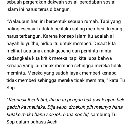
sebuah pergerakan dakwah sosial, peradaban sosial
Islam ini harus terus dibangun.
“Walaupun hari ini berbentuk sebuah rumah. Tapi yang
paling esensial adalah perilaku saling memberi itu yang
harus terbangun. Karena konsep Islam itu adalah al
hayah lu yu’thu, hidup itu untuk memberi. Disaat kita
melihat ada anak-anak gepeng dan peminta-minta
kadangkala kita kritik mereka, tapi kita lupa bahwa
kenapa yang lain tidak memberi sehingga mereka tidak
meminta. Mereka yang sudah layak memberi kenapa
tidak memberi sehingga mereka tidak meminta, “ kata Tu
Sop.
“
Keuneuk lheuh but, lheuh ta peugah bak awak nyan bek
gadoh ka meulake. Dijaweub, droekuh pih meunyo hana
kulake maka hana soe jok, hana soe bi
,” sambung Tu
Sop dalam bahasa Aceh.