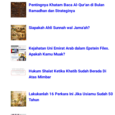
Pentingnya Khatam Baca Al-Qur’an di Bulan
Ramadhan dan Strateginya
Siapakah Ahli Sunnah wal Jama'ah?
Kejahatan Uni Emirat Arab dalam Epstein Files.
Apakah Kamu Muak?
Hukum Shalat Ketika Khatib Sudah Berada Di
Atas Mimbar
Lakukanlah 16 Perkara Ini Jika Usiamu Sudah 50
Tahun