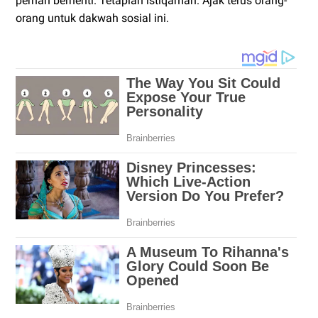
pernah berhenti. Tetaplah istiqamah. Ajak terus orang-
orang untuk dakwah sosial ini.