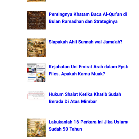
Pentingnya Khatam Baca Al-Qur’an di
Bulan Ramadhan dan Strateginya
Siapakah Ahli Sunnah wal Jama'ah?
Kejahatan Uni Emirat Arab dalam Epstein
Files. Apakah Kamu Muak?
Hukum Shalat Ketika Khatib Sudah
Berada Di Atas Mimbar
Lakukanlah 16 Perkara Ini Jika Usiamu
Sudah 50 Tahun