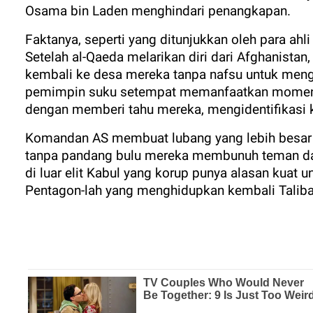
Osama bin Laden menghindari penangkapan.
Faktanya, seperti yang ditunjukkan oleh para ahli
Setelah al-Qaeda melarikan diri dari Afghanista
kembali ke desa mereka tanpa nafsu untuk meng
pemimpin suku setempat memanfaatkan momen 
dengan memberi tahu mereka, mengidentifikasi ke
Komandan AS membuat lubang yang lebih besar 
tanpa pandang bulu mereka membunuh teman da
di luar elit Kabul yang korup punya alasan kuat
Pentagon-lah yang menghidupkan kembali Taliba