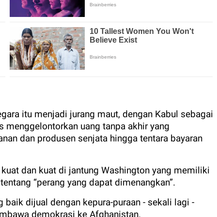
egara itu menjadi jurang maut, dengan Kabul sebagai
is menggelontorkan uang tanpa akhir yang
anan dan produsen senjata hingga tentara bayaran
 kuat dan kuat di jantung Washington yang memiliki
u tentang “perang yang dapat dimenangkan”.
ik dijual dengan kepura-puraan - sekali lagi -
embawa demokrasi ke Afghanistan.