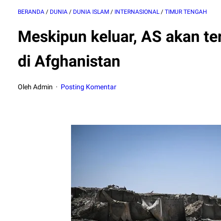
BERANDA
/
DUNIA
/
DUNIA ISLAM
/
INTERNASIONAL
/
TIMUR TENGAH
Meskipun keluar, AS akan te
di Afghanistan
Oleh Admin
Posting Komentar