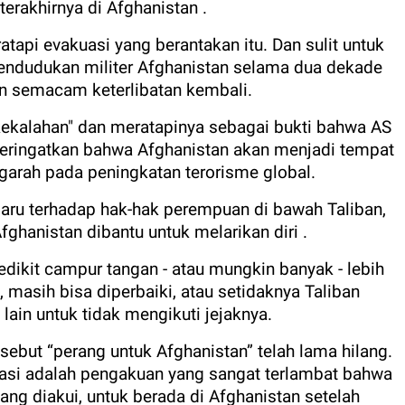
terakhirnya di Afghanistan .
atapi evakuasi yang berantakan itu. Dan sulit untuk
pendudukan militer Afghanistan selama dua dekade
an semacam keterlibatan kembali.
kekalahan" dan meratapinya sebagai bukti bahwa AS
eringatkan bahwa Afghanistan akan menjadi tempat
arah pada peningkatan terorisme global.
baru terhadap hak-hak perempuan di bawah Taliban,
ghanistan dibantu untuk melarikan diri .
dikit campur tangan - atau mungkin banyak - lebih
at, masih bisa diperbaiki, atau setidaknya Taliban
ain untuk tidak mengikuti jejaknya.
ebut “perang untuk Afghanistan” telah lama hilang.
kuasi adalah pengakuan yang sangat terlambat bahwa
yang diakui, untuk berada di Afghanistan setelah