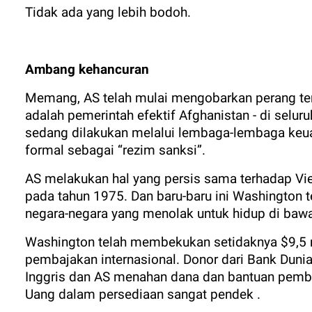
Tidak ada yang lebih bodoh.
Ambang kehancuran
Memang, AS telah mulai mengobarkan perang ter
adalah pemerintah efektif Afghanistan - di selu
sedang dilakukan melalui lembaga-lembaga keua
formal sebagai “rezim sanksi”.
AS melakukan hal yang persis sama terhadap Vi
pada tahun 1975. Dan baru-baru ini Washington
negara-negara yang menolak untuk hidup di bawah
Washington telah membekukan setidaknya $9,5 m
pembajakan internasional. Donor dari Bank Dunia
Inggris dan AS menahan dana dan bantuan pemba
Uang dalam persediaan sangat pendek .