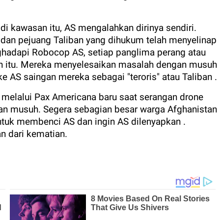
 di kawasan itu, AS mengalahkan dirinya sendiri.
n, dan pejuang Taliban yang dihukum telah menyelinap
hadapi Robocop AS, setiap panglima perang atau
itu. Mereka menyelesaikan masalah dengan musuh
 AS saingan mereka sebagai "teroris" atau Taliban .
melalui Pax Americana baru saat serangan drone
n musuh. Segera sebagian besar warga Afghanistan
 untuk membenci AS dan ingin AS dilenyapkan .
n dari kematian.