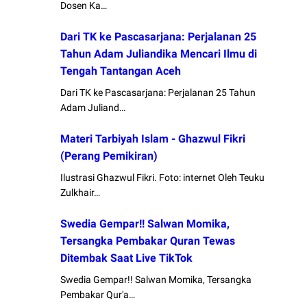
Dosen Ka…
Dari TK ke Pascasarjana: Perjalanan 25
Tahun Adam Juliandika Mencari Ilmu di
Tengah Tantangan Aceh
Dari TK ke Pascasarjana: Perjalanan 25 Tahun
Adam Juliand…
Materi Tarbiyah Islam - Ghazwul Fikri
(Perang Pemikiran)
Ilustrasi Ghazwul Fikri. Foto: internet Oleh Teuku
Zulkhair…
Swedia Gempar!! Salwan Momika,
Tersangka Pembakar Quran Tewas
Ditembak Saat Live TikTok
Swedia Gempar!! Salwan Momika, Tersangka
Pembakar Qur'a…