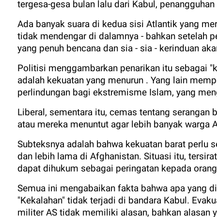
tergesa-gesa bulan lalu dari Kabul, penangguhan 
Ada banyak suara di kedua sisi Atlantik yang mer
tidak mendengar di dalamnya - bahkan setelah 
yang penuh bencana dan sia - sia - kerinduan ak
Politisi menggambarkan penarikan itu sebagai "
adalah kekuatan yang menurun . Yang lain memp
perlindungan bagi ekstremisme Islam, yang meng
Liberal, sementara itu, cemas tentang serangan 
atau mereka menuntut agar lebih banyak warga Af
Subteksnya adalah bahwa kekuatan barat perlu se
dan lebih lama di Afghanistan. Situasi itu, tersir
dapat dihukum sebagai peringatan kepada orang l
Semua ini mengabaikan fakta bahwa apa yang dis
"Kekalahan" tidak terjadi di bandara Kabul. Eva
militer AS tidak memiliki alasan, bahkan alasan 