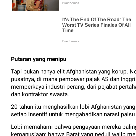
Putaran yang menipu
Tapi bukan hanya elit Afghanistan yang korup. N
pusatnya, di mana pembayar pajak AS dan Inggr
memperkaya industri perang, dari pejabat pertah
dan kontraktor swasta.
20 tahun itu menghasilkan lobi Afghanistan yang
setiap insentif untuk mengabadikan narasi pals
Lobi memahami bahwa pengayaan mereka paling ba
kemanusiaan: bahwa Barat yang peduli wajib m