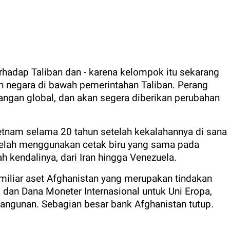
hadap Taliban dan - karena kelompok itu sekarang
ruh negara di bawah pemerintahan Taliban. Perang
ngan global, dan akan segera diberikan perubahan
etnam selama 20 tahun setelah kekalahannya di sana
 telah menggunakan cetak biru yang sama pada
 kendalinya, dari Iran hingga Venezuela.
iliar aset Afghanistan yang merupakan tindakan
 dan Dana Moneter Internasional untuk Uni Eropa,
ngunan. Sebagian besar bank Afghanistan tutup.