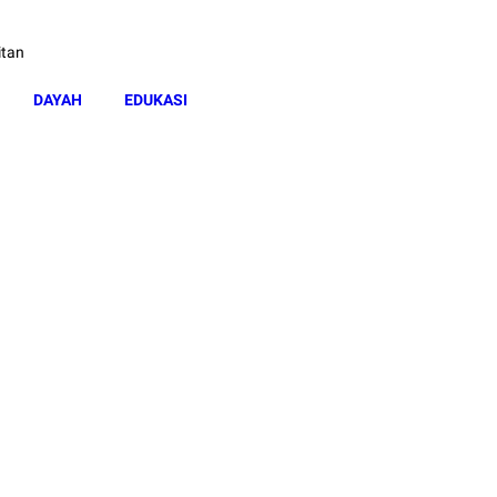
itan
DAYAH
EDUKASI