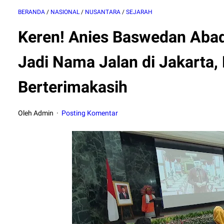
BERANDA
/
NASIONAL
/
NUSANTARA
/
SEJARAH
Keren! Anies Baswedan Aba
Jadi Nama Jalan di Jakarta
Berterimakasih
Oleh Admin
Posting Komentar