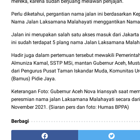
mereka, karena sudah berjuang melawan penjajah.
Perlu diketahui, pergantian nama jalan ini berdasarkan 
Nama Jalan Laksamana Malahayati menggantikan Nama Ja
Jalan ini merupakan salah satu akses masuk dari Jakart
ini sudah terdapat 5 plang nama Jalan Laksamana Malah
Hadir juga dalam pertemuan tersebut mewakili Pemerint
Almuniza Kamal, SSTP MSi, mantan Gubernur Aceh, Must
dari Pengurus Pusat Taman Iskandar Muda, Komunitas U
(Bamus) Pidie Jaya.
Keterangan Foto: Gubernur Aceh Nova Iriansyah saat memb
peresmian nama jalan Laksamana Malahayati secara daring
November 2021. (Siaran pers dan foto: Humas BPPA)
Berbagi