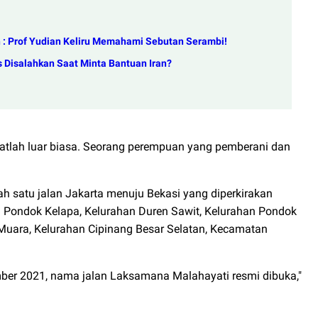
h : Prof Yudian Keliru Memahami Sebutan Serambi!
Disalahkan Saat Minta Bantuan Iran?
gatlah luar biasa. Seorang perempuan yang pemberani dan
h satu jalan Jakarta menuju Bekasi yang diperkirakan
an Pondok Kelapa, Kelurahan Duren Sawit, Kelurahan Pondok
uara, Kelurahan Cipinang Besar Selatan, Kecamatan
ember 2021, nama jalan Laksamana Malahayati resmi dibuka,"