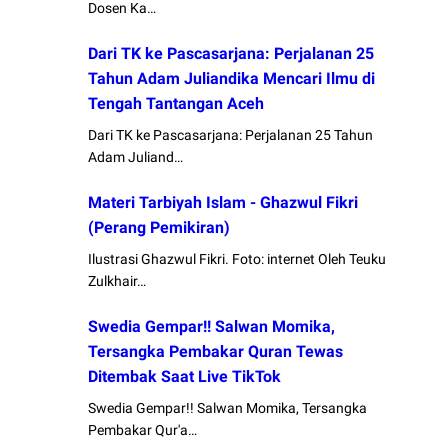
Dosen Ka…
Dari TK ke Pascasarjana: Perjalanan 25
Tahun Adam Juliandika Mencari Ilmu di
Tengah Tantangan Aceh
Dari TK ke Pascasarjana: Perjalanan 25 Tahun
Adam Juliand…
Materi Tarbiyah Islam - Ghazwul Fikri
(Perang Pemikiran)
Ilustrasi Ghazwul Fikri. Foto: internet Oleh Teuku
Zulkhair…
Swedia Gempar!! Salwan Momika,
Tersangka Pembakar Quran Tewas
Ditembak Saat Live TikTok
Swedia Gempar!! Salwan Momika, Tersangka
Pembakar Qur'a…