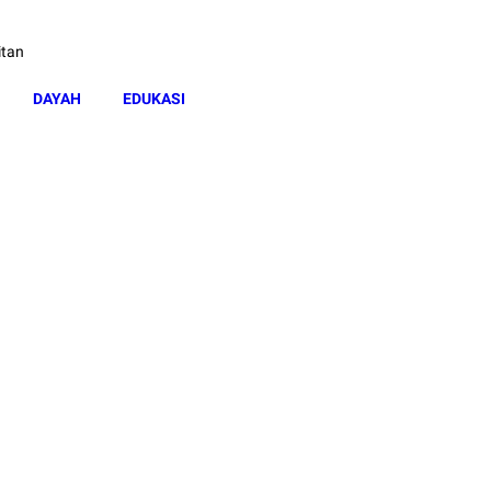
itan
DAYAH
EDUKASI