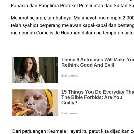
Rahasia dan Panglima Protokol Pemerintah dari Sultan Sa
Menurut sejarah, tambahnya, Malahayati memimpin 2.000
telah syahid) berperang melawan kapal-kapal dan benten
membunuh Cornelis de Houtman dalam pertempuran satu l
"Dari perjuangan Keumala Hayati itu patut kita dijadikan