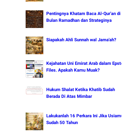
Pentingnya Khatam Baca Al-Qur’an di
Bulan Ramadhan dan Strateginya
Siapakah Ahli Sunnah wal Jama'ah?
Kejahatan Uni Emirat Arab dalam Epstein
Files. Apakah Kamu Muak?
Hukum Shalat Ketika Khatib Sudah
Berada Di Atas Mimbar
Lakukanlah 16 Perkara Ini Jika Usiamu
Sudah 50 Tahun