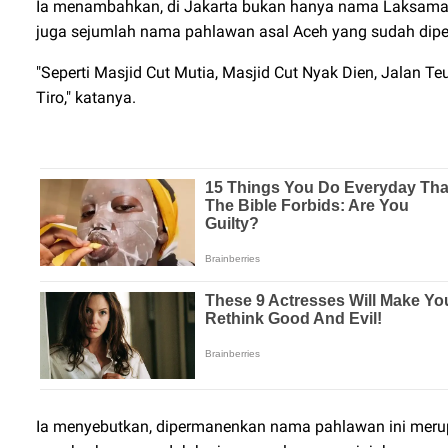
Ia menambahkan, di Jakarta bukan hanya nama Laksaman
juga sejumlah nama pahlawan asal Aceh yang sudah dip
"Seperti Masjid Cut Mutia, Masjid Cut Nyak Dien, Jalan T
Tiro," katanya.
Ia menyebutkan, dipermanenkan nama pahlawan ini meru