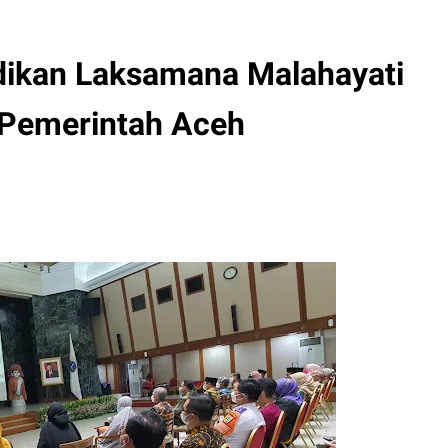
dikan Laksamana Malahayati
, Pemerintah Aceh