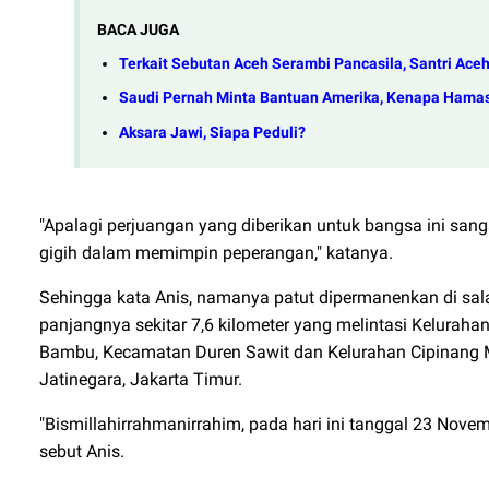
BACA JUGA
Terkait Sebutan Aceh Serambi Pancasila, Santri Ace
Saudi Pernah Minta Bantuan Amerika, Kenapa Hamas 
Aksara Jawi, Siapa Peduli?
"Apalagi perjuangan yang diberikan untuk bangsa ini san
gigih dalam memimpin peperangan," katanya.
Sehingga kata Anis, namanya patut dipermanenkan di sala
panjangnya sekitar 7,6 kilometer yang melintasi Kelurah
Bambu, Kecamatan Duren Sawit dan Kelurahan Cipinang M
Jatinegara, Jakarta Timur.
"Bismillahirrahmanirrahim, pada hari ini tanggal 23 Nov
sebut Anis.