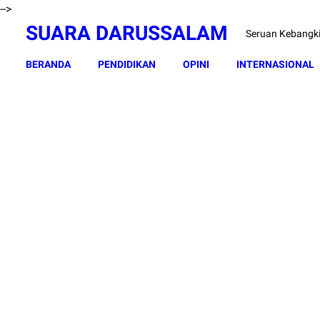
-->
SUARA DARUSSALAM
Seruan Kebangk
BERANDA
PENDIDIKAN
OPINI
INTERNASIONAL