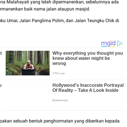
a Malahayati yang telah dipermanenkan, sebelumnya ada
ermanenkan baik nama jalan ataupun masjid.
euku Umar, Jalan Panglima Polim, dan Jalan Teungku Chik di
pakan sebuah bentuk penghormatan yang diberikan kepada