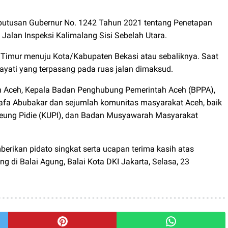
Keputusan Gubernur No. 1242 Tahun 2021 tentang Penetapan
lan Inspeksi Kalimalang Sisi Sebelah Utara.
a Timur menuju Kota/Kabupaten Bekasi atau sebaliknya. Saat
ayati yang terpasang pada ruas jalan dimaksud.
ah Aceh, Kepala Badan Penghubung Pemerintah Aceh (BPPA),
afa Abubakar dan sejumlah komunitas masyarakat Aceh, baik
reung Pidie (KUPI), dan Badan Musyawarah Masyarakat
erikan pidato singkat serta ucapan terima kasih atas
 di Balai Agung, Balai Kota DKI Jakarta, Selasa, 23