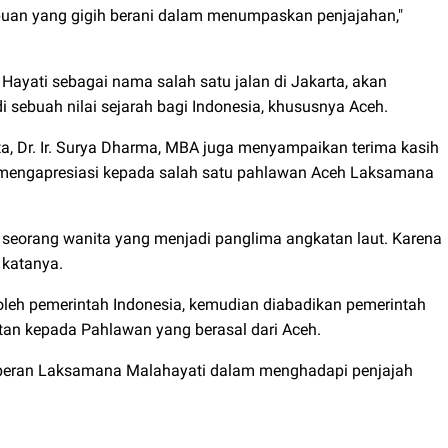
mpuan yang gigih berani dalam menumpaskan penjajahan,"
ayati sebagai nama salah satu jalan di Jakarta, akan
 sebuah nilai sejarah bagi Indonesia, khususnya Aceh.
, Dr. Ir. Surya Dharma, MBA juga menyampaikan terima kasih
n mengapresiasi kepada salah satu pahlawan Aceh Laksamana
 seorang wanita yang menjadi panglima angkatan laut. Karena
" katanya.
oleh pemerintah Indonesia, kemudian diabadikan pemerintah
tan kepada Pahlawan yang berasal dari Aceh.
 peran Laksamana Malahayati dalam menghadapi penjajah