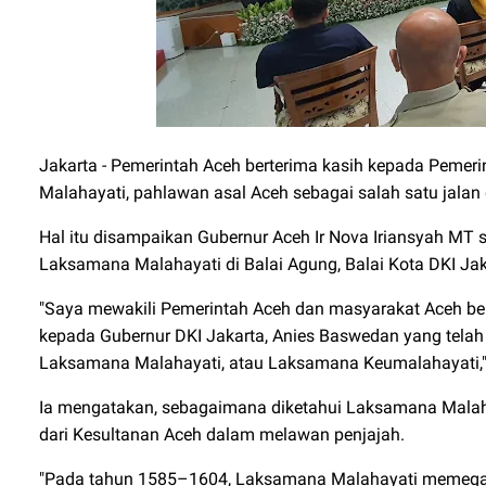
Jakarta - Pemerintah Aceh berterima kasih kepada Peme
Malahayati, pahlawan asal Aceh sebagai salah satu jalan 
Hal itu disampaikan Gubernur Aceh Ir Nova Iriansyah MT s
Laksamana Malahayati di Balai Agung, Balai Kota DKI Ja
"Saya mewakili Pemerintah Aceh dan masyarakat Aceh ber
kepada Gubernur DKI Jakarta, Anies Baswedan yang telah
Laksamana Malahayati, atau Laksamana Keumalahayati,"
Ia mengatakan, sebagaimana diketahui Laksamana Malah
dari Kesultanan Aceh dalam melawan penjajah.
"Pada tahun 1585–1604, Laksamana Malahayati memegan