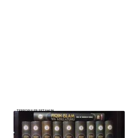
TERPOPULER SETAHUN