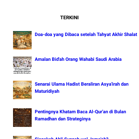
TERKINI
Doa-doa yang Dibaca setelah Tahyat Akhir Shalat
Amalan Bid'ah Orang Wahabi Saudi Arabia
Senarai Ulama Hadist Beraliran Asya'irah dan
Maturidiyah
Pentingnya Khatam Baca Al-Qur’an di Bulan
Ramadhan dan Strateginya