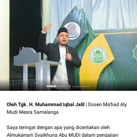
Oleh Tgk. H. Muhammad Iqbal Jalil
| Dosen Ma'had Aly
Mudi Mesra Samalanga
Saya teringat dengan apa yang diceritakan oleh
Almukarram Syaikhuna Abu MUDI dalam pengajian