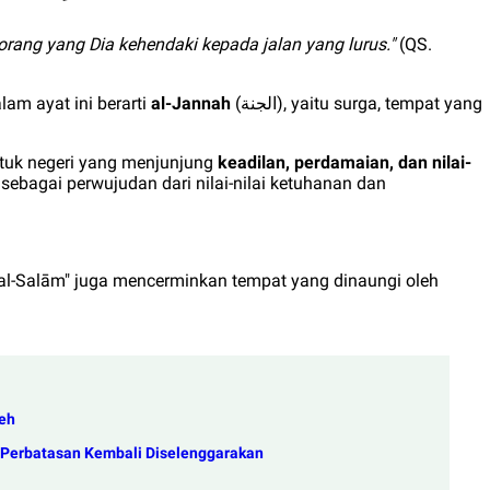
orang yang Dia kehendaki kepada jalan yang lurus."
(QS.
lam ayat ini berarti
al-Jannah
(
), yaitu surga, tempat yang
الجنة
ntuk negeri yang menjunjung
keadilan, perdamaian, dan nilai-
 sebagai perwujudan dari nilai-nilai ketuhanan dan
 al-Salām" juga mencerminkan tempat yang dinaungi oleh
eh
h Perbatasan Kembali Diselenggarakan