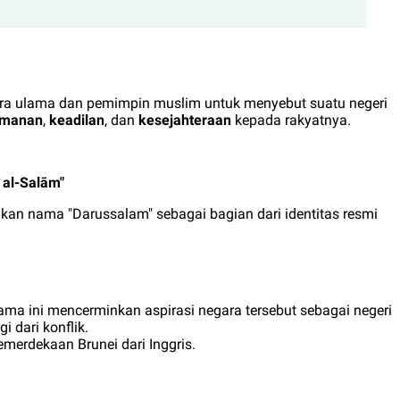
 para ulama dan pemimpin muslim untuk menyebut suatu negeri
manan
,
keadilan
, dan
kesejahteraan
kepada rakyatnya.
 al-Salām"
an nama "Darussalam" sebagai bagian dari identitas resmi
ama ini mencerminkan aspirasi negara tersebut sebagai negeri
 dari konflik.
merdekaan Brunei dari Inggris.