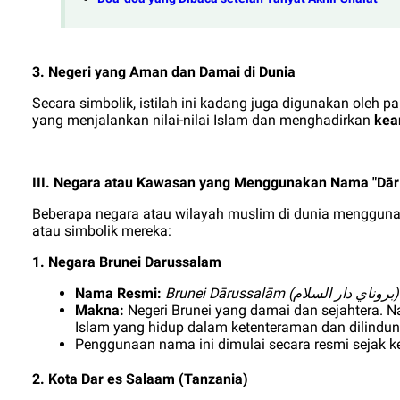
3. Negeri yang Aman dan Damai di Dunia
Secara simbolik, istilah ini kadang juga digunakan oleh
yang menjalankan nilai-nilai Islam dan menghadirkan
kea
III. Negara atau Kawasan yang Menggunakan Nama "Dār
Beberapa negara atau wilayah muslim di dunia menggunak
atau simbolik mereka:
1. Negara Brunei Darussalam
Nama Resmi:
Brunei Dārussalām (
)
بروناي دار السلام
Makna:
Negeri Brunei yang damai dan sejahtera. N
Islam yang hidup dalam ketenteraman dan dilindungi
Penggunaan nama ini dimulai secara resmi sejak ke
2. Kota Dar es Salaam (Tanzania)