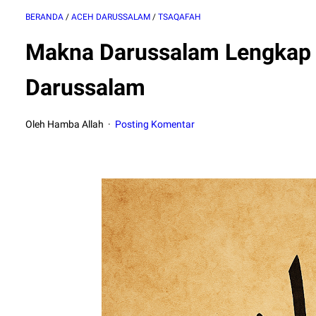
BERANDA
/
ACEH DARUSSALAM
/
TSAQAFAH
Makna Darussalam Lengkap
Darussalam
Oleh Hamba Allah
Posting Komentar