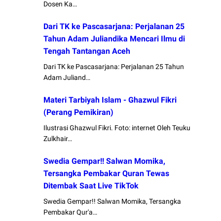
Dosen Ka…
Dari TK ke Pascasarjana: Perjalanan 25
Tahun Adam Juliandika Mencari Ilmu di
Tengah Tantangan Aceh
Dari TK ke Pascasarjana: Perjalanan 25 Tahun
Adam Juliand…
Materi Tarbiyah Islam - Ghazwul Fikri
(Perang Pemikiran)
Ilustrasi Ghazwul Fikri. Foto: internet Oleh Teuku
Zulkhair…
Swedia Gempar!! Salwan Momika,
Tersangka Pembakar Quran Tewas
Ditembak Saat Live TikTok
Swedia Gempar!! Salwan Momika, Tersangka
Pembakar Qur'a…