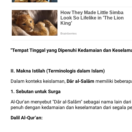
"Tempat Tinggal yang Dipenuhi Kedamaian dan Keselam
II. Makna Istilah (Terminologis dalam Islam)
Dalam konteks keislaman,
Dār al-Salām
memiliki beberap
1. Sebutan untuk Surga
Al-Qur'an menyebut "Dār al-Salām" sebagai nama lain dar
penuh dengan kedamaian dan keselamatan dari segala pe
Dalil Al-Qur’an: