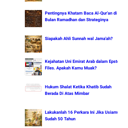
Pentingnya Khatam Baca Al-Qur’an di
Bulan Ramadhan dan Strateginya
Siapakah Ahli Sunnah wal Jama'ah?
Kejahatan Uni Emirat Arab dalam Epstein
Files. Apakah Kamu Muak?
Hukum Shalat Ketika Khatib Sudah
Berada Di Atas Mimbar
Lakukanlah 16 Perkara Ini Jika Usiamu
Sudah 50 Tahun