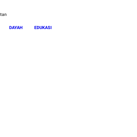
itan
DAYAH
EDUKASI