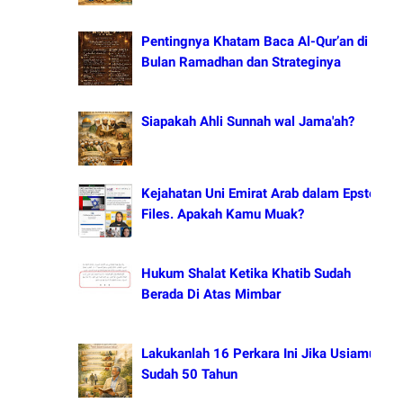
Pentingnya Khatam Baca Al-Qur’an di
Bulan Ramadhan dan Strateginya
Siapakah Ahli Sunnah wal Jama'ah?
Kejahatan Uni Emirat Arab dalam Epstein
Files. Apakah Kamu Muak?
Hukum Shalat Ketika Khatib Sudah
Berada Di Atas Mimbar
Lakukanlah 16 Perkara Ini Jika Usiamu
Sudah 50 Tahun