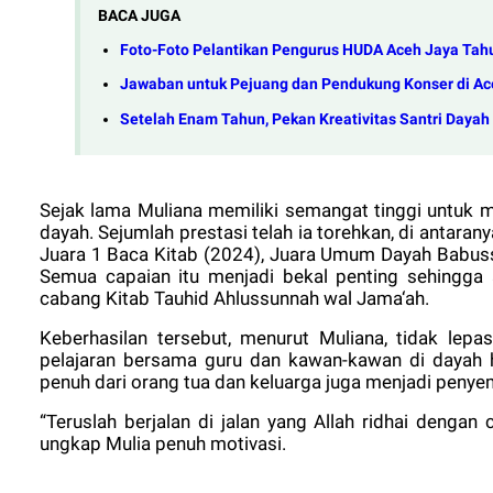
BACA JUGA
Foto-Foto Pelantikan Pengurus HUDA Aceh Jaya Tah
Jawaban untuk Pejuang dan Pendukung Konser di Ac
Setelah Enam Tahun, Pekan Kreativitas Santri Daya
Sejak lama Muliana memiliki semangat tinggi untuk m
dayah. Sejumlah prestasi telah ia torehkan, di antaran
Juara 1 Baca Kitab (2024), Juara Umum Dayah Babuss
Semua capaian itu menjadi bekal penting sehingga
cabang Kitab Tauhid Ahlussunnah wal Jama‘ah.
Keberhasilan tersebut, menurut Muliana, tidak lep
pelajaran bersama guru dan kawan-kawan di dayah 
penuh dari orang tua dan keluarga juga menjadi penye
“Teruslah berjalan di jalan yang Allah ridhai denga
ungkap Mulia penuh motivasi.