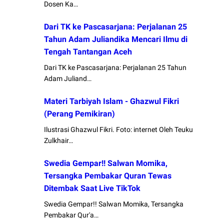
Dosen Ka…
Dari TK ke Pascasarjana: Perjalanan 25
Tahun Adam Juliandika Mencari Ilmu di
Tengah Tantangan Aceh
Dari TK ke Pascasarjana: Perjalanan 25 Tahun
Adam Juliand…
Materi Tarbiyah Islam - Ghazwul Fikri
(Perang Pemikiran)
Ilustrasi Ghazwul Fikri. Foto: internet Oleh Teuku
Zulkhair…
Swedia Gempar!! Salwan Momika,
Tersangka Pembakar Quran Tewas
Ditembak Saat Live TikTok
Swedia Gempar!! Salwan Momika, Tersangka
Pembakar Qur'a…