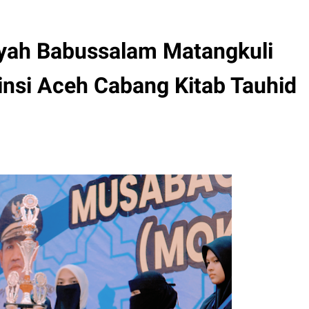
ayah Babussalam Matangkuli
insi Aceh Cabang Kitab Tauhid