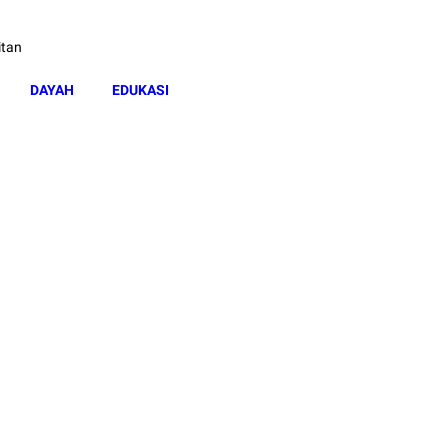
itan
DAYAH
EDUKASI