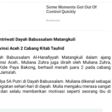
ntriwati Dayah Babussalam Matangkuli
insi Aceh 2 Cabang Kitab Tauhid
h Babussalam Al-Hanafiyyah Matangkuli dalam ajang
si Aceh.. Muliana Zuhra juga diraih oleh Muliana Zuhra,
Kide Paya Bakong, berhasil meraih juara 2 pada cabang
 Jama’ah.
Ulya 5A Putri di Dayah Babussalam. Muliana dikenal sebagai
kegiatan sehari-hari di dayah. Mulia mengaku merasa sangat
 dan selalu memberikan motivasi seperti seorang ibu di