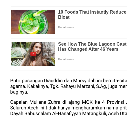
Putri pasangan Diauddin dan Mursyidah ini bercita-ci
agama. Kakaknya, Tgk. Rahayu Marzani, S.Ag, juga me
baginya.
Capaian Muliana Zuhra di ajang MQK ke 4 Provinsi 
Seluruh Aceh ini tidak hanya mengharumkan nama prib
Dayah Babussalam Al-Hanafiyyah Matangkuli, Aceh Uta