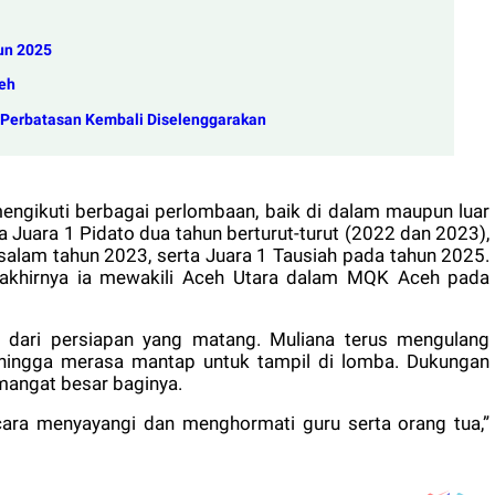
un 2025
eh
h Perbatasan Kembali Diselenggarakan
engikuti berbagai perlombaan, baik di dalam maupun luar
ya Juara 1 Pidato dua tahun berturut-turut (2022 dan 2023),
alam tahun 2023, serta Juara 1 Tausiah pada tahun 2025.
 akhirnya ia mewakili Aceh Utara dalam MQK Aceh pada
as dari persiapan yang matang. Muliana terus mengulang
hingga merasa mantap untuk tampil di lomba. Dukungan
mangat besar baginya.
n cara menyayangi dan menghormati guru serta orang tua,”