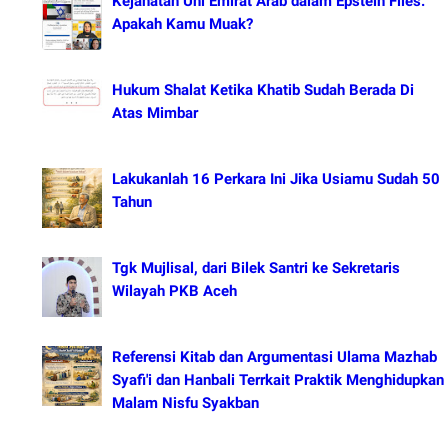
Kejahatan Uni Emirat Arab dalam Epstein Files.
Apakah Kamu Muak?
Hukum Shalat Ketika Khatib Sudah Berada Di
Atas Mimbar
Lakukanlah 16 Perkara Ini Jika Usiamu Sudah 50
Tahun
Tgk Mujlisal, dari Bilek Santri ke Sekretaris
Wilayah PKB Aceh
Referensi Kitab dan Argumentasi Ulama Mazhab
Syafi'i dan Hanbali Terrkait Praktik Menghidupkan
Malam Nisfu Syakban