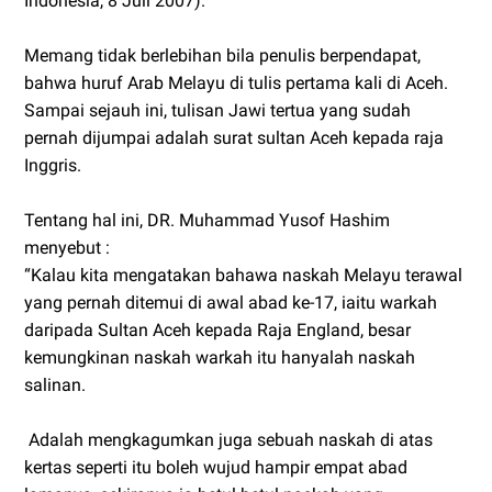
Indonesia, 8 Juli 2007).
Memang tidak berlebihan bila penulis berpendapat,
bahwa huruf Arab Melayu di tulis pertama kali di Aceh.
Sampai sejauh ini, tulisan Jawi tertua yang sudah
pernah dijumpai adalah surat sultan Aceh kepada raja
Inggris.
Tentang hal ini, DR. Muhammad Yusof Hashim
menyebut :
“Kalau kita mengatakan bahawa naskah Melayu terawal
yang pernah ditemui di awal abad ke-17, iaitu warkah
daripada Sultan Aceh kepada Raja England, besar
kemungkinan naskah warkah itu hanyalah naskah
salinan.
Adalah mengkagumkan juga sebuah naskah di atas
kertas seperti itu boleh wujud hampir empat abad