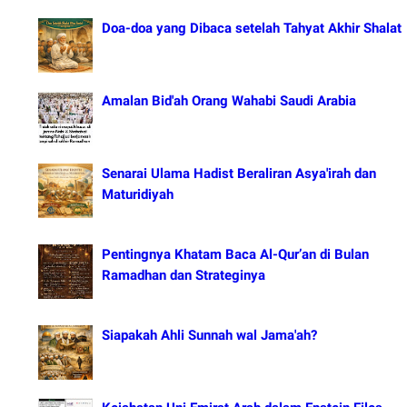
Doa-doa yang Dibaca setelah Tahyat Akhir Shalat
Amalan Bid'ah Orang Wahabi Saudi Arabia
Senarai Ulama Hadist Beraliran Asya'irah dan
Maturidiyah
Pentingnya Khatam Baca Al-Qur’an di Bulan
Ramadhan dan Strateginya
Siapakah Ahli Sunnah wal Jama'ah?