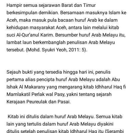
Hampir semua sejarawan Barat dan Timur
berkesimpulan demikian. Bersamaan masuknya Islam ke
Aceh, maka masuk pula bacaan huruf Arab ke dalam
kehidupan masyarakat Aceh, antara lain melalui kitab
suci Al-Qur’anul Karim. Bersumber huruf Arab Melayu itu,
lambat laun berkembanglah penulisan Arab Melayu
tersebut. (Mohd. Syukri Yeoh, 2011: 5).
Sejauh bukti yang tersedia hingga hari ini, penulis
pertama alias pencipta huruf Arab Melayu adalah Abu
Ishak Al Makarany yang mengarang kitab Idhharul Haq fi
Mamlakatil Perlak wal Pasy, yakni tentang sejarah
Kerajaan Peureulak dan Pasai.
Kitab ini ditulis dalam huruf Arab Melayu. Semua kitab
lain yang tertulis dalam huruf Arab Melayu diyakini
ditulis setelah penulisan kitab Idhharul Haq itu (Serambi