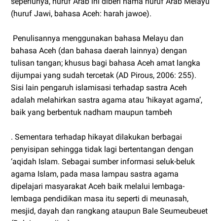
seperlunya, huruf Arab ini diberi nama huruf Arab Melayu
(huruf Jawi, bahasa Aceh: harah jawoe).
Penulisannya menggunakan bahasa Melayu dan
bahasa Aceh (dan bahasa daerah lainnya) dengan
tulisan tangan; khusus bagi bahasa Aceh amat langka
dijumpai yang sudah tercetak (AD Pirous, 2006: 255).
Sisi lain pengaruh islamisasi terhadap sastra Aceh
adalah melahirkan sastra agama atau ‘hikayat agama’,
baik yang berbentuk nadham maupun tambeh
. Sementara terhadap hikayat dilakukan berbagai
penyisipan sehingga tidak lagi bertentangan dengan
‘aqidah Islam. Sebagai sumber informasi seluk-beluk
agama Islam, pada masa lampau sastra agama
dipelajari masyarakat Aceh baik melalui lembaga-
lembaga pendidikan masa itu seperti di meunasah,
mesjid, dayah dan rangkang ataupun Bale Seumeubeuet