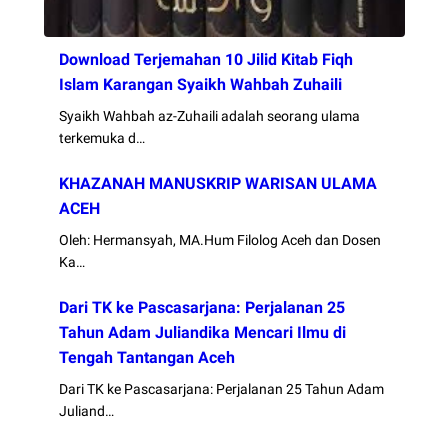
Download Terjemahan 10 Jilid Kitab Fiqh
Islam Karangan Syaikh Wahbah Zuhaili
Syaikh Wahbah az-Zuhaili adalah seorang ulama
terkemuka d…
KHAZANAH MANUSKRIP WARISAN ULAMA
ACEH
Oleh: Hermansyah, MA.Hum Filolog Aceh dan Dosen
Ka…
Dari TK ke Pascasarjana: Perjalanan 25
Tahun Adam Juliandika Mencari Ilmu di
Tengah Tantangan Aceh
Dari TK ke Pascasarjana: Perjalanan 25 Tahun Adam
Juliand…