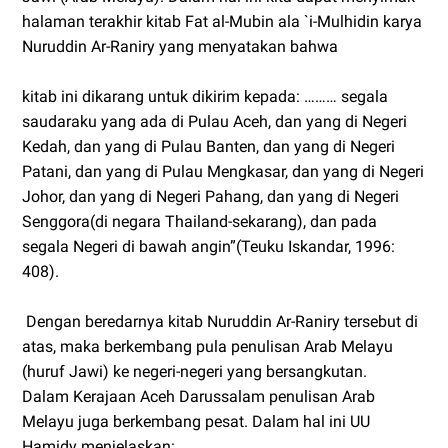
halaman terakhir kitab Fat al-Mubin ala `i-Mulhidin karya
Nuruddin Ar-Raniry yang menyatakan bahwa
kitab ini dikarang untuk dikirim kepada: ……… segala
saudaraku yang ada di Pulau Aceh, dan yang di Negeri
Kedah, dan yang di Pulau Banten, dan yang di Negeri
Patani, dan yang di Pulau Mengkasar, dan yang di Negeri
Johor, dan yang di Negeri Pahang, dan yang di Negeri
Senggora(di negara Thailand-sekarang), dan pada
segala Negeri di bawah angin”(Teuku Iskandar, 1996:
408).
Dengan beredarnya kitab Nuruddin Ar-Raniry tersebut di
atas, maka berkembang pula penulisan Arab Melayu
(huruf Jawi) ke negeri-negeri yang bersangkutan.
Dalam Kerajaan Aceh Darussalam penulisan Arab
Melayu juga berkembang pesat. Dalam hal ini UU
Hamidy menjelaskan: