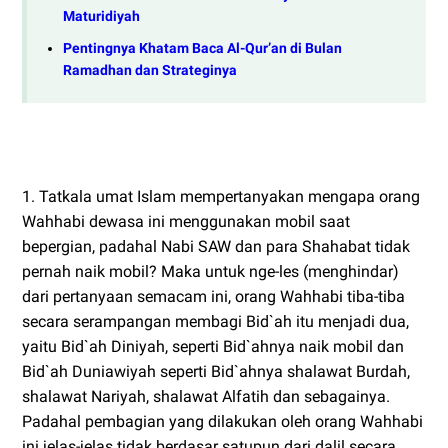
Maturidiyah
Pentingnya Khatam Baca Al-Qur’an di Bulan
Ramadhan dan Strateginya
1. Tatkala umat Islam mempertanyakan mengapa orang
Wahhabi dewasa ini menggunakan mobil saat
bepergian, padahal Nabi SAW dan para Shahabat tidak
pernah naik mobil? Maka untuk nge-les (menghindar)
dari pertanyaan semacam ini, orang Wahhabi tiba-tiba
secara serampangan membagi Bid`ah itu menjadi dua,
yaitu Bid`ah Diniyah, seperti Bid`ahnya naik mobil dan
Bid`ah Duniawiyah seperti Bid`ahnya shalawat Burdah,
shalawat Nariyah, shalawat Alfatih dan sebagainya.
Padahal pembagian yang dilakukan oleh orang Wahhabi
ini jelas-jelas tidak berdasar satupun dari dalil secara