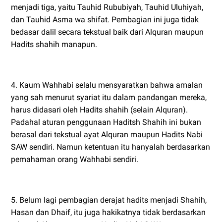
menjadi tiga, yaitu Tauhid Rububiyah, Tauhid Uluhiyah,
dan Tauhid Asma wa shifat. Pembagian ini juga tidak
bedasar dalil secara tekstual baik dari Alquran maupun
Hadits shahih manapun.
4. Kaum Wahhabi selalu mensyaratkan bahwa amalan
yang sah menurut syariat itu dalam pandangan mereka,
harus didasari oleh Hadits shahih (selain Alquran).
Padahal aturan penggunaan Haditsh Shahih ini bukan
berasal dari tekstual ayat Alquran maupun Hadits Nabi
SAW sendiri. Namun ketentuan itu hanyalah berdasarkan
pemahaman orang Wahhabi sendiri.
5. Belum lagi pembagian derajat hadits menjadi Shahih,
Hasan dan Dhaif, itu juga hakikatnya tidak berdasarkan