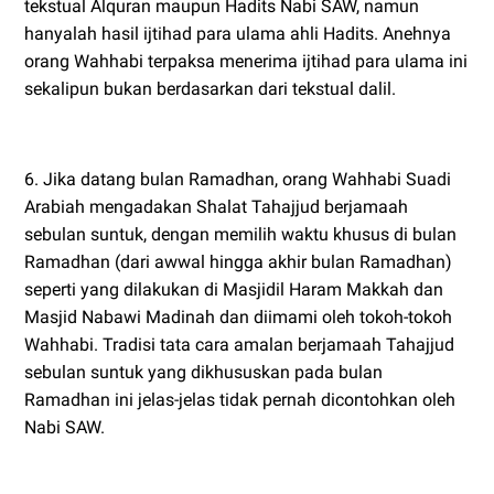
tekstual Alquran maupun Hadits Nabi SAW, namun
hanyalah hasil ijtihad para ulama ahli Hadits. Anehnya
orang Wahhabi terpaksa menerima ijtihad para ulama ini
sekalipun bukan berdasarkan dari tekstual dalil.
6. Jika datang bulan Ramadhan, orang Wahhabi Suadi
Arabiah mengadakan Shalat Tahajjud berjamaah
sebulan suntuk, dengan memilih waktu khusus di bulan
Ramadhan (dari awwal hingga akhir bulan Ramadhan)
seperti yang dilakukan di Masjidil Haram Makkah dan
Masjid Nabawi Madinah dan diimami oleh tokoh-tokoh
Wahhabi. Tradisi tata cara amalan berjamaah Tahajjud
sebulan suntuk yang dikhususkan pada bulan
Ramadhan ini jelas-jelas tidak pernah dicontohkan oleh
Nabi SAW.