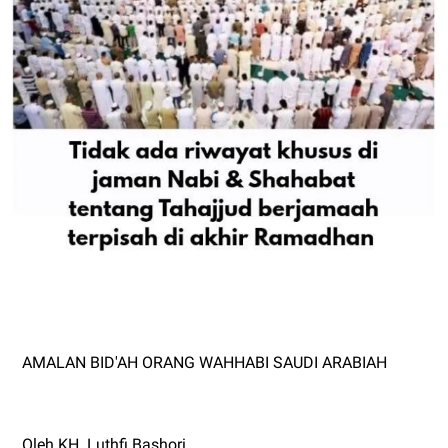
AMALAN BID'AH ORANG WAHHABI SAUDI ARABIAH
Oleh KH. Luthfi Bashori