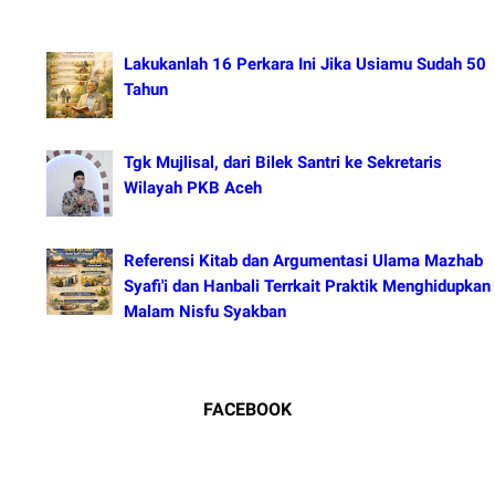
Lakukanlah 16 Perkara Ini Jika Usiamu Sudah 50
Tahun
Tgk Mujlisal, dari Bilek Santri ke Sekretaris
Wilayah PKB Aceh
Referensi Kitab dan Argumentasi Ulama Mazhab
Syafi'i dan Hanbali Terrkait Praktik Menghidupkan
Malam Nisfu Syakban
FACEBOOK