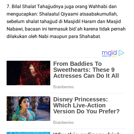
7. Bilal Shalat Tahajjudnya juga orang Wahhabi dan
mengucapkan: Shalaatul Qiyaami atsaabakumullah,
sebelum shalat tahajjud di Masjidil Haram dan Masjid
Nabawi, bacaan ini termasuk bid`ah karena tidak pernah
dilakukan oleh Nabi maupun para Shahabat.