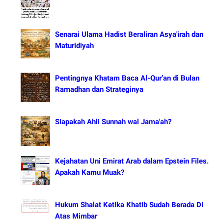
Senarai Ulama Hadist Beraliran Asya'irah dan
Maturidiyah
Pentingnya Khatam Baca Al-Qur’an di Bulan
Ramadhan dan Strateginya
Siapakah Ahli Sunnah wal Jama'ah?
Kejahatan Uni Emirat Arab dalam Epstein Files.
Apakah Kamu Muak?
Hukum Shalat Ketika Khatib Sudah Berada Di
Atas Mimbar