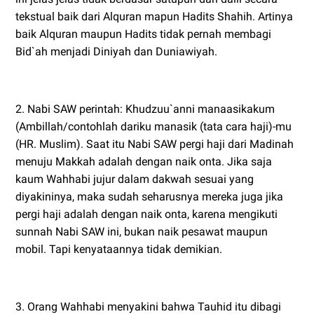
tekstual baik dari Alquran mapun Hadits Shahih. Artinya
baik Alquran maupun Hadits tidak pernah membagi
Bid`ah menjadi Diniyah dan Duniawiyah.
2. Nabi SAW perintah: Khudzuu`anni manaasikakum
(Ambillah/contohlah dariku manasik (tata cara haji)-mu
(HR. Muslim). Saat itu Nabi SAW pergi haji dari Madinah
menuju Makkah adalah dengan naik onta. Jika saja
kaum Wahhabi jujur dalam dakwah sesuai yang
diyakininya, maka sudah seharusnya mereka juga jika
pergi haji adalah dengan naik onta, karena mengikuti
sunnah Nabi SAW ini, bukan naik pesawat maupun
mobil. Tapi kenyataannya tidak demikian.
3. Orang Wahhabi menyakini bahwa Tauhid itu dibagi