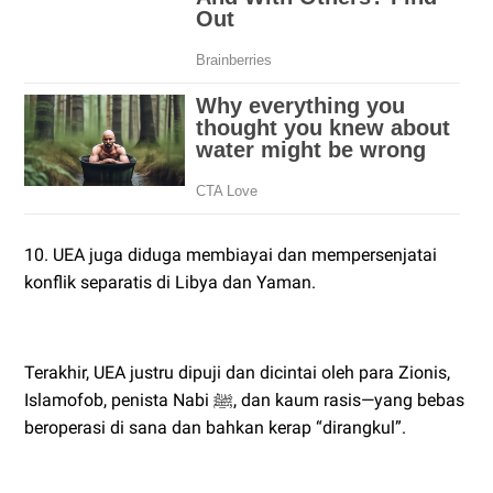
10. UEA juga diduga membiayai dan mempersenjatai
konflik separatis di Libya dan Yaman.
Terakhir, UEA justru dipuji dan dicintai oleh para Zionis,
Islamofob, penista Nabi ﷺ, dan kaum rasis—yang bebas
beroperasi di sana dan bahkan kerap “dirangkul”.