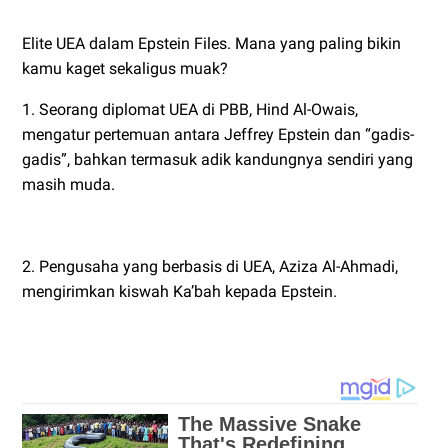
Elite UEA dalam Epstein Files. Mana yang paling bikin
kamu kaget sekaligus muak?
1. Seorang diplomat UEA di PBB, Hind Al-Owais,
mengatur pertemuan antara Jeffrey Epstein dan “gadis-
gadis”, bahkan termasuk adik kandungnya sendiri yang
masih muda.
2. Pengusaha yang berbasis di UEA, Aziza Al-Ahmadi,
mengirimkan kiswah Ka’bah kepada Epstein.