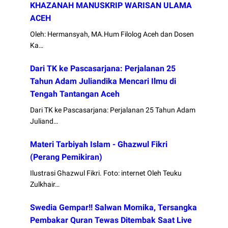
KHAZANAH MANUSKRIP WARISAN ULAMA
ACEH
Oleh: Hermansyah, MA.Hum Filolog Aceh dan Dosen
Ka…
Dari TK ke Pascasarjana: Perjalanan 25
Tahun Adam Juliandika Mencari Ilmu di
Tengah Tantangan Aceh
Dari TK ke Pascasarjana: Perjalanan 25 Tahun Adam
Juliand…
Materi Tarbiyah Islam - Ghazwul Fikri
(Perang Pemikiran)
Ilustrasi Ghazwul Fikri. Foto: internet Oleh Teuku
Zulkhair…
Swedia Gempar!! Salwan Momika, Tersangka
Pembakar Quran Tewas Ditembak Saat Live