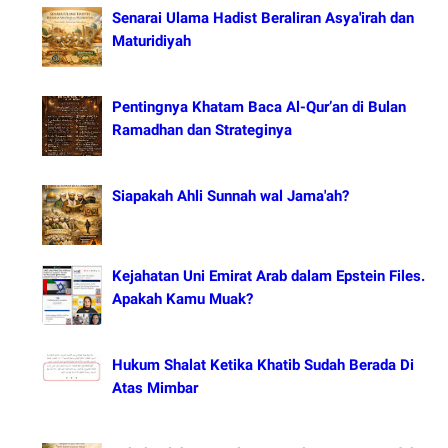
Senarai Ulama Hadist Beraliran Asya'irah dan
Maturidiyah
Pentingnya Khatam Baca Al-Qur’an di Bulan
Ramadhan dan Strateginya
Siapakah Ahli Sunnah wal Jama'ah?
Kejahatan Uni Emirat Arab dalam Epstein Files.
Apakah Kamu Muak?
Hukum Shalat Ketika Khatib Sudah Berada Di
Atas Mimbar