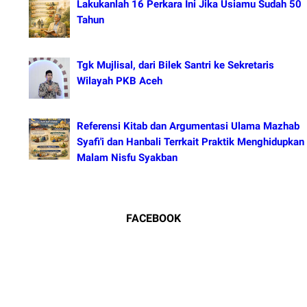
Lakukanlah 16 Perkara Ini Jika Usiamu Sudah 50
Tahun
Tgk Mujlisal, dari Bilek Santri ke Sekretaris
Wilayah PKB Aceh
Referensi Kitab dan Argumentasi Ulama Mazhab
Syafi'i dan Hanbali Terrkait Praktik Menghidupkan
Malam Nisfu Syakban
FACEBOOK