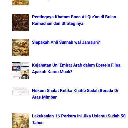
Pentingnya Khatam Baca Al-Qur’an di Bulan
Ramadhan dan Strateginya
Siapakah Ahli Sunnah wal Jama'ah?
Kejahatan Uni Emirat Arab dalam Epstein Files.
Apakah Kamu Muak?
Hukum Shalat Ketika Khatib Sudah Berada Di
Atas Mimbar
Lakukanlah 16 Perkara Ini Jika Usiamu Sudah 50
Tahun