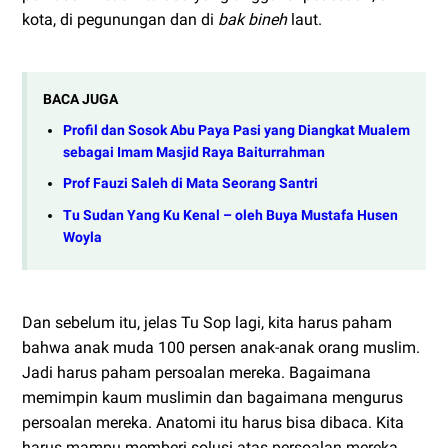
kota, di pegunungan dan di
bak bineh
laut.
BACA JUGA
Profil dan Sosok Abu Paya Pasi yang Diangkat Mualem
sebagai Imam Masjid Raya Baiturrahman
Prof Fauzi Saleh di Mata Seorang Santri
Tu Sudan Yang Ku Kenal – oleh Buya Mustafa Husen
Woyla
Dan sebelum itu, jelas Tu Sop lagi, kita harus paham
bahwa anak muda 100 persen anak-anak orang muslim.
Jadi harus paham persoalan mereka. Bagaimana
memimpin kaum muslimin dan bagaimana mengurus
persoalan mereka. Anatomi itu harus bisa dibaca. Kita
harus mampu memberi solusi atas persoalan mereka.