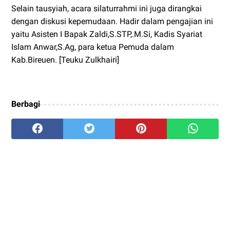
Selain tausyiah, acara silaturrahmi ini juga dirangkai
dengan diskusi kepemudaan. Hadir dalam pengajian ini
yaitu Asisten I Bapak Zaldi,S.STP,.M.Si, Kadis Syariat
Islam Anwar,S.Ag, para ketua Pemuda dalam
Kab.Bireuen. [Teuku Zulkhairi]
Berbagi