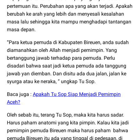
pertemuan itu. Perubahan apa yang akan terjadi. Apakah
berubah ke arah yang lebih dan menyesali kesalahan
masa lalu sehingga kita mampu menghadapi tantangan
masa depan.
“Para ketua pemuda di Kabupaten Bireuen, anda sudah
diamanahkan oleh Allah menjadi pemimpin. Yang
bertanggung jawab terhadap para pemuda. Perlu
disadari bahwa saat jadi ketua pemuda ada tanggung
jawab yan diemban. Dan disitu ada dua jalan, jalan ke
syurga atau ke neraka, “ ungkap Tu Sop.
Baca juga :
Apakah Tu Sop Siap Menjadi Pemimpin
Aceh?
Oleh sebab itu, terang Tu Sop, maka kita harus sadar.
Harus paham anatomi yang kita pimpin. Kalau kita jadi
pemimpin pemuda Bireuen maka harus paham
bahwa
pemuda Bireuen itu ada yang tinggal di pedesaan, di