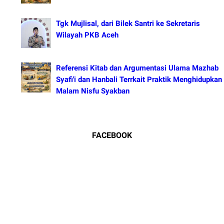
Tgk Mujlisal, dari Bilek Santri ke Sekretaris
Wilayah PKB Aceh
Referensi Kitab dan Argumentasi Ulama Mazhab
Syafi'i dan Hanbali Terrkait Praktik Menghidupkan
Malam Nisfu Syakban
FACEBOOK