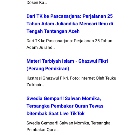
Dosen Ka…
Dari TK ke Pascasarjana: Perjalanan 25
Tahun Adam Juliandika Mencari Ilmu di
Tengah Tantangan Aceh
Dari TK ke Pascasarjana: Perjalanan 25 Tahun
Adam Juliand…
Materi Tarbiyah Islam - Ghazwul Fikri
(Perang Pemikiran)
Ilustrasi Ghazwul Fikri. Foto: internet Oleh Teuku
Zulkhair…
Swedia Gempar!! Salwan Momika,
Tersangka Pembakar Quran Tewas
Ditembak Saat Live TikTok
Swedia Gempar!! Salwan Momika, Tersangka
Pembakar Qur'a…