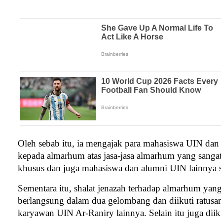
Oleh sebab itu, ia mengajak para mahasiswa UIN dan
kepada almarhum atas jasa-jasa almarhum yang sanga
khusus dan juga mahasiswa dan alumni UIN lainnya
Sementara itu, shalat jenazah terhadap almarhum yan
berlangsung dalam dua gelombang dan diikuti ratusa
karyawan UIN Ar-Raniry lainnya. Selain itu juga dii