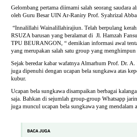
Gelombang pertama diimami salah seorang saudara a
oleh Guru Besar UIN Ar-Raniry Prof. Syahrizal Abba
“Innalillahi Wainalillahirajiun. Telah berpulang 
RSUZA barusan yang beralamat di
Jl. Hamzah Fansu
TPU BEURANGON, “ demikian informasi awal tentan
yang merupakan salah satu group yang menghimpun 
Sejak beredar kabar wafatnya Almarhum Prof. Dr. A. 
juga dipenuhi dengan ucapan bela sungkawa atas kep
kubur.
Ucapan bela sungkawa disampaikan berbagai kalanga
saja. Bahkan di sejumlah group-group Whatsapp jar
juga muncul ucapan bela sungkawa yang mendalam a
BACA JUGA