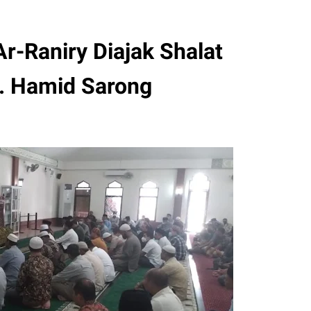
r-Raniry Diajak Shalat
A. Hamid Sarong