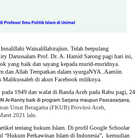
 Profesor Ilmu Politik Islam di Unimal
alillahi Wainalillahirajiun. Telah berpulang
ry Darussalam Prof. Dr. A. Hamid Sarong pagi hari ini,
sok yang baik dan sayang kepada murid-muridnya.
m dan Allah Tempatkan dalam syurgaNYA..Aamiin.
tas Malikussaleh di akun Facebook miliknya.
 pada 1949 dan wafat di Banda Aceh pada Rabu pagi, 24
IN Ar-Raniry baik di program Sarjana maupun Pascasarjana,
nan Umat Beragama (FKUB) Provinsi Aceh,
aret 2021 lalu.
rtikel tentang hukum Islam. Di profil Google Schoolar
ul “
Hukum Perkawinan Islam di Indonesia”,
kemudian