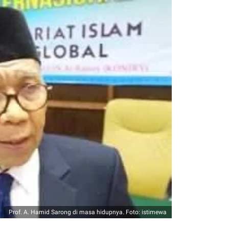
Prof. A. Hamid Sarong di masa hidupnya. Foto: istimewa