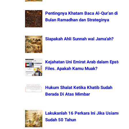
Pentingnya Khatam Baca Al-Qur’an di
Bulan Ramadhan dan Strateginya
Siapakah Ahli Sunnah wal Jama'ah?
Kejahatan Uni Emirat Arab dalam Epstein
Files. Apakah Kamu Muak?
Hukum Shalat Ketika Khatib Sudah
Berada Di Atas Mimbar
Lakukanlah 16 Perkara Ini Jika Usiamu
Sudah 50 Tahun