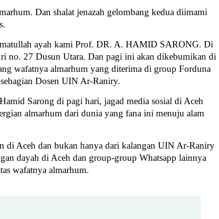
lmarhum. Dan shalat jenazah gelombang kedua diimami
s.
kerahmatullah ayah kami Prof. DR. A. HAMID SARONG. Di
ri no. 27 Dusun Utara. Dan pagi ini akan dikebumikan di
g wafatnya almarhum yang diterima di group Forduna
sebagian Dosen UIN Ar-Raniry.
Hamid Sarong di pagi hari, jagad media sosial di Aceh
ergian almarhum dari dunia yang fana ini menuju alam
n di Aceh dan bukan hanya dari kalangan UIN Ar-Raniry
ingan dayah di Aceh dan group-group Whatsapp lainnya
tas wafatnya almarhum.