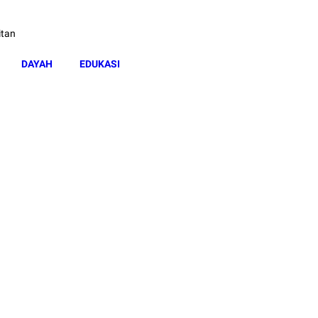
itan
DAYAH
EDUKASI