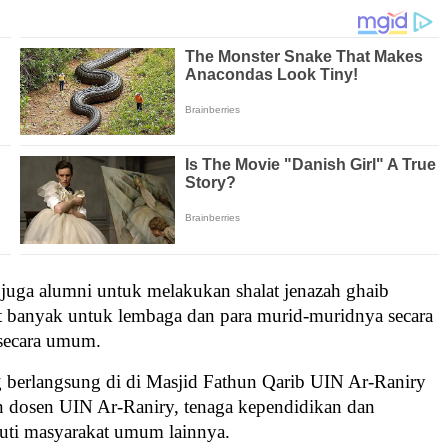
 juga alumni untuk melakukan shalat jenazah ghaib
t banyak untuk lembaga dan para murid-muridnya secara
 secara umum.
g berlangsung di di Masjid Fathun Qarib UIN Ar-Raniry
n dosen UIN Ar-Raniry, tenaga kependidikan dan
kuti masyarakat umum lainnya.