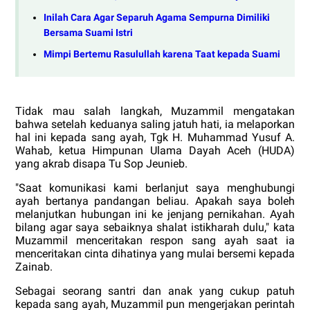
Inilah Cara Agar Separuh Agama Sempurna Dimiliki
Bersama Suami Istri
Mimpi Bertemu Rasulullah karena Taat kepada Suami
Tidak mau salah langkah, Muzammil mengatakan
bahwa setelah keduanya saling jatuh hati, ia melaporkan
hal ini kepada sang ayah, Tgk H. Muhammad Yusuf A.
Wahab, ketua Himpunan Ulama Dayah Aceh (HUDA)
yang akrab disapa Tu Sop Jeunieb.
"Saat komunikasi kami berlanjut saya menghubungi
ayah bertanya pandangan beliau. Apakah saya boleh
melanjutkan hubungan ini ke jenjang pernikahan. Ayah
bilang agar saya sebaiknya shalat istikharah dulu," kata
Muzammil menceritakan respon sang ayah saat ia
menceritakan cinta dihatinya yang mulai bersemi kepada
Zainab.
Sebagai seorang santri dan anak yang cukup patuh
kepada sang ayah, Muzammil pun mengerjakan perintah