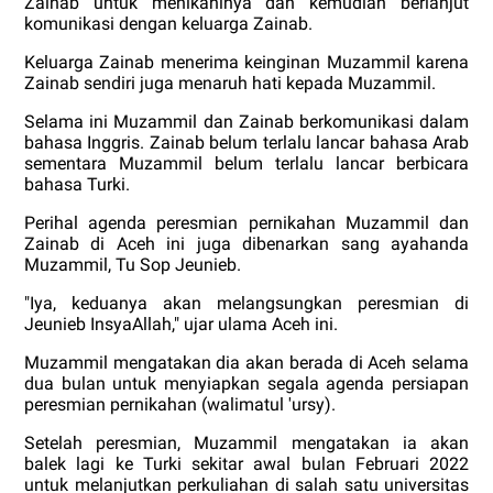
Zainab untuk menikahinya dan kemudian berlanjut
komunikasi dengan keluarga Zainab.
Keluarga Zainab menerima keinginan Muzammil karena
Zainab sendiri juga menaruh hati kepada Muzammil.
Selama ini Muzammil dan Zainab berkomunikasi dalam
bahasa Inggris. Zainab belum terlalu lancar bahasa Arab
sementara Muzammil belum terlalu lancar berbicara
bahasa Turki.
Perihal agenda peresmian pernikahan Muzammil dan
Zainab di Aceh ini juga dibenarkan sang ayahanda
Muzammil, Tu Sop Jeunieb.
"Iya, keduanya akan melangsungkan peresmian di
Jeunieb InsyaAllah," ujar ulama Aceh ini.
Muzammil mengatakan dia akan berada di Aceh selama
dua bulan untuk menyiapkan segala agenda persiapan
peresmian pernikahan (walimatul 'ursy).
Setelah peresmian, Muzammil mengatakan ia akan
balek lagi ke Turki sekitar awal bulan Februari 2022
untuk melanjutkan perkuliahan di salah satu universitas