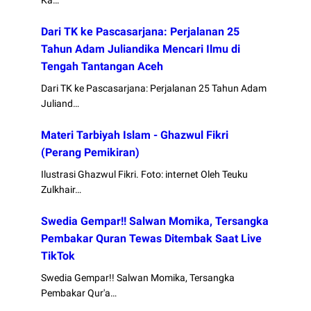
Ka…
Dari TK ke Pascasarjana: Perjalanan 25
Tahun Adam Juliandika Mencari Ilmu di
Tengah Tantangan Aceh
Dari TK ke Pascasarjana: Perjalanan 25 Tahun Adam
Juliand…
Materi Tarbiyah Islam - Ghazwul Fikri
(Perang Pemikiran)
Ilustrasi Ghazwul Fikri. Foto: internet Oleh Teuku
Zulkhair…
Swedia Gempar!! Salwan Momika, Tersangka
Pembakar Quran Tewas Ditembak Saat Live
TikTok
Swedia Gempar!! Salwan Momika, Tersangka
Pembakar Qur'a…