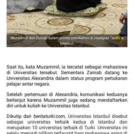
Muzammil dan Zainab dalam proses pernikahan di Hadapan Qadhi di
Istanbul.
Saat itu, kata Muzammil, ia tercatat sebagai mahasiswa
di Universitas tersebut. Sementara Zainab datang ke
Universitas Alexandria dalam status program pertukaran
pelajar antar negara.
Setelah pertemuan di Alexandria, komunikasi keduanya
berlanjut karena Muzammil juga sedang mendaftarkan
diri untuk kuliah ke Universitas Istanbul.
Dikutip dari
beritaturki
.com,
Universitas Istanbul disebut
sebagai universitas terbaik kedua di Istanbul dan
merupakan 10 universitas terbaik di Turki. Universitas ini
selalu menjadi pilihan terfavorit bagi mahasiswa asing di