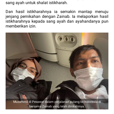
sang ayah untuk shalat istikharah.
Dan hasil istikharahnya ia semakin mantap menuju
jenjang pernikahan dengan Zainab. Ia melaporkan hasil
istikharahnya kepada sang ayah dan ayahandanya pun
memberikan izin.
Muzammil di Pesawat dalam perjalanan pulang ke Indonesia di
bersama Zainab yang telah dinikahinya.