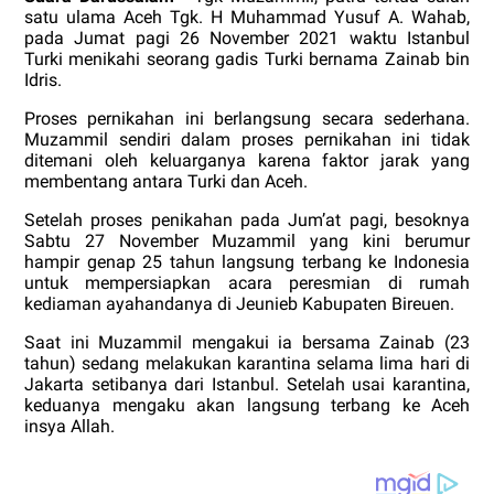
satu ulama Aceh Tgk. H Muhammad Yusuf A. Wahab,
pada Jumat pagi 26 November 2021 waktu Istanbul
Turki menikahi seorang gadis Turki bernama Zainab bin
Idris.
Proses pernikahan ini berlangsung secara sederhana.
Muzammil sendiri dalam proses pernikahan ini tidak
ditemani oleh keluarganya karena faktor jarak yang
membentang antara Turki dan Aceh.
Setelah proses penikahan pada Jum’at pagi, besoknya
Sabtu 27 November Muzammil yang kini berumur
hampir genap 25 tahun langsung terbang ke Indonesia
untuk mempersiapkan acara peresmian di rumah
kediaman ayahandanya di Jeunieb Kabupaten Bireuen.
Saat ini Muzammil mengakui ia bersama Zainab (23
tahun) sedang melakukan karantina selama lima hari di
Jakarta setibanya dari Istanbul. Setelah usai karantina,
keduanya mengaku akan langsung terbang ke Aceh
insya Allah.