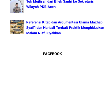
Tgk Mujlisal, dari Bilek Santri ke Sekretaris
Wilayah PKB Aceh
Referensi Kitab dan Argumentasi Ulama Mazhab
Syafi'i dan Hanbali Terrkait Praktik Menghidupkan
Malam Nisfu Syakban
FACEBOOK