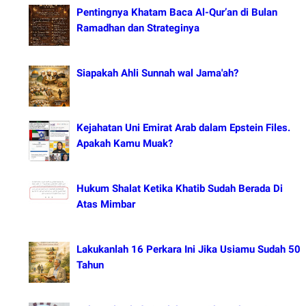
Pentingnya Khatam Baca Al-Qur’an di Bulan
Ramadhan dan Strateginya
Siapakah Ahli Sunnah wal Jama'ah?
Kejahatan Uni Emirat Arab dalam Epstein Files.
Apakah Kamu Muak?
Hukum Shalat Ketika Khatib Sudah Berada Di
Atas Mimbar
Lakukanlah 16 Perkara Ini Jika Usiamu Sudah 50
Tahun