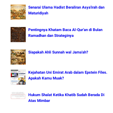
Senarai Ulama Hadist Beraliran Asya'irah dan
Maturidiyah
Pentingnya Khatam Baca Al-Qur’an di Bulan
Ramadhan dan Strateginya
Siapakah Ahli Sunnah wal Jama'ah?
Kejahatan Uni Emirat Arab dalam Epstein Files.
Apakah Kamu Muak?
Hukum Shalat Ketika Khatib Sudah Berada Di
Atas Mimbar