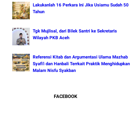
Lakukanlah 16 Perkara Ini Jika Usiamu Sudah 50
Tahun
Tgk Mujlisal, dari Bilek Santri ke Sekretaris
Wilayah PKB Aceh
Referensi Kitab dan Argumentasi Ulama Mazhab
Syafi'i dan Hanbali Terrkait Praktik Menghidupkan
Malam Nisfu Syakban
FACEBOOK