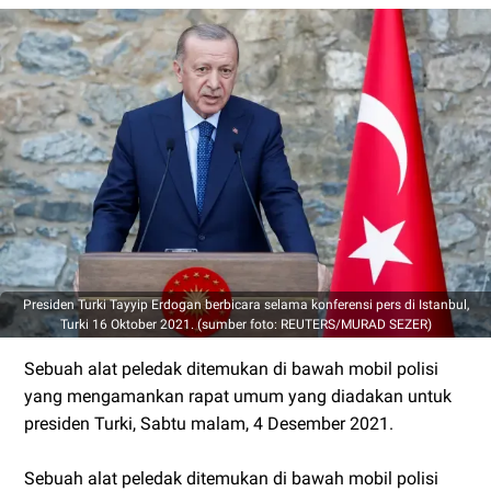
Presiden Turki Tayyip Erdogan berbicara selama konferensi pers di Istanbul,
Turki 16 Oktober 2021. (sumber foto: REUTERS/MURAD SEZER)
Sebuah alat peledak ditemukan di bawah mobil polisi
yang mengamankan rapat umum yang diadakan untuk
presiden Turki, Sabtu malam, 4 Desember 2021.
Sebuah alat peledak ditemukan di bawah mobil polisi