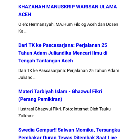
KHAZANAH MANUSKRIP WARISAN ULAMA
ACEH
Oleh: Hermansyah, MA.Hum Filolog Aceh dan Dosen
Ka…
Dari TK ke Pascasarjana: Perjalanan 25
Tahun Adam Juliandika Mencari Ilmu di
Tengah Tantangan Aceh
Dari TK ke Pascasarjana: Perjalanan 25 Tahun Adam
Juliand…
Materi Tarbiyah Islam - Ghazwul Fikri
(Perang Pemikiran)
Ilustrasi Ghazwul Fikri. Foto: internet Oleh Teuku
Zulkhair…
Swedia Gempar!! Salwan Momika, Tersangka
Pembakar Quran Tewas Ditembak Saat Live