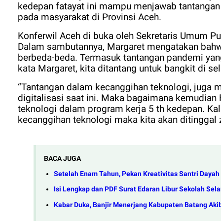
kedepan fatayat ini mampu menjawab tantangan 
pada masyarakat di Provinsi Aceh.
Konferwil Aceh di buka oleh Sekretaris Umum P
Dalam sambutannya, Margaret mengatakan bahwa 
berbeda-beda. Termasuk tantangan pandemi yang s
kata Margaret, kita ditantang untuk bangkit di se
“Tantangan dalam kecanggihan teknologi, juga m
digitalisasi saat ini. Maka bagaimana kemudi
teknologi dalam program kerja 5 th kedepan. Ka
kecanggihan teknologi maka kita akan ditinggal
BACA JUGA
Setelah Enam Tahun, Pekan Kreativitas Santri Daya
Isi Lengkap dan PDF Surat Edaran Libur Sekolah Se
Kabar Duka, Banjir Menerjang Kabupaten Batang Ak