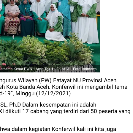
ersama Ketua PWNU Aceh Tgk. H. Faisal Ali. Foto: istimewa
ngurus Wilayah (PW) Fatayat NU Provinsi Aceh
ceh Kota Banda Aceh. Konferwil ini mengambil tema
-19”, Minggu (12/12/2021) .
SL, Ph.D Dalam kesempatan ini adalah
 diikuti 17 cabang yang terdiri dari 50 peserta yang
a dalam kegiatan Konferwil kali ini kita juga