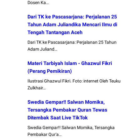
Dosen Ka…
Dari TK ke Pascasarjana: Perjalanan 25
Tahun Adam Juliandika Mencari Ilmu di
Tengah Tantangan Aceh
Dari TK ke Pascasarjana: Perjalanan 25 Tahun
Adam Juliand…
Materi Tarbiyah Islam - Ghazwul Fikri
(Perang Pemikiran)
Ilustrasi Ghazwul Fikri. Foto: internet Oleh Teuku
Zulkhair…
Swedia Gempar!! Salwan Momika,
Tersangka Pembakar Quran Tewas
Ditembak Saat Live TikTok
Swedia Gempar!! Salwan Momika, Tersangka
Pembakar Qur'a…