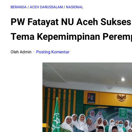
BERANDA
/
ACEH DARUSSALAM
/
NASIONAL
PW Fatayat NU Aceh Sukses 
Tema Kepemimpinan Perem
Oleh Admin
Posting Komentar