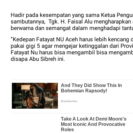
Hadir pada kesempatan yang sama Ketua Penguru
sambutannya,
Tgk. H. Faisal Alu mengharapkan 
berwarna dan semangat dalam menghadapi tant
”Kedepan Fatayat NU Aceh harus lebih kencang dal
pakai gigi 5 agar mengejar ketinggalan dari Prov
Fatayat Nu harus bisa mengambil bisa mengambil
disapa Abu Sibreh ini.