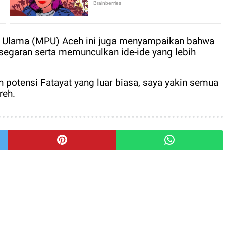
n Ulama (MPU) Aceh ini juga menyampaikan bahwa
egaran serta memunculkan ide-ide yang lebih
an potensi Fatayat yang luar biasa, saya yakin semua
reh.