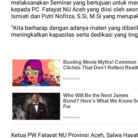
melaksanakan Seminar yang bertujuan untuk me
kepada PC
Fatayat NU Aceh yang diisi oleh seor
Ismiati dan Putri Nofriza, S.Si, M.Si yang merup
“Kita berharap dengan adanya materi yang diberi
meningkatkan kapasitas serta dedikasi yang tin
Ketua PW Fatayat NU Provinsi Aceh, Salwa Haya