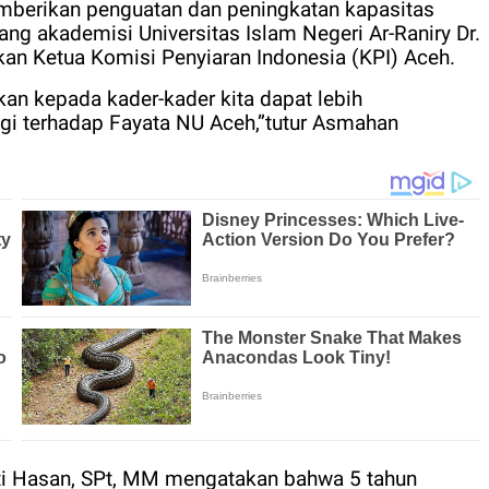
mberikan penguatan dan peningkatan kapasitas
ang akademisi Universitas Islam Negeri Ar-Raniry Dr.
akan Ketua Komisi Penyiaran Indonesia (KPI) Aceh.
kan kepada kader-kader kita dapat lebih
ggi terhadap Fayata NU Aceh,”tutur Asmahan
ti Hasan, SPt, MM mengatakan bahwa 5 tahun