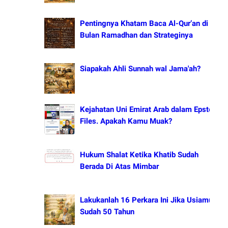
Pentingnya Khatam Baca Al-Qur’an di
Bulan Ramadhan dan Strateginya
Siapakah Ahli Sunnah wal Jama'ah?
Kejahatan Uni Emirat Arab dalam Epstein
Files. Apakah Kamu Muak?
Hukum Shalat Ketika Khatib Sudah
Berada Di Atas Mimbar
Lakukanlah 16 Perkara Ini Jika Usiamu
Sudah 50 Tahun