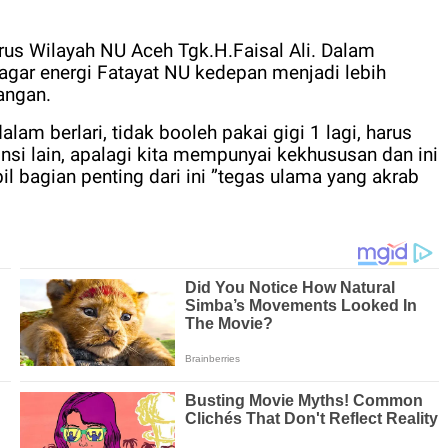
s Wilayah NU Aceh Tgk.H.Faisal Ali. Dalam
agar energi Fatayat NU kedepan menjadi lebih
angan.
am berlari, tidak booleh pakai gigi 1 lagi, harus
insi lain, apalagi kita mempunyai kekhususan dan ini
 bagian penting dari ini ”tegas ulama yang akrab