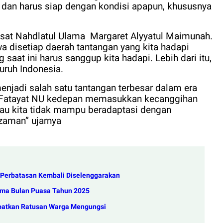
dan harus siap dengan kondisi apapun, khususnya
usat Nahdlatul Ulama
Margaret Alyyatul Maimunah.
disetiap daerah tantangan yang kita hadapi
aat ini harus sanggup kita hadapi. Lebih dari itu,
luruh Indonesia.
enjadi salah satu tantangan terbesar dalam era
an Fatayat NU kedepan memasukkan kecanggihan
lau kita tidak mampu beradaptasi dengan
 zaman” ujarnya
h Perbatasan Kembali Diselenggarakan
lama Bulan Puasa Tahun 2025
ibatkan Ratusan Warga Mengungsi