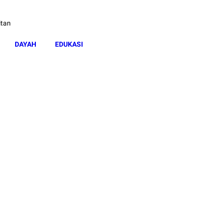
itan
DAYAH
EDUKASI