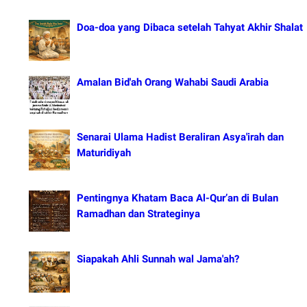
Doa-doa yang Dibaca setelah Tahyat Akhir Shalat
Amalan Bid'ah Orang Wahabi Saudi Arabia
Senarai Ulama Hadist Beraliran Asya'irah dan
Maturidiyah
Pentingnya Khatam Baca Al-Qur’an di Bulan
Ramadhan dan Strateginya
Siapakah Ahli Sunnah wal Jama'ah?