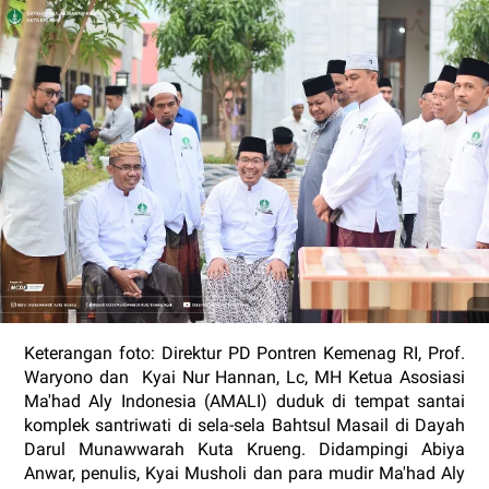
Keterangan foto: Direktur PD Pontren Kemenag RI, Prof.
Waryono dan Kyai Nur Hannan, Lc, MH Ketua Asosiasi
Ma'had Aly Indonesia (AMALI) duduk di tempat santai
komplek santriwati di sela-sela Bahtsul Masail di Dayah
Darul Munawwarah Kuta Krueng. Didampingi Abiya
Anwar, penulis, Kyai Musholi dan para mudir Ma'had Aly