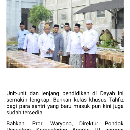
Unit-unit dan jenjang pendidikan di Dayah ini
semakin lengkap. Bahkan kelas khusus Tahfiz
bagi para santri yang baru masuk pun kini juga
sudah tersedia.
Bahkan, Pror. Waryono, Direktur Pondok
Pesantren Kementerian Agama RI sampai