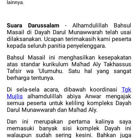
lainnya.
Suara Darussalam
- Alhamdulillah Bahsul
Masail di Dayah Darul Munawwarah telah usai
dilaksanakan. Ucapan terimakasih kami peserta
kepada seluruh panitia penyelenggara.
Bahsul Masail ini menghasilkan kesepakatan
atas standar kurikulum Ma'had Aly Takhassus
Tafsir wa 'Ulumuhu. Satu hal yang sangat
berharga tentunya.
Di sela-sela acara, dibawah koordinasi
Tgk
Mujlis
alhamdulillah abiya Anwar mengajak
semua peserta untuk keliling kompleks Dayah
Darul Munawwarah dan Ma'had Aly.
Dan ini merupakan pertama kalinya saya
memasuki banyak sisi komplek Dayah ini
walaupun sudah sering kesini. Bahkan juga