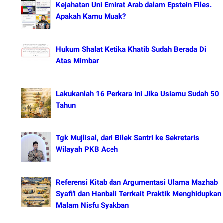
Kejahatan Uni Emirat Arab dalam Epstein Files.
Apakah Kamu Muak?
Hukum Shalat Ketika Khatib Sudah Berada Di
Atas Mimbar
Lakukanlah 16 Perkara Ini Jika Usiamu Sudah 50
Tahun
Tgk Mujlisal, dari Bilek Santri ke Sekretaris
Wilayah PKB Aceh
Referensi Kitab dan Argumentasi Ulama Mazhab
Syafi'i dan Hanbali Terrkait Praktik Menghidupkan
Malam Nisfu Syakban