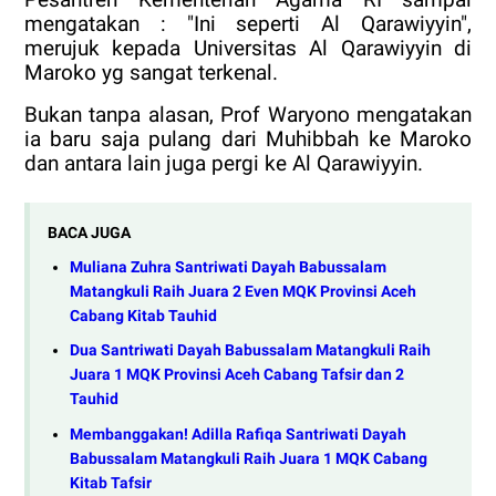
mengatakan : "Ini seperti Al Qarawiyyin",
merujuk kepada Universitas Al Qarawiyyin di
Maroko yg sangat terkenal.
Bukan tanpa alasan, Prof Waryono mengatakan
ia baru saja pulang dari Muhibbah ke Maroko
dan antara lain juga pergi ke Al Qarawiyyin.
BACA JUGA
Muliana Zuhra Santriwati Dayah Babussalam
Matangkuli Raih Juara 2 Even MQK Provinsi Aceh
Cabang Kitab Tauhid
Dua Santriwati Dayah Babussalam Matangkuli Raih
Juara 1 MQK Provinsi Aceh Cabang Tafsir dan 2
Tauhid
Membanggakan! Adilla Rafiqa Santriwati Dayah
Babussalam Matangkuli Raih Juara 1 MQK Cabang
Kitab Tafsir