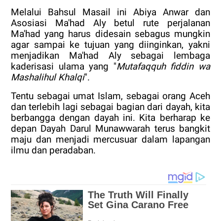
Melalui Bahsul Masail ini Abiya Anwar dan
Asosiasi Ma'had Aly betul rute perjalanan
Ma'had yang harus didesain sebagus mungkin
agar sampai ke tujuan yang diinginkan, yakni
menjadikan Ma'had Aly sebagai lembaga
kaderisasi ulama yang "
Mutafaqquh fiddin wa
Mashalihul Khalqi
".
Tentu sebagai umat Islam, sebagai orang Aceh
dan terlebih lagi sebagai bagian dari dayah, kita
berbangga dengan dayah ini. Kita berharap ke
depan Dayah Darul Munawwarah terus bangkit
maju dan menjadi mercusuar dalam lapangan
ilmu dan peradaban.