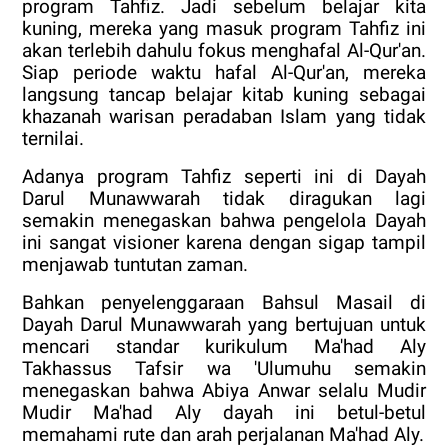
program Tahfiz. Jadi sebelum belajar kita
kuning, mereka yang masuk program Tahfiz ini
akan terlebih dahulu fokus menghafal Al-Qur'an.
Siap periode waktu hafal Al-Qur'an, mereka
langsung tancap belajar kitab kuning sebagai
khazanah warisan peradaban Islam yang tidak
ternilai.
Adanya program Tahfiz seperti ini di Dayah
Darul Munawwarah tidak diragukan lagi
semakin menegaskan bahwa pengelola Dayah
ini sangat visioner karena dengan sigap tampil
menjawab tuntutan zaman.
Bahkan penyelenggaraan Bahsul Masail di
Dayah Darul Munawwarah yang bertujuan untuk
mencari standar kurikulum Ma'had Aly
Takhassus Tafsir wa 'Ulumuhu semakin
menegaskan bahwa Abiya Anwar selalu Mudir
Mudir Ma'had Aly dayah ini betul-betul
memahami rute dan arah perjalanan Ma'had Aly.