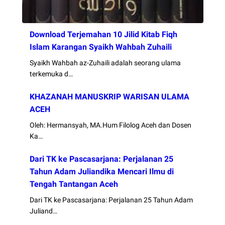
Download Terjemahan 10 Jilid Kitab Fiqh
Islam Karangan Syaikh Wahbah Zuhaili
Syaikh Wahbah az-Zuhaili adalah seorang ulama
terkemuka d…
KHAZANAH MANUSKRIP WARISAN ULAMA
ACEH
Oleh: Hermansyah, MA.Hum Filolog Aceh dan Dosen
Ka…
Dari TK ke Pascasarjana: Perjalanan 25
Tahun Adam Juliandika Mencari Ilmu di
Tengah Tantangan Aceh
Dari TK ke Pascasarjana: Perjalanan 25 Tahun Adam
Juliand…