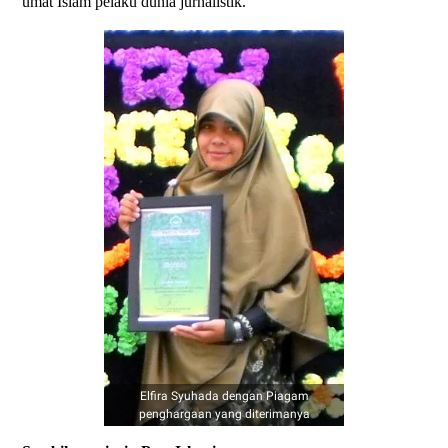
umat Islam pelaku dunia jurnalistik.
Elfira Syuhada dengan Piagam
penghargaan yang diterimanya