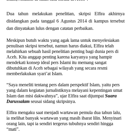
Dua tahun melakukan penelitian, skripsi Elfira akhirnya
disidangkan pada tanggal 6 Agustus 2014 di kampus tersebut
dan dinyatakan lulus dengan catatan perbaikan.
Meskipun butuh waktu yang agak lama untuk menyelesiakan
penulisan skripsi tersebut, namun harus diakui, Elfira telah
melahirkan sebuah hasil penelitian penting bagi dunia pers di
Aceh. Kita anggap penting karena karyanya yang hampir
mendekati konsep ideal pers Islami itu memang sangat
dibutuhkan di Aceh sebagai wilayah yang secara resmi
memberlakukan syari’at Islam.
“Saya meneliti tentang pers dalam perspektif Islam, yaitu pers
yang dalam kegiatan jurnalistiknya melayani kepentingan umat
Islam dan misi dakwahnya”, ujar Elfira saat dijumpai
Suara
Darussalam
seusai sidang skripsinya.
Elfira mengaku saat menjadi wartawan pemula dua tahun lalu,
ia melihat banyak wartawan yang masih ibarat lilin. Menyinari
orang lain, tapi ia sendiri tergerus tubuhnya sendiri hingga
“mati”.