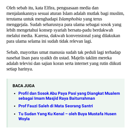
Oleh sebab itu, kata Elfira, penguasaan media dan
menjalankannya sesuai aturan Islam adalah mutlak bagi muslim,
terutama untuk menghadapi
Islamphobia
yang terus
menggejala. Sudah seharusnya para ulama sebagai sosok yang
lebih mengetahui konsep syariah bersatu-padu berdakwah
melalui media. Karena, dakwah konvensional yang dilakukan
para ulama selama ini sudah tidak relevan lagi.
Sebab, mayoritas umat manusia sudah tak peduli lagi terhadap
nasehat lisan para syaikh dn ustad. Majelis taklim mereka
adalah televisi dan sajian koran serta internet yang rutin diikuti
setiap harinya.
BACA JUGA
Profil dan Sosok Abu Paya Pasi yang Diangkat Mualem
sebagai Imam Masjid Raya Baiturrahman
Prof Fauzi Saleh di Mata Seorang Santri
Tu Sudan Yang Ku Kenal – oleh Buya Mustafa Husen
Woyla