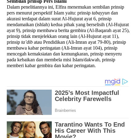
Sembilan prinsip Pers Islami
Dalam penelitiannya ini, Elfira menemukan sembilan prinsip
pers menurut perspektif Islam yaitu: prinsip
tabayyun
dan
akurasi terdapat dalam surat Al-Hujurat ayat 6, prinsip
mendamaikan (ishlah) kedua pihak yang berselisih (Al-Hujurat
ayat 9), prinsip membawa berita gembira (Al-Baqarah ayat 25),
prinsip tidak menjelekkan orang lain (Al-Hujurat ayat 11),
prinsip
ta’dib
atau Pendidikan (Ali-Imran ayat 79-80), prinsip
membawa kabar peringatan (Ali-Imran ayat 104), prinsip
mencegah kemaksiatan dan kemungkaran, prinsip menyeru
pada kebaikan dan membela misi Islam/dakwah, prinsip
memberi kabar gembira dan kabar peringatan.