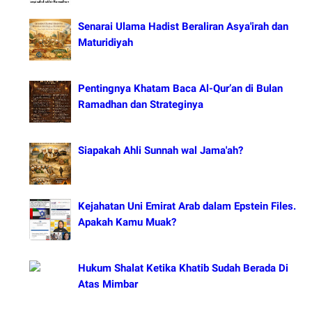
Senarai Ulama Hadist Beraliran Asya'irah dan
Maturidiyah
Pentingnya Khatam Baca Al-Qur’an di Bulan
Ramadhan dan Strateginya
Siapakah Ahli Sunnah wal Jama'ah?
Kejahatan Uni Emirat Arab dalam Epstein Files.
Apakah Kamu Muak?
Hukum Shalat Ketika Khatib Sudah Berada Di
Atas Mimbar