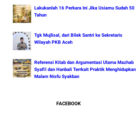
Lakukanlah 16 Perkara Ini Jika Usiamu Sudah 50
Tahun
Tgk Mujlisal, dari Bilek Santri ke Sekretaris
Wilayah PKB Aceh
Referensi Kitab dan Argumentasi Ulama Mazhab
Syafi'i dan Hanbali Terrkait Praktik Menghidupkan
Malam Nisfu Syakban
FACEBOOK