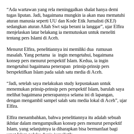
“Ada wartawan yang rela meninggalkan shalat hanya demi
tugas liputan. Jadi, bagaimana mungkin ia akan mau mematuhi
aturan manusia seperti UU dan Kode Etik Jurnalisti (KEJ)
sedangkan aturan Allah Swt saja berani ia langgar”, ujar Elfira
menjelaskan latar belakang ia memutuskan untuk meneliti
tentang pers Islami di Aceh.
Menurut Elfira, penelitiannya ini memiliki dua
rumusan
masalah. Yang pertama
ia
ingin mengetahui, bagaimana
konsep pers menurut perspektif Islam. Kedua, ia ingin
mengetahui bagaimana penerapan
prinsip-prinsip pers
berspektifkan Islam pada salah satu media di Aceh.
“Jadi, setelah saya melakukan study kepustakaan untuk
menemukan prinsip-prinsip pers perspektif Islam, barulah saya
melihat bagaimana penerapannya selama ini di lapangan,
dengan mengambil sampel salah satu media lokal di Aceh”, ujar
Elfira.
Elfira menambahkan, bahwa penelitiannya itu adalah sebuah
ikhtiar dalam mengumpulkan konsep pers menurut perspektif
Islam, yang selanjutnya ia diharapkan bisa bermanfaat bagi