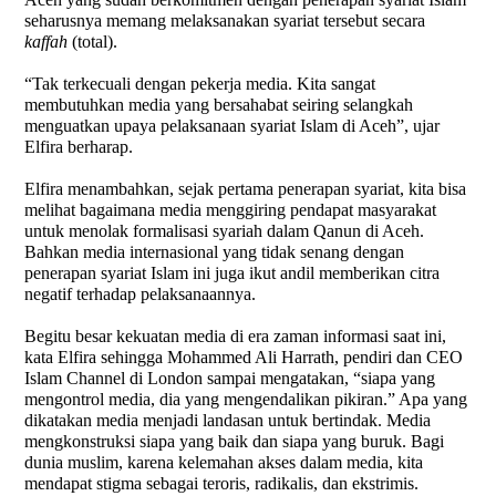
seharusnya memang melaksanakan syariat tersebut secara
kaffah
(total).
“Tak terkecuali dengan pekerja media. Kita sangat
membutuhkan media yang bersahabat seiring selangkah
menguatkan upaya pelaksanaan syariat Islam di Aceh”, ujar
Elfira berharap.
Elfira menambahkan, sejak pertama penerapan syariat, kita bisa
melihat bagaimana media menggiring pendapat masyarakat
untuk menolak formalisasi syariah dalam Qanun di Aceh.
Bahkan media internasional yang tidak senang dengan
penerapan syariat Islam ini juga ikut andil memberikan citra
negatif terhadap pelaksanaannya.
Begitu besar kekuatan media di era zaman informasi saat ini,
kata Elfira sehingga Mohammed Ali Harrath, pendiri dan CEO
Islam Channel di London sampai mengatakan, “siapa yang
mengontrol media, dia yang mengendalikan pikiran.” Apa yang
dikatakan media menjadi landasan untuk bertindak. Media
mengkonstruksi siapa yang baik dan siapa yang buruk. Bagi
dunia muslim, karena kelemahan akses dalam media, kita
mendapat stigma sebagai teroris, radikalis, dan ekstrimis.