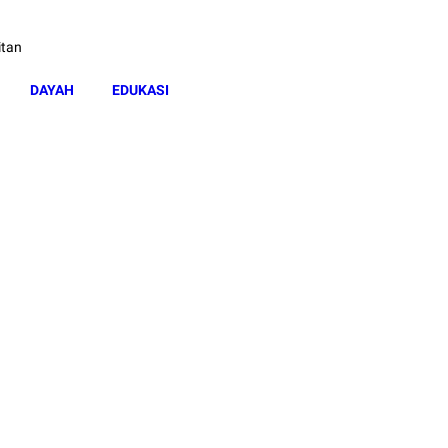
itan
DAYAH
EDUKASI