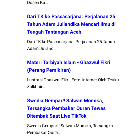
Dosen Ka…
Dari TK ke Pascasarjana: Perjalanan 25
Tahun Adam Juliandika Mencari Ilmu di
Tengah Tantangan Aceh
Dari TK ke Pascasarjana: Perjalanan 25 Tahun
Adam Juliand…
Materi Tarbiyah Islam - Ghazwul Fikri
(Perang Pemikiran)
Ilustrasi Ghazwul Fikri. Foto: internet Oleh Teuku
Zulkhair…
Swedia Gempar!! Salwan Momika,
Tersangka Pembakar Quran Tewas
Ditembak Saat Live TikTok
Swedia Gempar!! Salwan Momika, Tersangka
Pembakar Qur'a…