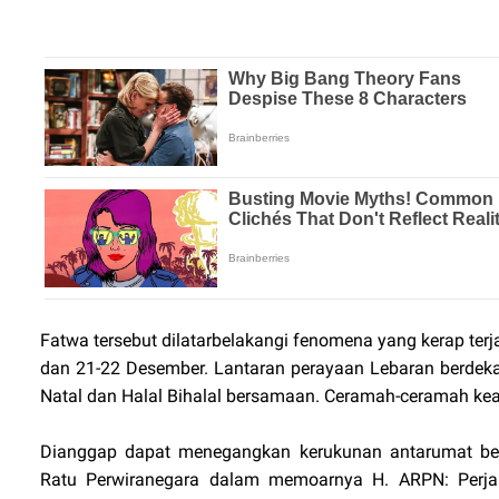
Fatwa tersebut dilatarbelakangi fenomena yang kerap terjad
dan 21-22 Desember. Lantaran perayaan Lebaran berdeka
Natal dan Halal Bihalal bersamaan. Ceramah-ceramah ke
Dianggap dapat menegangkan kerukunan antarumat ber
Ratu Perwiranegara dalam memoarnya H. ARPN: Perjal