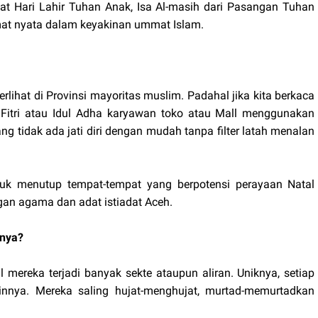
 Hari Lahir Tuhan Anak, Isa Al-masih dari Pasangan Tuhan
at nyata dalam keyakinan ummat Islam.
erlihat di Provinsi mayoritas muslim. Padahal jika kita berkaca
ul Fitri atau Idul Adha karyawan toko atau Mall menggunakan
ng tidak ada jati diri dengan mudah tanpa filter latah menalan
uk menutup tempat-tempat yang berpotensi perayaan Natal
gan agama dan adat istiadat Aceh.
nnya?
nal mereka terjadi banyak sekte ataupun aliran. Uniknya, setiap
ainnya. Mereka saling hujat-menghujat, murtad-memurtadkan