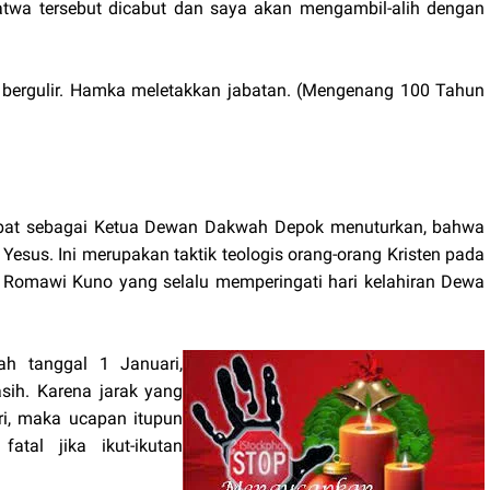
twa tersebut dicabut dan saya akan mengambil-alih dengan
bergulir. Hamka meletakkan jabatan. (Mengenang 100 Tahun
jabat sebagai Ketua Dewan Dakwah Depok menuturkan, bahwa
Yesus. Ini merupakan taktik teologis orang-orang Kristen pada
g Romawi Kuno yang selalu memperingati hari kelahiran Dewa
ah tanggal 1 Januari,
ih. Karena jarak yang
ri, maka ucapan itupun
atal jika ikut-ikutan