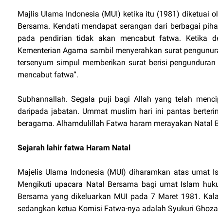
Majlis Ulama Indonesia (MUI) ketika itu (1981) diketu
Bersama. Kendati mendapat serangan dari berbagai pih
pada pendirian tidak akan mencabut fatwa. Ketika 
Kementerian Agama sambil menyerahkan surat pengunuran
tersenyum simpul memberikan surat berisi pengunduran 
mencabut fatwa”.
Subhannallah. Segala puji bagi Allah yang telah men
daripada jabatan. Ummat muslim hari ini pantas berter
beragama. Alhamdulillah Fatwa haram merayakan Natal Be
Sejarah lahir fatwa Haram Natal
Majelis Ulama Indonesia (MUI) diharamkan atas umat Is
Mengikuti upacara Natal Bersama bagi umat Islam huk
Bersama yang dikeluarkan MUI pada 7 Maret 1981. Kala
sedangkan ketua Komisi Fatwa-nya adalah Syukuri Ghozal