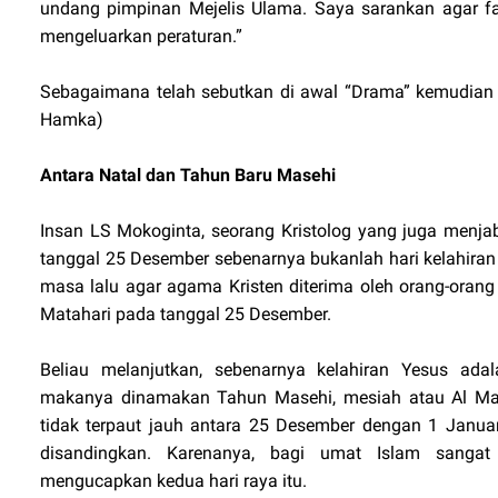
undang pimpinan Mejelis Ulama. Saya sarankan agar fa
mengeluarkan peraturan.”
Sebagaimana telah sebutkan di awal “Drama” kemudian 
Hamka)
Antara Natal dan Tahun Baru Masehi
Insan LS Mokoginta, seorang Kristolog yang juga men
tanggal 25 Desember sebenarnya bukanlah hari kelahiran 
masa lalu agar agama Kristen diterima oleh orang-oran
Matahari pada tanggal 25 Desember.
Beliau melanjutkan, sebenarnya kelahiran Yesus adal
makanya dinamakan Tahun Masehi, mesiah atau Al Mas
tidak terpaut jauh antara 25 Desember dengan 1 Janua
disandingkan. Karenanya, bagi umat Islam sangat f
mengucapkan kedua hari raya itu.