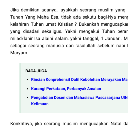
Jika demikian adanya, layakkah seorang muslim yang 
Tuhan Yang Maha Esa, tidak ada sekutu bagi-Nya men
kelahiran Tuhan umat Kristiani? Bukankah mengucapk
yang disadari sekaligus. Yakni mengakui Tuhan bera
milad/lahir Isa alaihi salam, yakni tanggal, 1 Januari.
sebagai seorang manusia dan rasulullah sebelum nab
Maryam.
BACA JUGA
Rincian Konprehensif Dalil Kebolehan Merayakan Ma
Kurangi Perkataan, Perbanyak Amalan
Pengabdian Dosen dan Mahasiswa Pascasarjana UIN A
Keilmuan
Konkritnya, jika seorang muslim mengucapkan Natal d