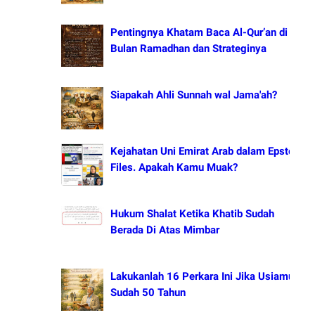
Pentingnya Khatam Baca Al-Qur’an di
Bulan Ramadhan dan Strateginya
Siapakah Ahli Sunnah wal Jama'ah?
Kejahatan Uni Emirat Arab dalam Epstein
Files. Apakah Kamu Muak?
Hukum Shalat Ketika Khatib Sudah
Berada Di Atas Mimbar
Lakukanlah 16 Perkara Ini Jika Usiamu
Sudah 50 Tahun