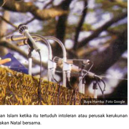
Buya Hamka: Foto Google
Islam ketika itu tertuduh intoleran atau perusak kerukunan
akan Natal bersama.