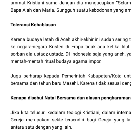
ummat Kristiani sama dengan dia mengucapkan “Selamat
Bapa Alah dan Maria. Sungguh suatu kebodohan yang am
Toleransi Kebablasan
Karena budaya latah di Aceh akhir-akhir ini sudah sering t
ke negara-negara Kristen di Eropa tidak ada ketika Id
sorban ala ustadz-ustadz. Di Indonesia saja yang aneh, ya
mentah-mentah ritual budaya agama impor.
Juga berharap kepada Pemerintah Kabupaten/Kota unt
bersama dan tahun baru Masehi. Karena tidak sesuai den
Kenapa disebut Natal Bersama dan alasan pengharama
Jika kita telusuri kedalam teologi Kristiani, dalam inter
Gereja merupakan sekte tersendiri bagi Gereja yang l
antara satu dengan yang lain.