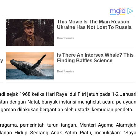
i sejak 1968 ketika Hari Raya Idul Fitri jatuh pada 1-2 Januari
tan dengan Natal, banyak instansi menghelat acara perayaan
agaman dilakukan bergantian oleh ustadz, kemudian pendeta.
agama, pemerintah turun tangan. Menteri Agama Alamsjah
anan Hidup Seorang Anak Yatim Piatu, menuliskan: “Saya