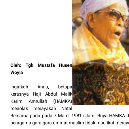
Oleh: Tgk Mustafa Husen
Woyla
Ingatkah Anda, betapa
kerasnya Haji Abdul Malik
Karim Amrullah (HAMKA)
menolak merayakan Natal
Bersama pada pada 7 Maret 1981 silam. Buya HAMKA dan 
beragama gara-gara ummat muslim tidak mau ikut meray