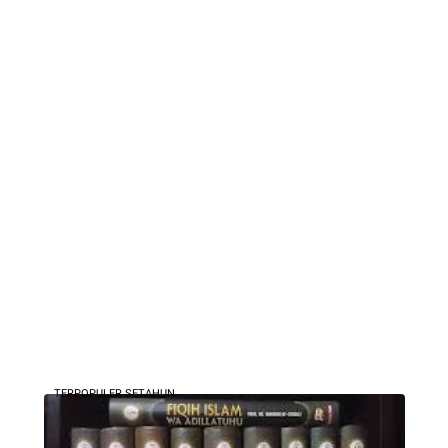
TERPOPULER SETAHUN