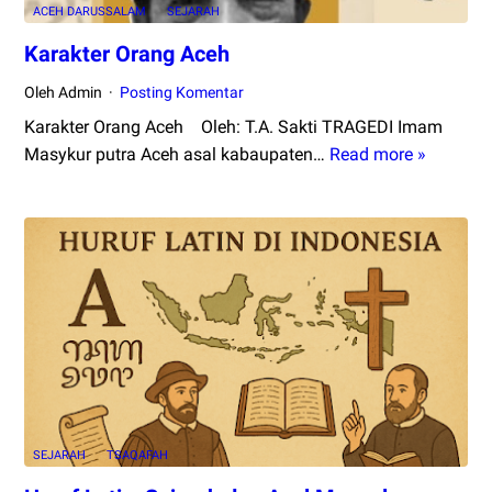
ACEH DARUSSALAM
SEJARAH
Karakter Orang Aceh
Oleh Admin
Posting Komentar
Karakter Orang Aceh Oleh: T.A. Sakti TRAGEDI Imam
Masykur putra Aceh asal kabaupaten…
Read more »
Karakter
Orang
Aceh
SEJARAH
TSAQAFAH