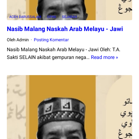
ACEH DARUSSALAM
OPINI
SEJARAH
Nasib Malang Naskah Arab Melayu - Jawi
Oleh Admin
Posting Komentar
Nasib Malang Naskah Arab Melayu - Jawi Oleh: T.A.
Sakti SELAIN akibat gempuran nega…
Read more »
Nasib
Malang
Naskah
Arab
Melayu
-
Jawi