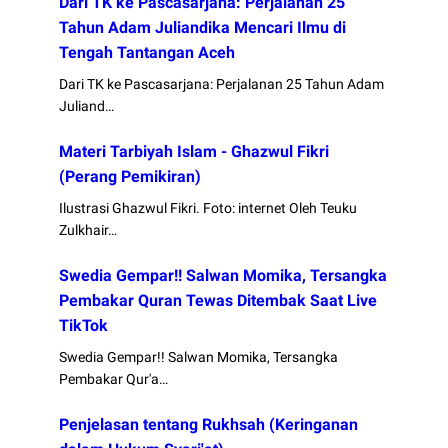
Dari TK ke Pascasarjana: Perjalanan 25
Tahun Adam Juliandika Mencari Ilmu di
Tengah Tantangan Aceh
Dari TK ke Pascasarjana: Perjalanan 25 Tahun Adam
Juliand…
Materi Tarbiyah Islam - Ghazwul Fikri
(Perang Pemikiran)
Ilustrasi Ghazwul Fikri. Foto: internet Oleh Teuku
Zulkhair…
Swedia Gempar!! Salwan Momika, Tersangka
Pembakar Quran Tewas Ditembak Saat Live
TikTok
Swedia Gempar!! Salwan Momika, Tersangka
Pembakar Qur'a…
Penjelasan tentang Rukhsah (Keringanan